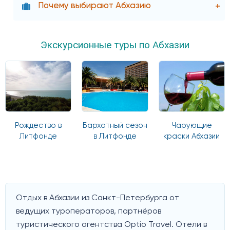
Почему выбирают Абхазию
Экскурсионные туры по Абхазии
Рождество в
Бархатный сезон
Чарующие
Литфонде
в Литфонде
краски Абхазии
Отдых в Абхазии из Санкт-Петербурга от
ведущих туроператоров, партнёров
туристического агентства Optio Travel. Отели в