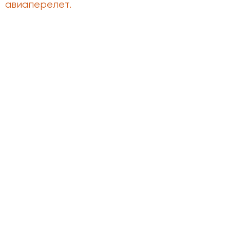
авиаперелет.