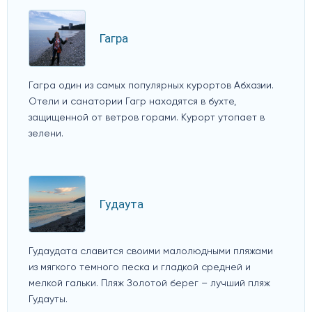
Гагра
Гагра один из самых популярных курортов Абхазии.
Отели и санатории Гагр находятся в бухте,
защищенной от ветров горами. Курорт утопает в
зелени.
Гудаута
Гудаудата славится своими малолюдными пляжами
из мягкого темного песка и гладкой средней и
мелкой гальки. Пляж Золотой берег – лучший пляж
Гудауты.