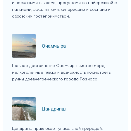
и песчаными пляжами, прогулками по набережной с
пальмами, эвкалиптами, кипарисами и соснами и
абхазским гостеприимством.
Очамчыра
Главное достоинство Очамчиры чистое море,
мелкогалечные пляжи и возможность посмотреть
руины древнегреческого города Гюэноса.
Цандрипш
Цандрипш привлекает уникальной природой,