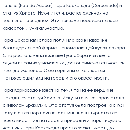
Голова (Pão de Açúcar), гора Корковадо (Corcovado) и
статуя Христа-Искупителя, расположенная на
вершине последней. Эти пейзажи поражают своей
красотой и уникальностью.
Гора Сахарная Голова получила свое название
благодаря своей форме, напоминающей кусок сахара.
Она расположена в заливе Гуанабара и является
одной из самых узнаваемых достопримечательностей
Рио-де-Жанейро. С ее вершины открывается
потрясающий вид на город и его окрестности.
Гора Корковадо известна тем, что на ее вершине
находится статуя Христа-Искупителя, которая стала
символом Бразилии. Эта статуя была построена в 1931
году и с тех пор привлекает миллионы туристов со
всего мира. Вид на город и природный парк Тихука с
вершины горы Корковадо просто захватывает дух.