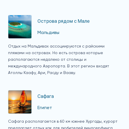
Острова рядом с Мале
Мальдивы
Отдых на Мальдивах ассоциируются с райскими
пляжами на островах. Но есть острова которые
располагаются недалеко от столицы и
международного Аэропорта. В этот регион входят
Атоллы Каафу, Ари, Расду и Вааву.
Сафага
Египет
Сафага располагается в 60 км южнее Хургады, курорт
предлагает отдых как для любителей виндсерфинга,