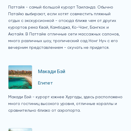
Паттайя - самый большой курорт Таиланда. Обычно
Патайю выбирают, если хотят совместить пляжный
отдых с экскурсионкой - отсюда ближе чем от других
курортов река Квай, Камбоджа, Ко-Чанг, Бангкок и
Аютайя. В Паттайе отличные сети массажных салонов,
много различных шоу, тропический сад Нонг Нуч с его
вечерним представлением - скучать не придется.
Макади Бэй
Египет
Макади Бэй - курорт южнее Хургады, здесь расположено
много гостиниц высокого уровня, отличные кораллы и
сравнительно близко от аэропорта.