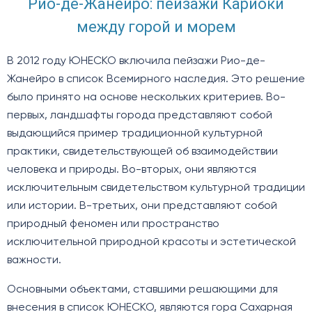
Рио-де-Жанейро: пейзажи Кариоки
между горой и морем
В 2012 году ЮНЕСКО включила пейзажи Рио-де-
Жанейро в список Всемирного наследия. Это решение
было принято на основе нескольких критериев. Во-
первых, ландшафты города представляют собой
выдающийся пример традиционной культурной
практики, свидетельствующей об взаимодействии
человека и природы. Во-вторых, они являются
исключительным свидетельством культурной традиции
или истории. В-третьих, они представляют собой
природный феномен или пространство
исключительной природной красоты и эстетической
важности.
Основными объектами, ставшими решающими для
внесения в список ЮНЕСКО, являются гора Сахарная