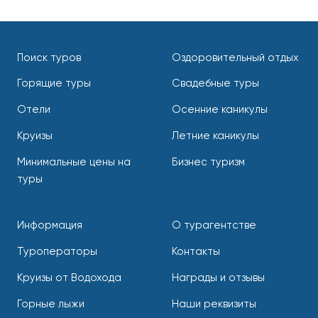
Поиск туров
Оздоровительный отдых
Горящие туры
Свадебные туры
Отели
Осенние каникулы
Круизы
Летние каникулы
Минимальные цены на
Бизнес туризм
туры
Информация
О турагентстве
Туроператоры
Контакты
Круизы от Водохода
Награды и отзывы
Горные лыжи
Наши реквизиты