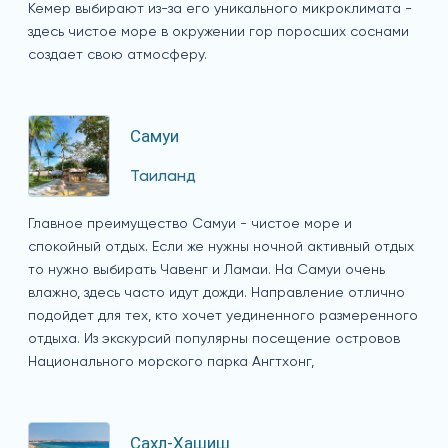
Кемер выбирают из-за его уникального микроклимата -
здесь чистое море в окружении гор поросших соснами
создает свою атмосферу.
Самуи
Таиланд
Главное преимущество Самуи - чистое море и
спокойный отдых. Если же нужны ночной активный отдых
то нужно выбирать Чавенг и Ламаи. На Самуи очень
влажно, здесь часто идут дожди. Направление отлично
подойдет для тех, кто хочет уединенного размеренного
отдыха. Из экскурсий популярны посещение островов
Национального морского парка Ангтхонг,
Сахл-Хашиш