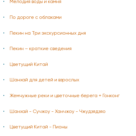
Мелодия воды и камня
По дороге с облаками
Пекин на Три экскурсионных дня
Пекин – краткие сведения
Цветущий Китай
Шанхай для детей и взрослых
Жемчужные реки и цветочные берега + Гонконг
Шанхай - Сучжоу - Ханчжоу - Чжудзядзяо
Цветущий Китай - Пионы