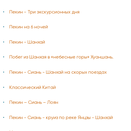
Пекин - Три экскурсионных дня
Пекин на 6 ночей
Пекин - Шанхай
Побег из Шанхая в «небесные горы» Хуаншань.
Пекин - Сиань - Шанхай на скорых поездах
Классический Китай
Пекин – Сиань – Лоян
Пекин - Сиань - круиз по реке Янцзы - Шанхай