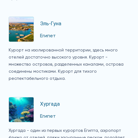
Эль-Гуна
Египет
Курорт на изолированной территории, здесь много
отелей достаточно высокого уровня. Курорт -
множество островов, разделенных каналами, острова
соединены мостиками. Курорт для тихого
респектабельного отдыха.
Хургада
Египет
Хургада - один из первых курортов Египта, аэропорт
близко от отелей, пляжи засыпанные песком, подойдет