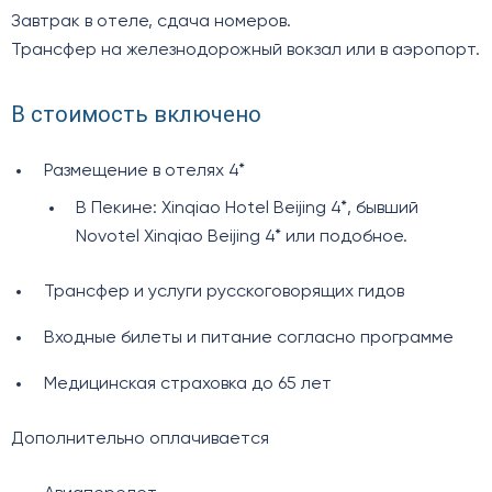
Завтрак в отеле, сдача номеров.
Трансфер на железнодорожный вокзал или в аэропорт.
В стоимость включено
Размещение в отелях 4*
В Пекине: Xinqiao Hotel Beijing 4*, бывший
Novotel Xinqiao Beijing 4* или подобное.
Трансфер и услуги русскоговорящих гидов
Входные билеты и питание согласно программе
Медицинская страховка до 65 лет
Дополнительно оплачивается