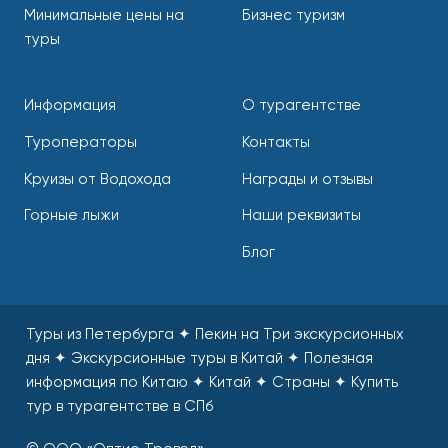
Минимальные цены на
Бизнес туризм
туры
Информация
О турагентстве
Туроператоры
Контакты
Круизы от Водохода
Награды и отзывы
Горные лыжи
Наши реквизиты
Блог
Туры из Петербурга ✦ Пекин на Три экскурсионных
дня ✦ Экскурсионные туры в Китай ✦ Полезная
информация по Китаю ✦ Китай ✦ Страны
✦
Купить
тур в турагентстве в СПб