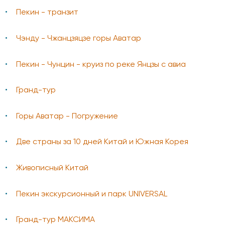
Пекин - транзит
Чэнду - Чжанцзяцзе горы Аватар
Пекин - Чунцин - круиз по реке Янцзы с авиа
Гранд-тур
Горы Аватар - Погружение
Две страны за 10 дней Китай и Южная Корея
Живописный Китай
Пекин экскурсионный и парк UNIVERSAL
Гранд-тур МАКСИМА