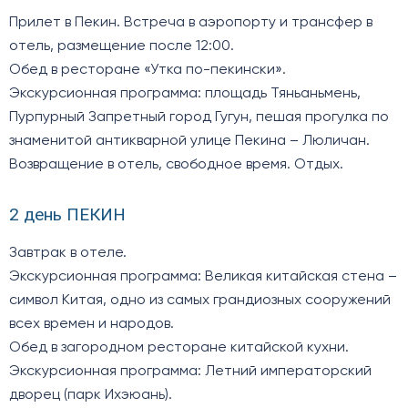
Прилет в Пекин. Встреча в аэропорту и трансфер в
отель, размещение после 12:00.
Обед в ресторане «Утка по-пекински».
Экскурсионная программа: площадь Тяньаньмень,
Пурпурный Запретный город Гугун, пешая прогулка по
знаменитой антикварной улице Пекина – Люличан.
Возвращение в отель, свободное время. Отдых.
2 день ПЕКИН
Завтрак в отеле.
Экскурсионная программа: Великая китайская стена –
символ Китая, одно из самых грандиозных сооружений
всех времен и народов.
Обед в загородном ресторане китайской кухни.
Экскурсионная программа: Летний императорский
дворец (парк Ихэюань).