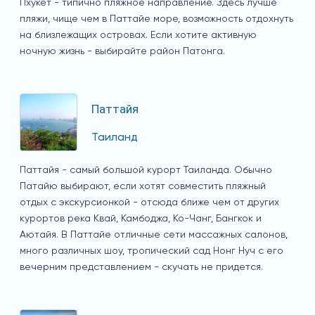
Пхукет - типично пляжное направление. Здесь лучше
пляжи, чище чем в Паттайе море, возможность отдохнуть
на близлежащих островах. Если хотите активную
ночную жизнь - выбирайте район Патонга.
Паттайя
Таиланд
Паттайя - самый большой курорт Таиланда. Обычно
Патайю выбирают, если хотят совместить пляжный
отдых с экскурсионкой - отсюда ближе чем от других
курортов река Квай, Камбоджа, Ко-Чанг, Бангкок и
Аютайя. В Паттайе отличные сети массажных салонов,
много различных шоу, тропический сад Нонг Нуч с его
вечерним представлением - скучать не придется.