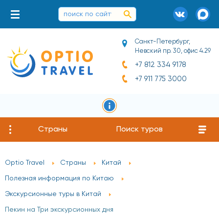
Санкт-Петербург,
Невский пр. 30, офис 4.29
+7 812 334 9178
+7 911 775 3000
Страны
Поиск туров
Optio Travel
Страны
Китай
Полезная информация по Китаю
Экскурсионные туры в Китай
Пекин на Три экскурсионных дня