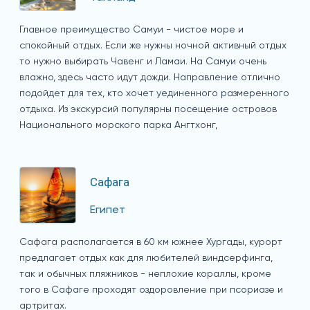
Главное преимущество Самуи - чистое море и
спокойный отдых. Если же нужны ночной активный отдых
то нужно выбирать Чавенг и Ламаи. На Самуи очень
влажно, здесь часто идут дожди. Направление отлично
подойдет для тех, кто хочет уединенного размеренного
отдыха. Из экскурсий популярны посещение островов
Национального морского парка Ангтхонг,
Сафага
Египет
Сафага располагается в 60 км южнее Хургады, курорт
предлагает отдых как для любителей виндсерфинга,
так и обычных пляжников - неплохие кораллы, кроме
того в Сафаге проходят оздоровление при псориазе и
артритах.