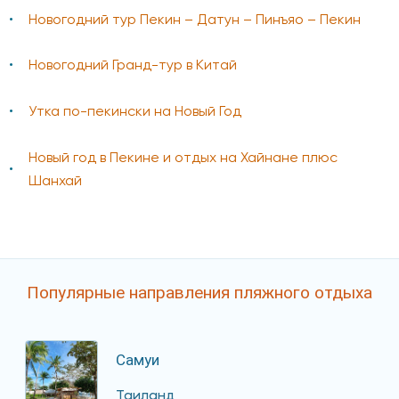
Новогодний тур Пекин – Датун – Пинъяо – Пекин
Новогодний Гранд-тур в Китай
Утка по-пекински на Новый Год
Новый год в Пекине и отдых на Хайнане плюс
Шанхай
Популярные направления пляжного отдыха
Самуи
Таиланд