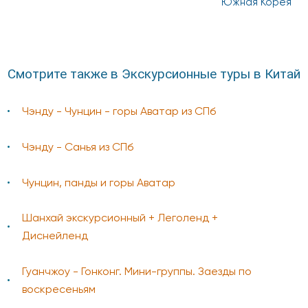
Южная Корея
Смотрите также в Экскурсионные туры в Китай
Чэнду - Чунцин - горы Аватар из СПб
Чэнду - Санья из СПб
Чунцин, панды и горы Аватар
Шанхай экскурсионный + Леголенд +
Диснейленд
Гуанчжоу - Гонконг. Мини-группы. Заезды по
воскресеньям