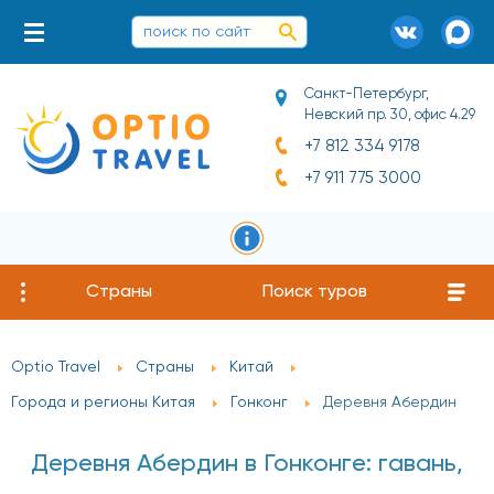
Санкт-Петербург,
Невский пр. 30, офис 4.29
+7 812 334 9178
+7 911 775 3000
Страны
Поиск туров
Optio Travel
Страны
Китай
Города и регионы Китая
Гонконг
Деревня Абердин
Деревня Абердин в Гонконге: гавань,