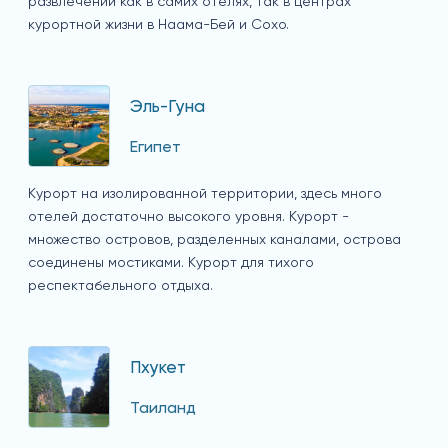
развлечений как в самих отелях, так в центрах
курортной жизни в Наама-Бей и Сохо.
Эль-Гуна
Египет
Курорт на изолированной территории, здесь много
отелей достаточно высокого уровня. Курорт -
множество островов, разделенных каналами, острова
соединены мостиками. Курорт для тихого
респектабельного отдыха.
Пхукет
Таиланд