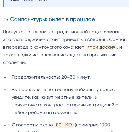
🚤 Сампан-туры: билет в прошлое
Прогулка по гавани на традиционной лодке
сампан
—
это главное, зачем стоит приехать в Абердин. Сампан
в переводе с кантонского означает
«три доски»
, и
такие лодки использовались здесь на протяжении
столетий.
Продолжительность:
20–30 минут.
Вы проплывёте по тесному лабиринту лодок,
увидите, как живут местные жители, и
почувствуете контраст старинных традиций с
небоскребами на горизонте.
Стоимость:
около
80 HKD
(примерно 1000