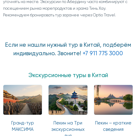
уточнять на месте. Экскурсии по Абердину часто комбинируют с
посещением рынка морепродуктов и храма Тинь Хау.
Рекомендуем бронировать тур заранее через Optio Travel.
Если не нашли нужный тур в Китай, подберём
индивидуально. Звоните!
+7 911 775 3000
Экскурсионные туры в Китай
Гранд-тур
Пекин на Три
Пекин – краткие
МАКСИМА
экскурсионных
сведения
дня