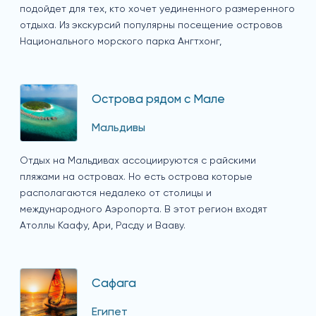
подойдет для тех, кто хочет уединенного размеренного
отдыха. Из экскурсий популярны посещение островов
Национального морского парка Ангтхонг,
Острова рядом с Мале
Мальдивы
Отдых на Мальдивах ассоциируются с райскими
пляжами на островах. Но есть острова которые
располагаются недалеко от столицы и
международного Аэропорта. В этот регион входят
Атоллы Каафу, Ари, Расду и Вааву.
Сафага
Египет