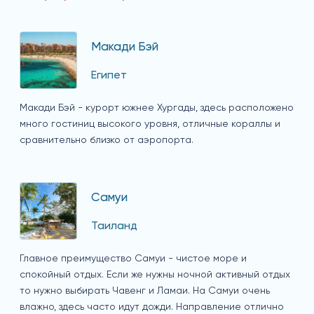
Макади Бэй
Египет
Макади Бэй - курорт южнее Хургады, здесь расположено
много гостиниц высокого уровня, отличные кораллы и
сравнительно близко от аэропорта.
Самуи
Таиланд
Главное преимущество Самуи - чистое море и
спокойный отдых. Если же нужны ночной активный отдых
то нужно выбирать Чавенг и Ламаи. На Самуи очень
влажно, здесь часто идут дожди. Направление отлично