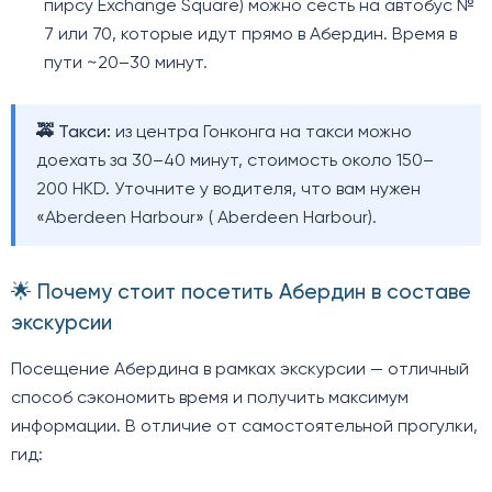
пирсу Exchange Square) можно сесть на автобус №
7 или 70, которые идут прямо в Абердин. Время в
пути ~20–30 минут.
🚕 Такси:
из центра Гонконга на такси можно
доехать за 30–40 минут, стоимость около 150–
200 HKD. Уточните у водителя, что вам нужен
«Aberdeen Harbour» ( Aberdeen Harbour).
🌟 Почему стоит посетить Абердин в составе
экскурсии
Посещение Абердина в рамках экскурсии — отличный
способ сэкономить время и получить максимум
информации. В отличие от самостоятельной прогулки,
гид: