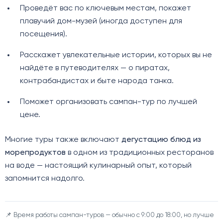
Проведёт вас по ключевым местам, покажет
плавучий дом-музей (иногда доступен для
посещения).
Расскажет увлекательные истории, которых вы не
найдёте в путеводителях — о пиратах,
контрабандистах и быте народа танка.
Поможет организовать сампан-тур по лучшей
цене.
Многие туры также включают
дегустацию блюд из
морепродуктов
в одном из традиционных ресторанов
на воде — настоящий кулинарный опыт, который
запомнится надолго.
📌 Время работы сампан-туров — обычно с 9:00 до 18:00, но лучше