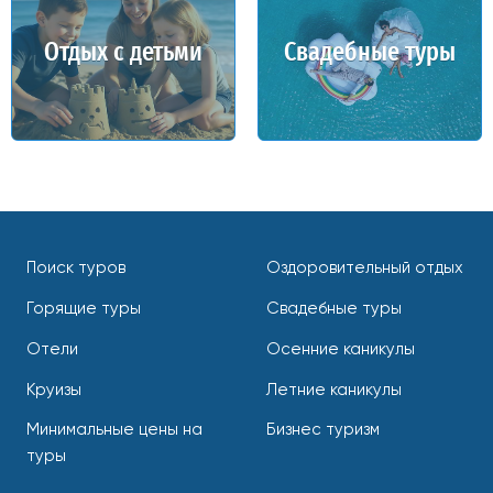
Отдых с детьми
Свадебные туры
Поиск туров
Оздоровительный отдых
Горящие туры
Свадебные туры
Отели
Осенние каникулы
Круизы
Летние каникулы
Минимальные цены на
Бизнес туризм
туры