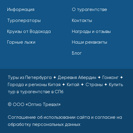
Информация
О турагентстве
Туроператоры
Контакты
Круизы от Водохода
Награды и отзывы
Горные лыжи
Наши реквизиты
Блог
Туры из Петербурга ✦ Деревня Абердин ✦ Гонконг ✦
Города и регионы Китая ✦ Китай ✦ Страны
✦
Купить
тур в турагентстве в СПб
© ООО «Оптио Тревэл»
Соглашение об использовании сайта и согласие на
обработку персональных данных