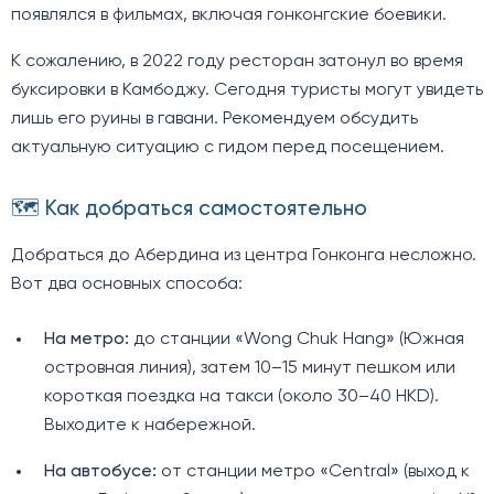
появлялся в фильмах, включая гонконгские боевики.
К сожалению, в 2022 году ресторан затонул во время
буксировки в Камбоджу. Сегодня туристы могут увидеть
лишь его руины в гавани. Рекомендуем обсудить
актуальную ситуацию с гидом перед посещением.
🗺️ Как добраться самостоятельно
Добраться до Абердина из центра Гонконга несложно.
Вот два основных способа:
На метро:
до станции «Wong Chuk Hang» (Южная
островная линия), затем 10–15 минут пешком или
короткая поездка на такси (около 30–40 HKD).
Выходите к набережной.
На автобусе:
от станции метро «Central» (выход к