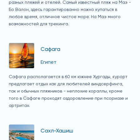
разных пляжей и отелей. Самый известный пляж на Маэ -
Бо Валон, здесь гарантированно можно купаться в
любое время, отличное чистое море. На Маэ много
возможностей для трекинга.
Сафага
Египет
Сафага располагается в 60 км южнее Хургады, курорт
предлагает отдых как для любителей виндсерфинга,
так и обычных пляжников - неплохие кораллы, кроме
того в Сафаге проходят оздоровление при псориазе и
артритах.
Сахл-Хашиш