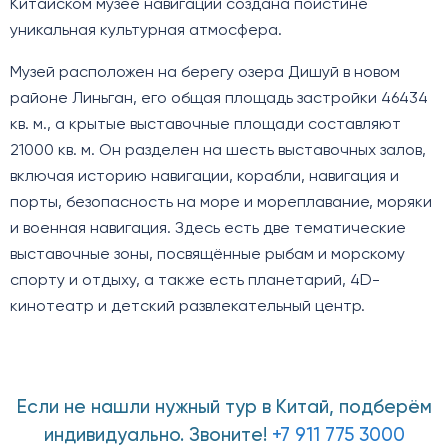
Китайском музее навигации создана поистине
уникальная культурная атмосфера.
Музей расположен на берегу озера Дишуй в новом
районе Линьган, его общая площадь застройки 46434
кв. м., а крытые выставочные площади составляют
21000 кв. м. Он разделен на шесть выставочных залов,
включая историю навигации, корабли, навигация и
порты, безопасность на море и мореплавание, моряки
и военная навигация. Здесь есть две тематические
выставочные зоны, посвящённые рыбам и морскому
спорту и отдыху, а также есть планетарий, 4D-
кинотеатр и детский развлекательный центр.
Если не нашли нужный тур в Китай, подберём
индивидуально. Звоните!
+7 911 775 3000