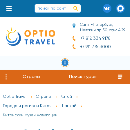
Санкт-Петербург,
Невский пр. 30, офис 4.29
+7 812 334 9178
+7 911 775 3000
Страны
Поиск туров
Optio Travel
Страны
Китай
Города и регионы Китая
Шанхай
Китайский музей навигации