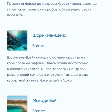
Праслина близко до острова Курьез - здесь царство
гигантских черепах и крабов, обязательно стоит
посетить.
Шарм-эль-Шейх
Египет
Шарм-эль-Шейх курорт с самыми красивыми
коралловыми рифами. Здесь отели достаточно
высокого качества, много торговых центров и
развлечений как в самих отелях, так в центрах
курортной жизни в Наама-Бей и Сохо.
Макади Бэй
Египет