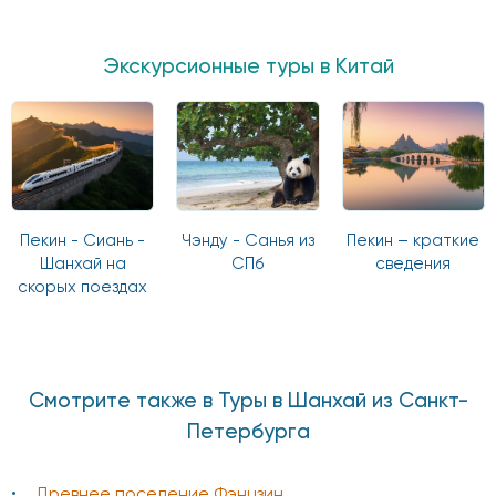
Экскурсионные туры в Китай
Пекин - Сиань -
Чэнду - Санья из
Пекин – краткие
Шанхай на
СПб
сведения
скорых поездах
Смотрите также в Туры в Шанхай из Санкт-
Петербурга
Древнее поселение Фэнцзин