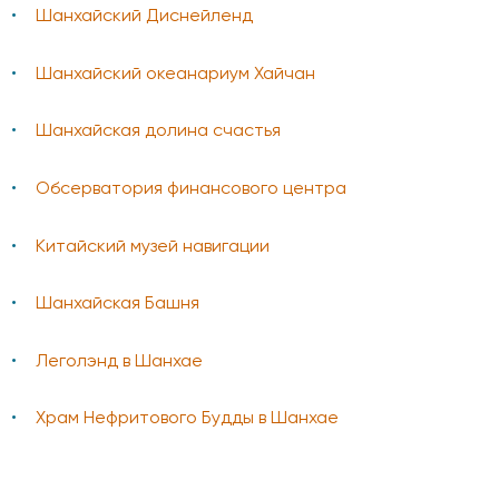
Шанхайский Диснейленд
Шанхайский океанариум Хайчан
Шанхайская долина счастья
Обсерватория финансового центра
Китайский музей навигации
Шанхайская Башня
Леголэнд в Шанхае
Храм Нефритового Будды в Шанхае