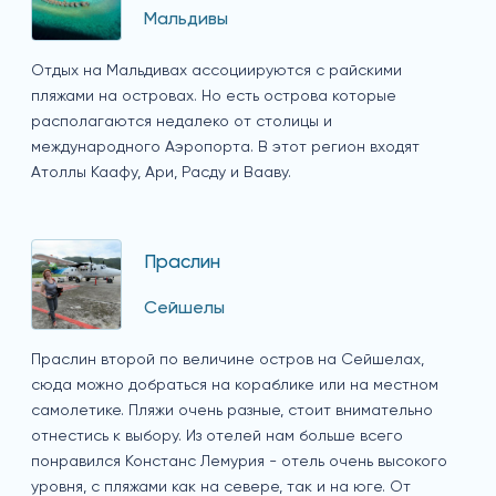
Мальдивы
Отдых на Мальдивах ассоциируются с райскими
пляжами на островах. Но есть острова которые
располагаются недалеко от столицы и
международного Аэропорта. В этот регион входят
Атоллы Каафу, Ари, Расду и Вааву.
Праслин
Сейшелы
Праслин второй по величине остров на Сейшелах,
сюда можно добраться на кораблике или на местном
самолетике. Пляжи очень разные, стоит внимательно
отнестись к выбору. Из отелей нам больше всего
понравился Констанс Лемурия - отель очень высокого
уровня, с пляжами как на севере, так и на юге. От