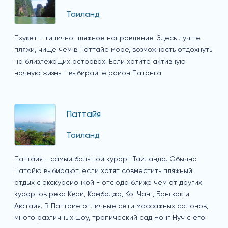
Таиланд
Пхукет - типично пляжное направление. Здесь лучше
пляжи, чище чем в Паттайе море, возможность отдохнуть
на близлежащих островах. Если хотите активную
ночную жизнь - выбирайте район Патонга.
Паттайя
Таиланд
Паттайя - самый большой курорт Таиланда. Обычно
Патайю выбирают, если хотят совместить пляжный
отдых с экскурсионкой - отсюда ближе чем от других
курортов река Квай, Камбоджа, Ко-Чанг, Бангкок и
Аютайя. В Паттайе отличные сети массажных салонов,
много различных шоу, тропический сад Нонг Нуч с его