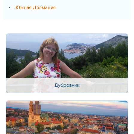
Южная Долмация
Дубровник