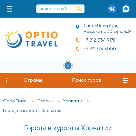
Санкт-Петербург,
Невский пр. 30, офис 4.29
+7 812 334 9178
+7 911 775 3000
Страны
Поиск туров
Optio Travel
Страны
Хорватия
Города и курорты Хорватии
Города и курорты Хорватии