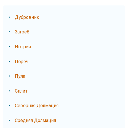
Дубровник
Загреб
Истрия
Пореч
Пула
Сплит
Северная Долмация
Средняя Долмация