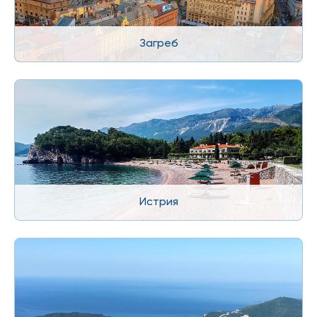
Загреб
Истрия