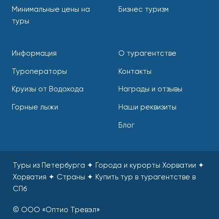
Минимальные цены на
Бизнес туризм
туры
Информация
О турагентстве
Туроператоры
Контакты
Круизы от Водохода
Награды и отзывы
Горные лыжи
Наши реквизиты
Блог
Туры из Петербурга ✦ Города и курорты Хорватии ✦
Хорватия ✦ Страны
✦
Купить тур в турагентстве в
СПб
© ООО «Оптио Тревэл»