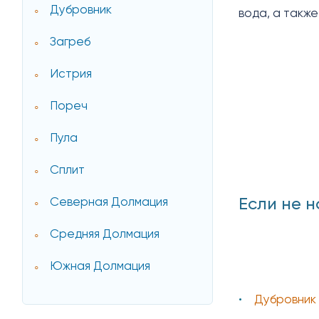
Дубровник
вода, а такж
Загреб
Истрия
Пореч
Пула
Сплит
Если не н
Северная Долмация
Средняя Долмация
Южная Долмация
Дубровник