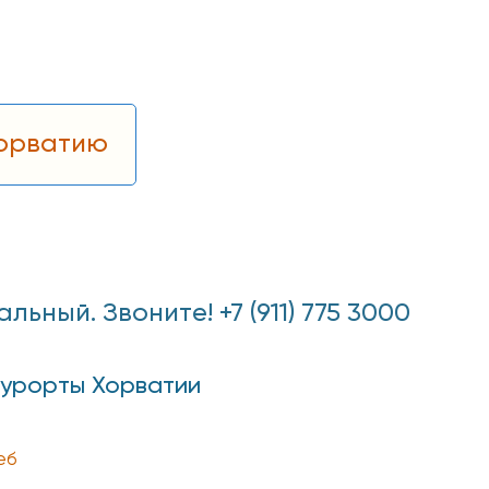
Хорватию
ный. Звоните! +7 (911) 775 3000
курорты Хорватии
еб