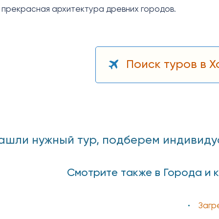
е прекрасная архитектура древних городов.
Поиск туров в 
ашли нужный тур, подберем индивидуаль
Смотрите также в Города и 
Загр