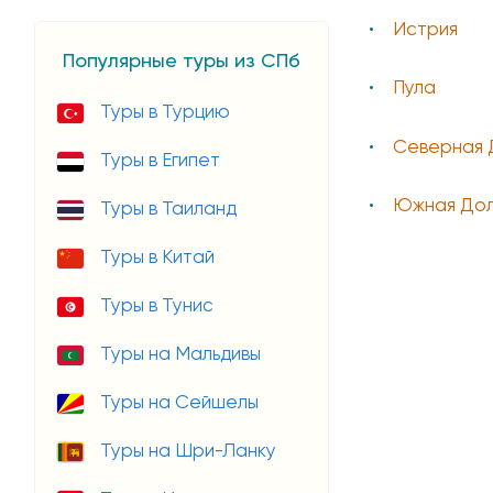
Истрия
Популярные туры из СПб
Пула
Туры в Турцию
Северная 
Туры в Египет
Южная Дол
Туры в Таиланд
Туры в Китай
Туры в Тунис
Туры на Мальдивы
Туры на Сейшелы
Туры на Шри-Ланку