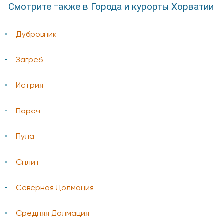
Смотрите также в Города и курорты Хорватии
Дубровник
Загреб
Истрия
Пореч
Пула
Сплит
Северная Долмация
Средняя Долмация