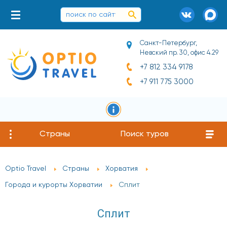
Санкт-Петербург,
Невский пр. 30, офис 4.29
+7 812 334 9178
+7 911 775 3000
Страны
Поиск туров
Optio Travel
Страны
Хорватия
Города и курорты Хорватии
Сплит
Сплит