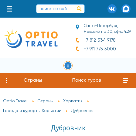
Санкт-Петербург,
Невский пр. 30, офис 4.29
+7 812 334 9178
+7 911 775 3000
Страны
Поиск туров
Optio Travel
Страны
Хорватия
Города и курорты Хорватии
Дубровник
Дубровник