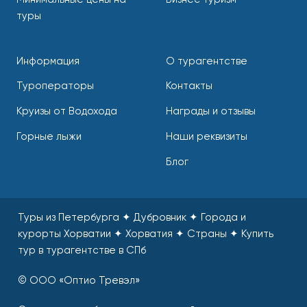
туры
Информация
О турагентстве
Туроператоры
Контакты
Круизы от Водохода
Награды и отзывы
Горные лыжи
Наши реквизиты
Блог
Туры из Петербурга ✦ Дубровник ✦ Города и
курорты Хорватии ✦ Хорватия ✦ Страны
✦
Купить
тур в турагентстве в СПб
© ООО «Оптио Тревэл»