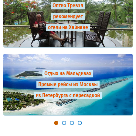
Оптио Тревэл
рекомендует
отели на Хайнане
Отдых на Мальдивах
Прямые рейсы из Москвы
из Петербурга с пересадкой