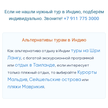
Если не нашли нужный тур в Индию, подберём
индивидуально. Звоните!
+7 911 775 3000
Альтернативы турам в Индию
туры на Шри
Как альтернатива отдыху в Индии
Ланку
, с богатой экскурсионной программой
отдых в Таиланде
или
, если интересует
Курорты
только пляжный отдых, то выбирайте
Мальдив
Сейшельские острова
,
или
пляжи Маврикия
.