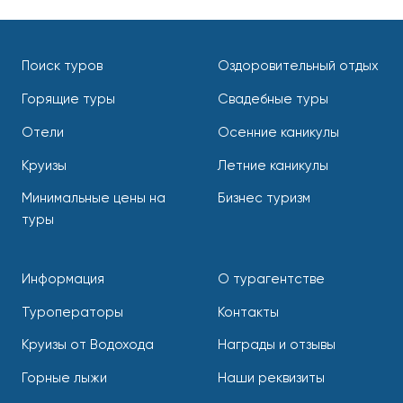
Поиск туров
Оздоровительный отдых
Горящие туры
Свадебные туры
Отели
Осенние каникулы
Круизы
Летние каникулы
Минимальные цены на
Бизнес туризм
туры
Информация
О турагентстве
Туроператоры
Контакты
Круизы от Водохода
Награды и отзывы
Горные лыжи
Наши реквизиты