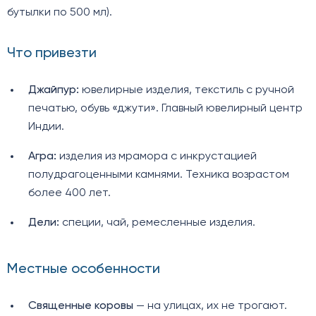
бутылки по 500 мл).
Что привезти
Джайпур:
ювелирные изделия, текстиль с ручной
печатью, обувь «джути». Главный ювелирный центр
Индии.
Агра:
изделия из мрамора с инкрустацией
полудрагоценными камнями. Техника возрастом
более 400 лет.
Дели:
специи, чай, ремесленные изделия.
Местные особенности
Священные коровы
— на улицах, их не трогают.