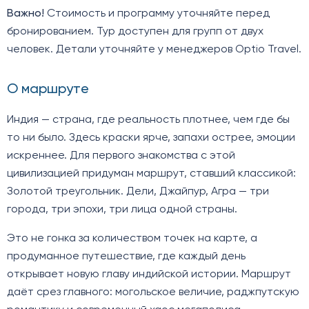
Важно!
Стоимость и программу уточняйте перед
бронированием. Тур доступен для групп от двух
человек. Детали уточняйте у менеджеров Optio Travel.
О маршруте
Индия — страна, где реальность плотнее, чем где бы
то ни было. Здесь краски ярче, запахи острее, эмоции
искреннее. Для первого знакомства с этой
цивилизацией придуман маршрут, ставший классикой:
Золотой треугольник. Дели, Джайпур, Агра — три
города, три эпохи, три лица одной страны.
Это не гонка за количеством точек на карте, а
продуманное путешествие, где каждый день
открывает новую главу индийской истории. Маршрут
даёт срез главного: могольское величие, раджпутскую