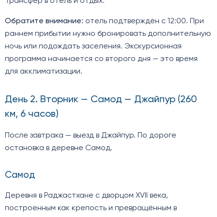
Трансфер в отель и отдых.
Обратите внимание:
отель подтверждён с 12:00. При
раннем прибытии нужно бронировать дополнительную
ночь или подождать заселения. Экскурсионная
программа начинается со второго дня — это время
для акклиматизации.
День 2. Вторник — Самод — Джайпур (260
км, 6 часов)
После завтрака — выезд в Джайпур. По дороге
остановка в деревне Самод.
Самод
Деревня в Раджастхане с дворцом XVII века,
построенным как крепость и превращённым в