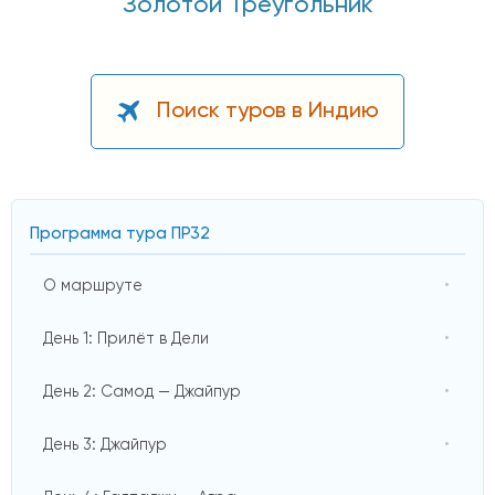
Золотой Треугольник
Поиск туров в Индию
Программа тура ПР32
О маршруте
День 1: Прилёт в Дели
День 2: Самод — Джайпур
День 3: Джайпур