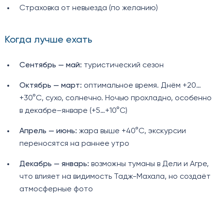
Страховка от невыезда (по желанию)
Когда лучше ехать
Сентябрь — май:
туристический сезон
Октябрь — март:
оптимальное время. Днём +20…
+30°C, сухо, солнечно. Ночью прохладно, особенно
в декабре–январе (+5…+10°C)
Апрель — июнь:
жара выше +40°C, экскурсии
переносятся на раннее утро
Декабрь — январь:
возможны туманы в Дели и Агре,
что влияет на видимость Тадж-Махала, но создаёт
атмосферные фото