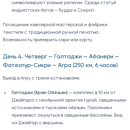
символизируют разные религии. Среди статуй
индуистских богов — Будда и Сократ.
Посещение ювелирной мастерской и фабрики
текстиля с традиционной ручной печатью.
Возможность примерить сари или курту.
День 4. Четверг — Галтаджи — Абанери —
Фатехпур-Сикри — Агра (250 км, 6 часов)
Выезд в Агру с тремя остановками.
Галтаджи (Храм Обезьян)
— комплекс в 10 км от
Джайпура с необычной архитектурой, священными
источниками и тысячами обезьян. Паломники
приезжают окунуться в священные бассейны. Вид
на Джайпур с вершины.