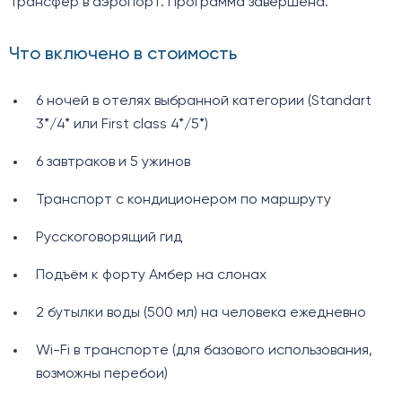
Трансфер в аэропорт. Программа завершена.
Что включено в стоимость
6 ночей в отелях выбранной категории (Standart
3*/4* или First class 4*/5*)
6 завтраков и 5 ужинов
Транспорт с кондиционером по маршруту
Русскоговорящий гид
Подъём к форту Амбер на слонах
2 бутылки воды (500 мл) на человека ежедневно
Wi-Fi в транспорте (для базового использования,
возможны перебои)