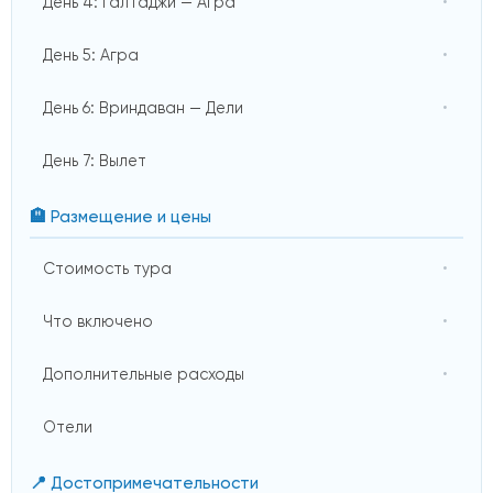
День 4: Галтаджи — Агра
День 5: Агра
День 6: Вриндаван — Дели
День 7: Вылет
🏨 Размещение и цены
Стоимость тура
Что включено
Дополнительные расходы
Отели
📍 Достопримечательности