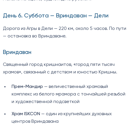
День 6. Суббота — Вриндаван — Дели
Дорога из Агры в Дели — 220 км, около 5 часов. По пути
— остановка во Вриндаване.
Вриндаван
Священный город кришнаитов, «город пяти тысяч
храмов», связанный с детством и юностью Кришны.
Прем-Мандир
— величественный храмовый
комплекс из белого мрамора с тончайшей резьбой
и художественной подсветкой
Храм ISKCON
— один из крупнейших духовных
центров Вриндавана