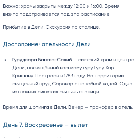
Важно:
храмы закрыты между 12:00 и 16:00. Время
визита подстраивается под это расписание.
Прибытие в Дели. Экскурсия по столице.
Достопримечательности Дели
Гурудвара Бангла-Сахиб
— сикхский храм в центре
Дели, посвящённый восьмому гуру Гуру Хар
Кришану. Построен в 1783 году. На территории —
священный пруд Саровар с целебной водой. Одна
из главных сикхских святынь столицы.
Время для шопинга в Дели. Вечер — трансфер в отель.
День 7. Воскресенье — вылет