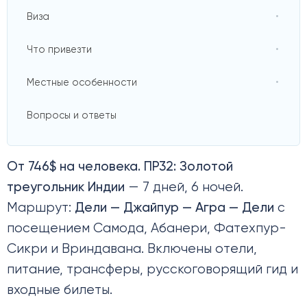
Виза
Что привезти
Местные особенности
Вопросы и ответы
От 746$ на человека. ПР32: Золотой
треугольник Индии
— 7 дней, 6 ночей.
Маршрут:
Дели — Джайпур — Агра — Дели
с
посещением Самода, Абанери, Фатехпур-
Сикри и Вриндавана. Включены отели,
питание, трансферы, русскоговорящий гид и
входные билеты.