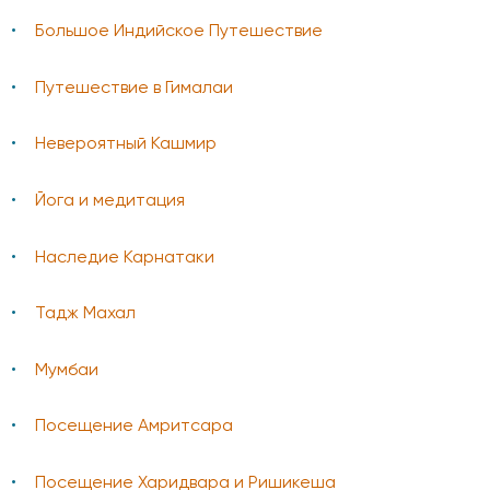
Большое Индийское Путешествие
Путешествие в Гималаи
Невероятный Кашмир
Йога и медитация
Наследие Карнатаки
Тадж Махал
Мумбаи
Посещение Амритсара
Посещение Харидвара и Ришикеша