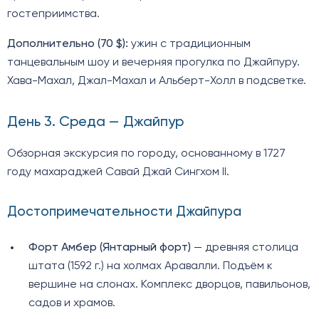
гостеприимства.
Дополнительно (70 $):
ужин с традиционным
танцевальным шоу и вечерняя прогулка по Джайпуру.
Хава-Махал, Джал-Махал и Альберт-Холл в подсветке.
День 3. Среда — Джайпур
Обзорная экскурсия по городу, основанному в 1727
году махараджей Савай Джай Сингхом II.
Достопримечательности Джайпура
Форт Амбер (Янтарный форт)
— древняя столица
штата (1592 г.) на холмах Аравалли. Подъём к
вершине на слонах. Комплекс дворцов, павильонов,
садов и храмов.