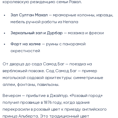
королевскую резиденцию семьи Равал.
Зал Султан Махал
— мраморные колонны, изразцы,
мебель ручной работы из Непала
Зеркальный зал и Дурбар
— мозаика и фрески
Форт на холме
— руины с панорамой
окрестностей
От дворца до сада Самод Баг — поездка на
верблюжьей повозке. Сад Самод Баг — пример
могольской садовой архитектуры: симметричные
аллеи, фонтаны, павильоны.
Вечером — прибытие в Джайпур. «Розовый город»
получил прозвище в 1876 году, когда здания
перекрасили в розовый цвет к приезду английского
принца Альберта. Это традиционный цвет