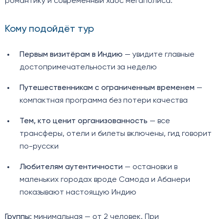
романтику и современный хаос мегаполиса.
Кому подойдёт тур
Первым визитёрам в Индию
— увидите главные
достопримечательности за неделю
Путешественникам с ограниченным временем
—
компактная программа без потери качества
Тем, кто ценит организованность
— все
трансферы, отели и билеты включены, гид говорит
по-русски
Любителям аутентичности
— остановки в
маленьких городах вроде Самода и Абанери
показывают настоящую Индию
Группы:
минимальная — от 2 человек. При