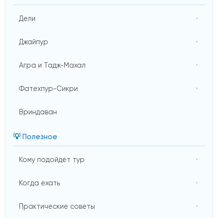
Дели
Джайпур
Агра и Тадж-Махал
Фатехпур-Сикри
Вриндаван
💡 Полезное
Кому подойдёт тур
Когда ехать
Практические советы