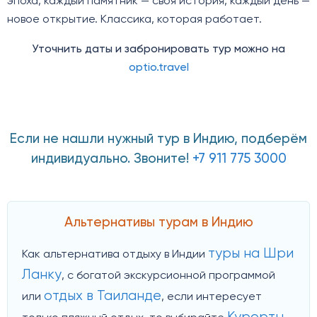
эпоха, каждый памятник — своя история, каждый день —
новое открытие. Классика, которая работает.
Уточнить даты и забронировать тур можно на
optio.travel
Если не нашли нужный тур в Индию, подберём
индивидуально. Звоните!
+7 911 775 3000
Альтернативы турам в Индию
туры на Шри
Как альтернатива отдыху в Индии
Ланку
, с богатой экскурсионной программой
отдых в Таиланде
или
, если интересует