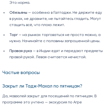
Это норма.
Обезьяны
— особенно в Галтаджи. Не держите еду
в руках, не дразните, не пытайтесь гладить. Могут
стащить всё, что плохо лежит.
Торг
— на рынках торговаться не просто можно, а
нужно. Начинайте с половины запрошенной цены.
Правая рука
— в Индии едят и передают предметы
правой рукой. Левая считается нечистой.
Частые вопросы
Закрыт ли Тадж-Махал по пятницам?
Да, мавзолей закрыт для посещений по пятницам. В
программе это учтено — экскурсия по Агре