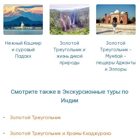
Нежный Кашмир
Золотой
Золотой
и суровый
Треугольник и
Треугольник -
Ладакх
жизнь дикой
Мумбай -
природы
пещеры Аджанты
и Эллоры
Смотрите также в Экскурсионные туры по
Индии
Золотой Треугольник
Золотой Треугольник и Храмы Кхаджурахо