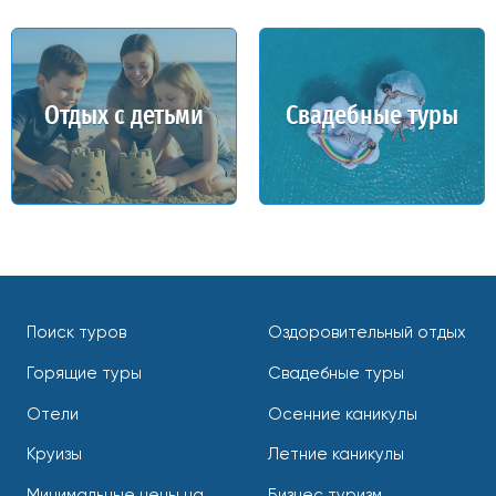
Отдых с детьми
Свадебные туры
Поиск туров
Оздоровительный отдых
Горящие туры
Свадебные туры
Отели
Осенние каникулы
Круизы
Летние каникулы
Минимальные цены на
Бизнес туризм