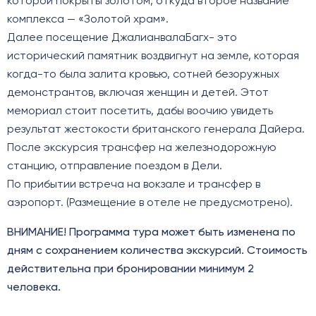
которой покрыты золотом, откуда второе название
комплекса — «Золотой храм».
Далее посещение ДжалианвалаБагх- это
исторический памятник воздвигнут на земле, которая
когда-то была залита кровью, сотней безоружных
демонстрантов, включая женщин и детей. Этот
мемориал стоит посетить, дабы воочию увидеть
результат жестокости британского генерала Дайера.
После экскурсия трансфер на железнодорожную
станцию, отправление поездом в Дели.
По прибытии встреча на вокзале и трансфер в
аэропорт. (Размещение в отеле не предусмотрено).
ВНИМАНИЕ! Программа тура может быть изменена по
дням с сохранением количества экскурсий. Стоимость
действительна при бронировании минимум 2
человека.