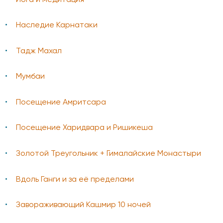
Наследие Карнатаки
Тадж Махал
Мумбаи
Посещение Амритсара
Посещение Харидвара и Ришикеша
Золотой Треугольник + Гималайские Монастыри
Вдоль Ганги и за её пределами
Завораживающий Кашмир 10 ночей