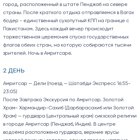
город, расположенный в штате Пенджаб на севере
страны. После краткого отдыха отправляемся в Вагах
бодер - единственный сухопутный КПП на границе с
Пакистаном. Здесь каждый вечер происходит
торжественная церемония спуска государственных
флагов обеих стран, на которую собираются тысячи
зрителей. Ночь в Амритсаре.
2 ДЕНЬ
Амритсар — Дели (поезд — Шатабди Экспресс 16:55-
23:05)
После Завтрака Экскурсия по Амритсар. Золотой
Храм- Хармандир-Сахиб (Дарбарасахиб или Золотой
Храм) — гурдвара (центральный храм) сикхской религии
в городе Амритсар (Пенджаб, Индия). В центре
водоёма расположена гурдвара, верхние ярусы