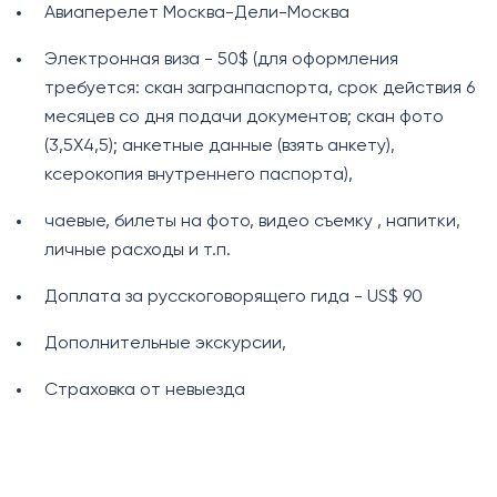
Авиаперелет Москва-Дели-Москва
Электронная виза - 50$ (для оформления
требуется: скан загранпаспорта, срок действия 6
месяцев со дня подачи документов; скан фото
(3,5Х4,5); анкетные данные (взять анкету),
ксерокопия внутреннего паспорта),
чаевые, билеты на фото, видео съемку , напитки,
личные расходы и т.п.
Доплата за русскоговорящего гида - US$ 90
Дополнительные экскурсии,
Cтраховка от невыезда