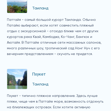
Таиланд
Паттайя - самый большой курорт Таиланда. Обычно
Патайю выбирают, если хотят совместить пляжный
отдых с экскурсионкой - отсюда ближе чем от других
курортов река Квай, Камбоджа, Ко-Чанг, Бангкок и
Аютайя. В Паттайе отличные сети массажных салонов,
много различных шоу, тропический сад Нонг Нуч с его
вечерним представлением - скучать не придется.
Пхукет
Таиланд
Пхукет - типично пляжное направление. Здесь лучше
пляжи, чище чем в Паттайе море, возможность отдохнуть
на близлежащих островах. Если хотите активную