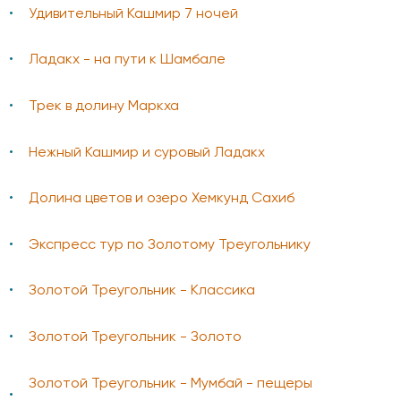
Удивительный Кашмир 7 ночей
Ладакх - на пути к Шамбале
Трек в долину Маркха
Нежный Кашмир и суровый Ладакх
Долина цветов и озеро Хемкунд Сахиб
Экспресс тур по Золотому Треугольнику
Золотой Треугольник - Классика
Золотой Треугольник - Золото
Золотой Треугольник - Мумбай - пещеры