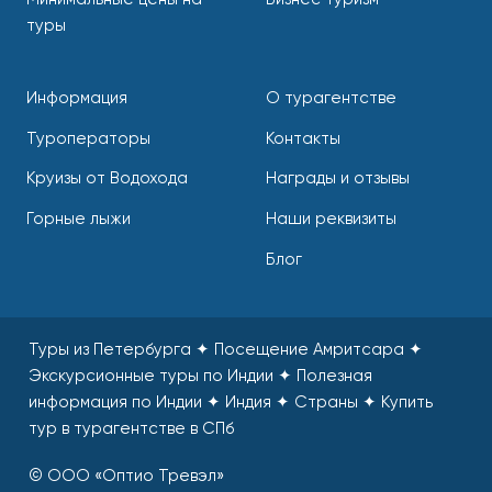
туры
Информация
О турагентстве
Туроператоры
Контакты
Круизы от Водохода
Награды и отзывы
Горные лыжи
Наши реквизиты
Блог
Туры из Петербурга ✦ Посещение Амритсара ✦
Экскурсионные туры по Индии ✦ Полезная
информация по Индии ✦ Индия ✦ Страны
✦
Купить
тур в турагентстве в СПб
© ООО «Оптио Тревэл»