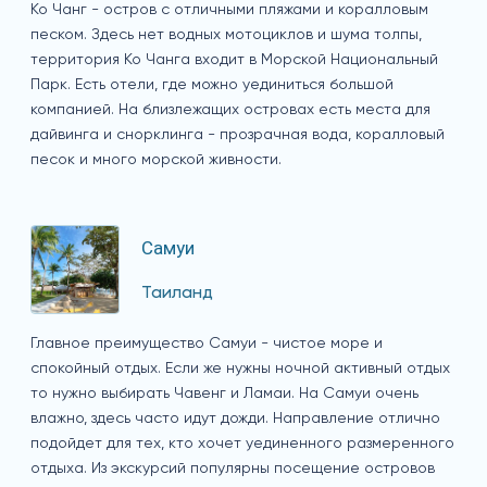
Ко Чанг - остров с отличными пляжами и коралловым
песком. Здесь нет водных мотоциклов и шума толпы,
территория Ко Чанга входит в Морской Национальный
Парк. Есть отели, где можно уединиться большой
компанией. На близлежащих островах есть места для
дайвинга и снорклинга - прозрачная вода, коралловый
песок и много морской живности.
Самуи
Таиланд
Главное преимущество Самуи - чистое море и
спокойный отдых. Если же нужны ночной активный отдых
то нужно выбирать Чавенг и Ламаи. На Самуи очень
влажно, здесь часто идут дожди. Направление отлично
подойдет для тех, кто хочет уединенного размеренного
отдыха. Из экскурсий популярны посещение островов