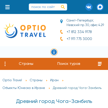
Санкт-Петербург,
Невский пр. 30, офис 4.29
+7 812 334 9178
+7 911 775 3000
Страны
Поиск туров
Optio Travel
Страны
Иран
Объекты Юнеско в Иране
Древний город Чога-Занбиль
Древний город Чога-Занбиль