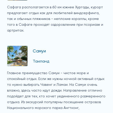
Сафага располагается в 60 км южнее Хургады, курорт
предлагает отдых как для любителей виндсерфинга,
так и обычных пляжников - неплохие кораллы, кроме
того в Сафаге проходят оздоровление при псориазе и
артритах.
Самуи
Таиланд
Главное преимущество Самуи - чистое море и
спокойный отдых. Если же нужны ночной активный отдых
то нужно выбирать Чавенг и Ламаи. На Самуи очень
влажно, здесь часто идут дожди. Направление отлично
подойдет для тех, кто хочет уединенного размеренного
отдыха. Из экскурсий популярны посещение островов
Национального морского парка Ангтхонг,