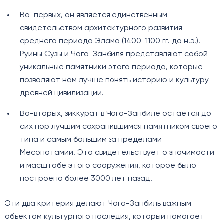
Во-первых, он является единственным
свидетельством архитектурного развития
среднего периода Элама (1400-1100 гг. до н.э.).
Руины Сузы и Чога-Занбиля представляют собой
уникальные памятники этого периода, которые
позволяют нам лучше понять историю и культуру
древней цивилизации.
Во-вторых, зиккурат в Чога-Занбиле остается до
сих пор лучшим сохранившимся памятником своего
типа и самым большим за пределами
Месопотамии. Это свидетельствует о значимости
и масштабе этого сооружения, которое было
построено более 3000 лет назад.
Эти два критерия делают Чога-Занбиль важным
объектом культурного наследия, который помогает