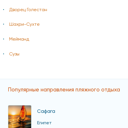
Дворец Голестан
Шахри-Сухте
Мейманд
Сузы
Популярные направления пляжного отдыха
Сафага
Египет