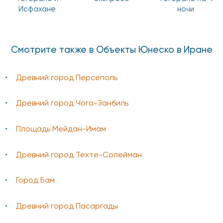
Исфахане
ночи
Смотрите также в Объекты Юнеско в Иране
Древний город Персеполь
Древний город Чога-Занбиль
Площадь Мейдан-Имам
Древний город Техте-Солейман
Город Бам
Древний город Пасаргады