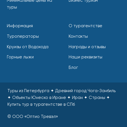
Минимальные цены на
Бизнес туризм
туры
Информация
О турагентстве
Туроператоры
Контакты
Круизы от Водохода
Награды и отзывы
Горные лыжи
Наши реквизиты
Блог
Туры из Петербурга ✦ Древний город Чога-Занбиль
✦ Объекты Юнеско в Иране ✦ Иран ✦ Страны
✦
Купить тур в турагентстве в СПб
© ООО «Оптио Тревэл»