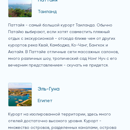
Паттайя
Таиланд
Паттайя - самый большой курорт Таиланда. Обычно
Патайю выбирают, если хотят совместить пляжный
отдых с экскурсионкой - отсюда ближе чем от других
курортов река Квай, Камбоджа, Ко-Чанг, Бангкок и
Аютайя. В Паттайе отличные сети массажных салонов,
много различных шоу, тропический сад Нонг Нуч с его
вечерним представлением - скучать не придется.
Эль-Гуна
Египет
Курорт на изолированной территории, здесь много
отелей достаточно высокого уровня. Курорт -
множество островов, разделенных каналами, острова