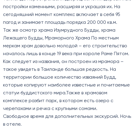
постройки каменными, расширяя и украшая их. На
сегодняшний момент комплекс включает в себя 95
пагод и занимает площадь порядка 200 000 кв.м.
Так же осмотр храма Изумрудного Будды, храма
Лежащего Будды, Мраморного Храма По местным
меркам храм довольно молодой – его строительство
началось лишь в конце 19 века при короле Раме Пятом.
Как следует из названия, он построен из мрамора –
такое увидеть в Таиланде большая редкость. На
территории большое количество изваяний Будд,
которые копируют наиболее известные и почитаемые
статуи буддистского мира.Также в храмовом
комплексе разбит парк, в котором есть озеро с
черепахами и речка с крупными сомами.
Свободное время для дополнительных экскурсий. Ночь
в отеле.