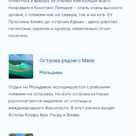
отнестись к выбору. Из отелей нам больше всего
понравился Констанс Лемурия - отель очень высокого
уровня, с пляжами как на севере, так и на юге. От
Праслина близко до острова Курьез - здесь царство
гигантских черепах и крабов, обязательно стоит
посетить.
Острова рядом с Мале
Мальдивы
Отдых на Мальдивах ассоциируются с райскими
пляжами на островах. Но есть острова которые
располагаются недалеко от столицы и
международного Аэропорта. В этот регион входят
Атоллы Каафу, Ари, Расду и Вааву.