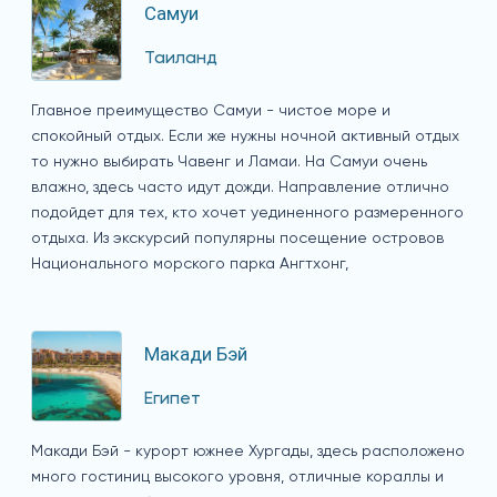
Самуи
Таиланд
Главное преимущество Самуи - чистое море и
спокойный отдых. Если же нужны ночной активный отдых
то нужно выбирать Чавенг и Ламаи. На Самуи очень
влажно, здесь часто идут дожди. Направление отлично
подойдет для тех, кто хочет уединенного размеренного
отдыха. Из экскурсий популярны посещение островов
Национального морского парка Ангтхонг,
Макади Бэй
Египет
Макади Бэй - курорт южнее Хургады, здесь расположено
много гостиниц высокого уровня, отличные кораллы и