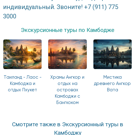
индивидуальный. Звоните! +7 (911) 775
3000
Экскурсионные туры по Камбодже
Таиланд - Лаос -
Храмы Ангкор и
Мистика
Камбоджа и
отдых на
древнего Ангкор
отдых Пхукет
островах
Вата
Камбоджи c
Бангкоком
Смотрите также в Экскурсионный туры в
Камбоджу