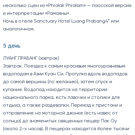
несколько сцен из «Phralak Phralam» — лаосской версии
и интерпретации «Рамаяны».
Ночь в отеле Sanctuary Hotel Luang Prabang4* или
аналогичном.
5 день
ЛУАНГ ПРАБАНГ (завтрак)
Завтрак. Поездка к самым красивым многоуровневым
водопадам в Азии Куан Си. Прогулка вдоль водопадов
до самой вершины (по желанию), затем спуск и
купание. Водопад находится на территории
национального парка, есть лавочки и столики для
отдыха, а также раздевалки. Переезд к пристани и
отправление на моторной джонке (есть навес от
солнца) до знаменитых священных пещер Пак Оу
(около 2-х часов). В пещерах находится более тысячи