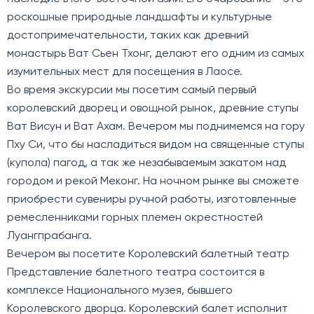
роскошные природные ландшафты и культурные
достопримечательности, таких как древний
монастырь Ват Сьен Тхонг, делают его одним из самых
изумительных мест для посещения в Лаосе.
Во время экскурсии мы посетим самый первый
королевский дворец и овощной рынок, древние ступы
Ват Висун и Ват Ахам. Вечером мы поднимемся на гору
Пху Си, что бы насладиться видом на священные ступы
(купола) пагод, а так же незабываемым закатом над
городом и рекой Меконг. На ночном рынке вы сможете
приобрести сувениры ручной работы, изготовленные
ремесленниками горных племен окрестностей
Луангпрабанга.
Вечером вы посетите Королевский балетный театр
Представление балетного театра состоится в
комплексе Национального музея, бывшего
Королевского дворца. Королевский балет исполнит