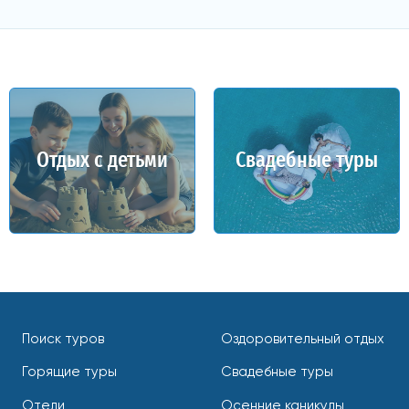
Отдых с детьми
Свадебные туры
Поиск туров
Оздоровительный отдых
Горящие туры
Свадебные туры
Отели
Осенние каникулы