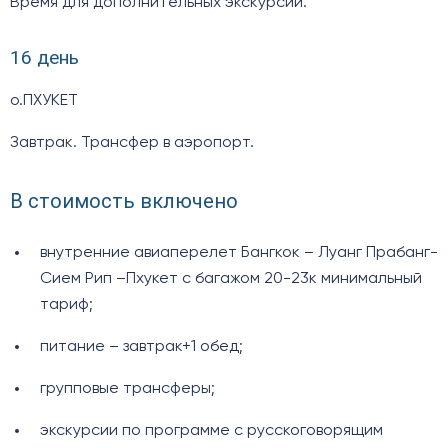
Время для дополнительных экскурсий.
16 день
о.ПХУКЕТ
Завтрак. Трансфер в аэропорт.
В стоимость включено
внутренние авиаперелет Бангкок – Луанг Прабанг-
Сием Рип –Пхукет с багажом 20-23к минимальный
тариф;
питание – завтрак+1 обед;
групповые трансферы;
экскурсии по программе с русскоговорящим