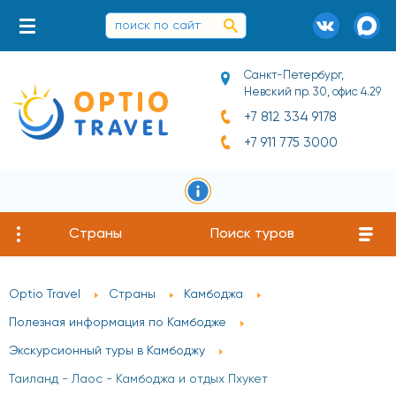
Санкт-Петербург,
Невский пр. 30, офис 4.29
+7 812 334 9178
+7 911 775 3000
Страны
Поиск туров
Optio Travel
Страны
Камбоджа
Полезная информация по Камбодже
Экскурсионный туры в Камбоджу
Таиланд - Лаос - Камбоджа и отдых Пхукет