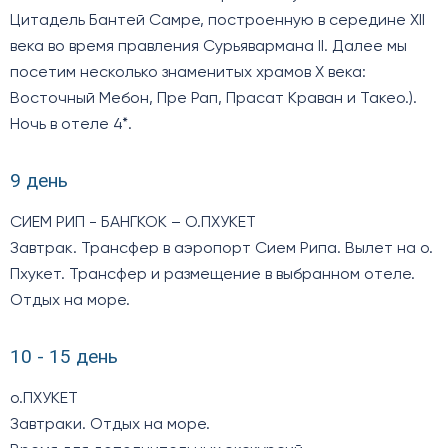
Цитадель Бантей Самре, построенную в середине XII
века во время правления Сурьявармана II. Далее мы
посетим несколько знаменитых храмов X века:
Восточный Мебон, Пре Рап, Прасат Краван и Такео.).
Ночь в отеле 4*.
9 день
СИЕМ РИП - БАНГКОК – О.ПХУКЕТ
Завтрак. Трансфер в аэропорт Сием Рипа. Вылет на о.
Пхукет. Трансфер и размещение в выбранном отеле.
Отдых на море.
10 - 15 день
о.ПХУКЕТ
Завтраки. Отдых на море.