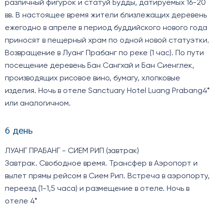
различный фигурок и статуй Будды, датируемых 16-20
вв. В настоящее время жители близлежащих деревень
ежегодно в апреле в период буддийского нового года
приносят в пещерный храм по одной новой статуэтки.
Возвращение в Луанг Прабанг по реке (1 час). По пути
посещение деревень Бан Сангхай и Бан Сиенглек,
производящих рисовое вино, бумагу, хлопковые
изделия. Ночь в отеле Sanctuary Hotel Luang Prabang4*
или аналогичном.
6 день
ЛУАНГ ПРАБАНГ - СИЕМ РИП (завтрак)
Завтрак. Свободное время. Трансфер в Аэропорт и
вылет прямы рейсом в Сием Рип. Встреча в аэропорту,
переезд (1-1,5 часа) и размещение в отеле. Ночь в
отеле 4*