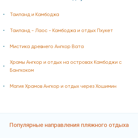
Таиланд и Камбоджа
Таиланд - Лаос - Камбоджа и отдых Пхукет
Мистика древнего Ангкор Вата
Храмы Ангкор и отдых на островах Камбоджи c
Бангкоком
Магия Храмов Ангкор и отдых через Хошимин
Популярные направления пляжного отдыха