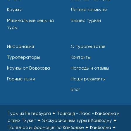
Круизы
Летние каникулы
Минимальные цены на
Бизнес туризм
туры
Информация
О турагентстве
Туроператоры
Контакты
Круизы от Водохода
Награды и отзывы
Горные лыжи
Наши реквизиты
Блог
Туры из Петербурга ✦ Таиланд - Лаос - Камбоджа и
отдых Пхукет ✦ Экскурсионный туры в Камбоджу ✦
Полезная информация по Камбодже ✦ Камбоджа ✦