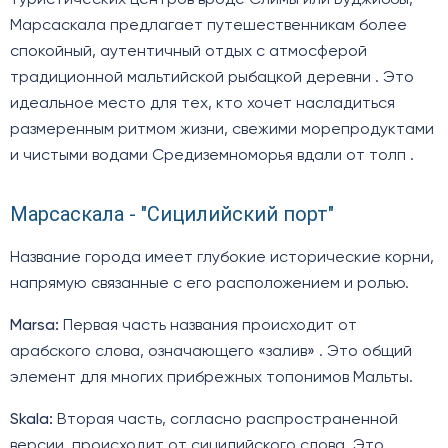
Марсаскала предлагает путешественникам более
спокойный, аутентичный отдых с атмосферой
традиционной мальтийской рыбацкой деревни . Это
идеальное место для тех, кто хочет насладиться
размеренным ритмом жизни, свежими морепродуктами
и чистыми водами Средиземноморья вдали от толп .
Марсаскала - "Сицилийский порт"
Название города имеет глубокие исторические корни,
напрямую связанные с его расположением и ролью.
Marsa:
Первая часть названия происходит от
арабского слова, означающего «залив» . Это общий
элемент для многих прибрежных топонимов Мальты.
Skala:
Вторая часть, согласно распространенной
версии, происходит от сицилийского слова. Это