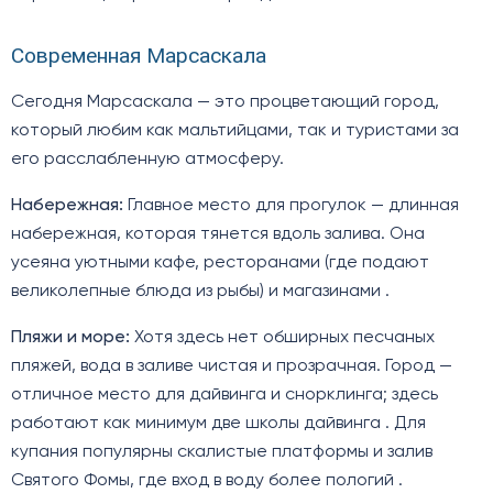
Современная Марсаскала
Сегодня Марсаскала — это процветающий город,
который любим как мальтийцами, так и туристами за
его расслабленную атмосферу.
Набережная:
Главное место для прогулок — длинная
набережная, которая тянется вдоль залива. Она
усеяна уютными кафе, ресторанами (где подают
великолепные блюда из рыбы) и магазинами .
Пляжи и море:
Хотя здесь нет обширных песчаных
пляжей, вода в заливе чистая и прозрачная. Город —
отличное место для дайвинга и снорклинга; здесь
работают как минимум две школы дайвинга . Для
купания популярны скалистые платформы и залив
Святого Фомы, где вход в воду более пологий .