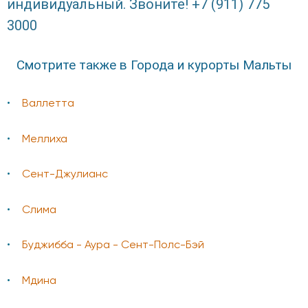
индивидуальный. Звоните! +7 (911) 775
3000
Смотрите также в Города и курорты Мальты
Валлетта
Меллиха
Сент-Джулианс
Слима
Буджибба - Аура - Сент-Полс-Бэй
Мдина