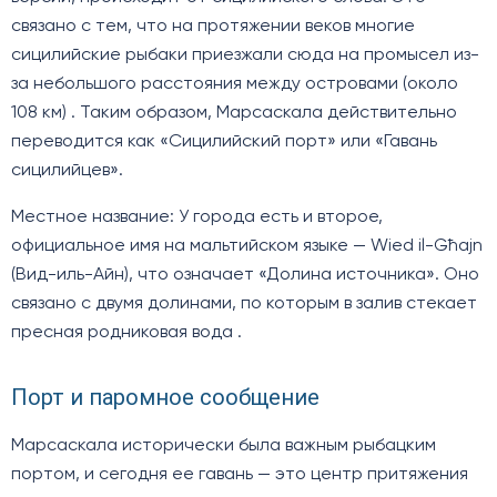
связано с тем, что на протяжении веков многие
сицилийские рыбаки приезжали сюда на промысел из-
за небольшого расстояния между островами (около
108 км) . Таким образом, Марсаскала действительно
переводится как «Сицилийский порт» или «Гавань
сицилийцев».
Местное название: У города есть и второе,
официальное имя на мальтийском языке — Wied il-Għajn
(Вид-иль-Айн), что означает «Долина источника». Оно
связано с двумя долинами, по которым в залив стекает
пресная родниковая вода .
Порт и паромное сообщение
Марсаскала исторически была важным рыбацким
портом, и сегодня ее гавань — это центр притяжения