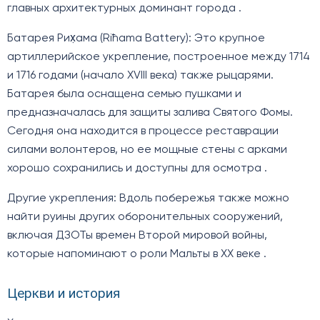
главных архитектурных доминант города .
Батарея Рих̣ама (Riħama Battery): Это крупное
артиллерийское укрепление, построенное между 1714
и 1716 годами (начало XVIII века) также рыцарями.
Батарея была оснащена семью пушками и
предназначалась для защиты залива Святого Фомы.
Сегодня она находится в процессе реставрации
силами волонтеров, но ее мощные стены с арками
хорошо сохранились и доступны для осмотра .
Другие укрепления: Вдоль побережья также можно
найти руины других оборонительных сооружений,
включая ДЗОТы времен Второй мировой войны,
которые напоминают о роли Мальты в XX веке .
Церкви и история