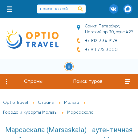
Санкт-Петербург,
Невский пр. 30, офис 4.29
+7 812 334 9178
+7 911 775 3000
Страны
Поиск туров
Optio Travel
Страны
Мальта
Города и курорты Мальты
Марсаскала
Марсаскала (Marsaskala) - аутентичная