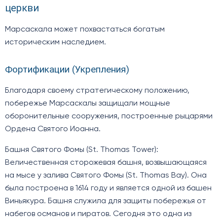
церкви
Марсаскала может похвастаться богатым
историческим наследием.
Фортификации (Укрепления)
Благодаря своему стратегическому положению,
побережье Марсаскалы защищали мощные
оборонительные сооружения, построенные рыцарями
Ордена Святого Иоанна.
Башня Святого Фомы (St. Thomas Tower):
Величественная сторожевая башня, возвышающаяся
на мысе у залива Святого Фомы (St. Thomas Bay). Она
была построена в 1614 году и является одной из башен
Виньякура. Башня служила для защиты побережья от
набегов османов и пиратов. Сегодня это одна из