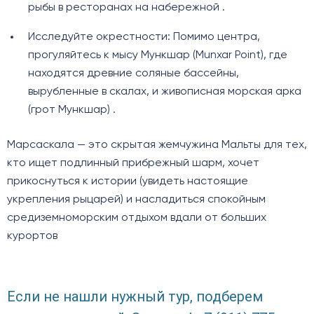
рыбы в ресторанах на набережной .
Исследуйте окрестности: Помимо центра,
прогуляйтесь к мысу Мункшар (Munxar Point), где
находятся древние соляные бассейны,
вырубленные в скалах, и живописная морская арка
(грот Мункшар) .
Марсаскала — это скрытая жемчужина Мальты для тех,
кто ищет подлинный прибрежный шарм, хочет
прикоснуться к истории (увидеть настоящие
укрепления рыцарей) и насладиться спокойным
средиземноморским отдыхом вдали от больших
курортов
Если не нашли нужный тур, подберем