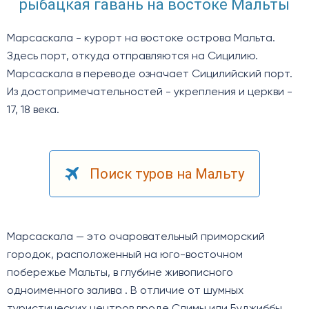
рыбацкая гавань на востоке Мальты
Марсаскала - курорт на востоке острова Мальта.
Здесь порт, откуда отправляются на Сицилию.
Марсаскала в переводе означает Сицилийский порт.
Из достопримечательностей - укрепления и церкви -
17, 18 века.
Поиск туров на Мальту
Марсаскала — это очаровательный приморский
городок, расположенный на юго-восточном
побережье Мальты, в глубине живописного
одноименного залива . В отличие от шумных
туристических центров вроде Слимы или Буджиббы,