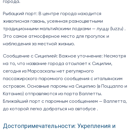
города.
Рыбацкий порт: В центре города находится
живописная гавань, усеянная разноцветными
традиционными мальтийскими лодками — луццу (luzzu) .
Это самое атмосферное место для прогулок и
наблюдения за местной жизнью.
Сообщение с Сицилией: Важное уточнение: Несмотря
на то, что название города отсылает к Сицилии,
сегодня из Марсаскалы нет регулярного
пассажирского паромного сообщения с итальянским
островом. Основные паромы на Сицилию (в Поццалло и
Катанию) отправляются из порта Валлетты.
Ближайший порт с паромным сообщением — Валлетта,
до которой легко добраться на автобусе .
Достопримечательности: Укрепления и