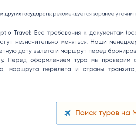
 других государств:
рекомендуется заранее уточнить 
tio Travel:
Все требования к документам (ос
могут незначительно меняться. Наши менед
етную дату вылета и маршрут перед бронирова
ту. Перед оформлением тура мы проверим а
ва, маршрута перелета и страны транзита,
Поиск туров на