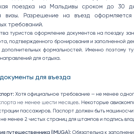
ская поездка на Мальдивы сроком до 30 д
я визы. Разрешение на въезд оформляетс
ых требований.
тва туристов оформление документов на поездку за
та, подтвержденного бронирования и заполненной де
 дополнительных формальностей. Именно поэтому т
 направлений для отдыха.
документы для въезда
спорт:
Хотя официальное требование — не менее одног
спорта не менее шести месяцев
. Некоторые авиакомп
страции пассажиров. Паспорт должен быть машиносчит
 не менее 2 чистых страниц для штампов и подпись вла
ия путешественника (IMUGA):
Обязательна к заполнени