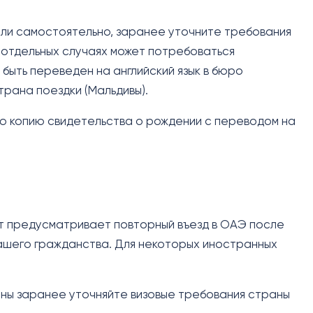
или самостоятельно, заранее уточните требования
 отдельных случаях может потребоваться
ыть переведен на английский язык в бюро
трана поездки (Мальдивы).
ю копию свидетельства о рождении с переводом на
 предусматривает повторный въезд в ОАЭ после
вашего гражданства. Для некоторых иностранных
оны заранее уточняйте визовые требования страны