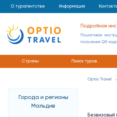
О турагентстве
Информация
Контакт
Подробная инс
Пошаговая инстру
получения QR-код
Страны
Поиск туров
Optio Travel
Города и регионы
Мальдив
Безвизовый 