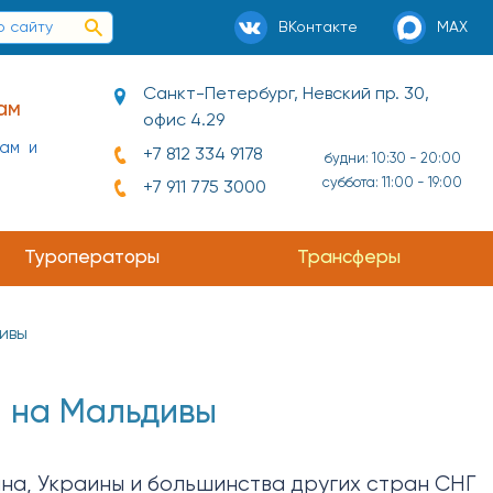
ВКонтакте
MAX
Санкт-Петербург, Невский пр. 30,
ам
офис 4.29
нам и
+7 812 334 9178
будни: 10:30 - 20:00
суббота: 11:00 - 19:00
+7 911 775 3000
Туроператоры
Трансферы
ивы
а на Мальдивы
на, Украины и большинства других стран СНГ