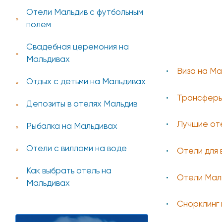
Отели Мальдив с футбольным
полем
Свадебная церемония на
Мальдивах
Виза на Ма
Отдых с детьми на Мальдивах
Трансферы
Депозиты в отелях Мальдив
Лучшие от
Рыбалка на Мальдивах
Отели с виллами на воде
Отели для 
Как выбрать отель на
Отели Мал
Мальдивах
Снорклинг 