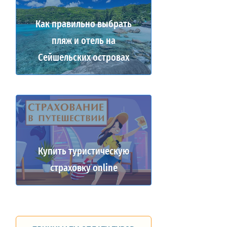
Как правильно выбрать
пляж и отель на
Сейшельских островах
Купить туристическую
страховку online