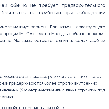
ней обычно не требует предварительного
я бесплатно по прибытии при соблюдении
нимает минимум времени. При наличии действующего
кларации IMUGA въезд на Мальдивы обычно проходит
уры на Мальдивы остаются одним из самых удобных
о месяца со дня въезда,
рекомендуется иметь срок
ании придерживаются более строгих внутренних
ываемым (биометрическим или с двумя строками под
дельца.
ю онлайн на официальном сайте