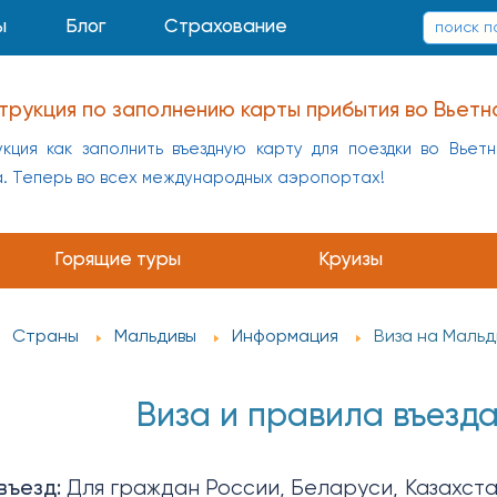
ы
Блог
Страхование
трукция по заполнению карты прибытия во Вьетн
кция как заполнить въездную карту для поездки во Вьет
а. Теперь во всех международных аэропортах!
Горящие туры
Круизы
Страны
Мальдивы
Информация
Виза на Мальд
Виза и правила въезд
въезд:
Для граждан России, Беларуси, Казахста