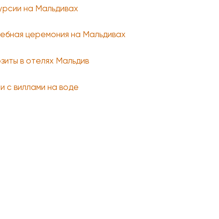
урсии на Мальдивах
ебная церемония на Мальдивах
зиты в отелях Мальдив
и с виллами на воде