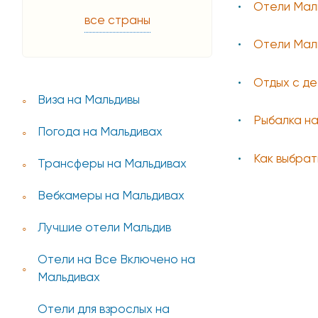
Отели Маль
все страны
Отели Маль
Отдых с де
Виза на Мальдивы
Рыбалка н
Погода на Мальдивах
Как выбрат
Трансферы на Мальдивах
Вебкамеры на Мальдивах
Лучшие отели Мальдив
Отели на Все Включено на
Мальдивах
Отели для взрослых на