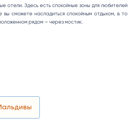
ые отели. Здесь есть спокойные зоны для любителей
де вы сможете насладиться спокойным отдыхом, в то
сположенном рядом — через мостик.
 Мальдивы