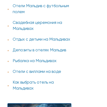
Отели Мальдив с футбольным
полем
Свадебная церемония на
Мальдивах
Отдых с детьми на Мальдивах
Депозиты в отелях Мальдив
Рыбалка на Мальдивах
Отели с виллами на воде
Как выбрать отель на
Мальдивах