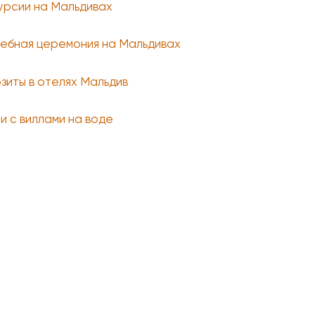
урсии на Мальдивах
ебная церемония на Мальдивах
зиты в отелях Мальдив
и с виллами на воде