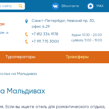
ВКонтакте
MAX
Санкт-Петербург, Невский пр. 30,
ам
офис 4.29
нам и
+7 812 334 9178
будни: 10:30 - 20:00
суббота: 11:00 - 19:00
+7 911 775 3000
Туроператоры
Трансферы
ослых на Мальдивах
на Мальдивах
я. Если вы ищете отель для романтического отдыха,