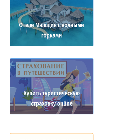
Отели Мальдив с водными
горками
Купить туристическую
страховку online