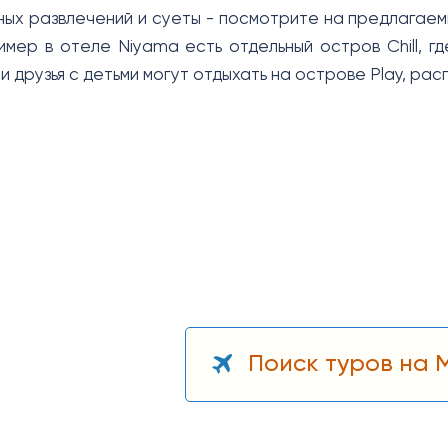
ных развлечений и суеты - посмотрите на предлагаем
имер в отеле Niyama есть отдельный остров Chill, г
и друзья с детьми могут отдыхать на острове Play, ра
Поиск туров на