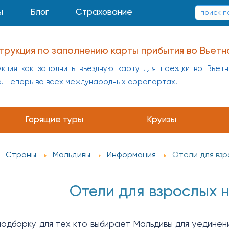
ы
Блог
Страхование
трукция по заполнению карты прибытия во Вьетн
кция как заполнить въездную карту для поездки во Вьет
а. Теперь во всех международных аэропортах!
Горящие туры
Круизы
Страны
Мальдивы
Информация
Отели для взр
Отели для взрослых 
одборку для тех кто выбирает Мальдивы для уединени