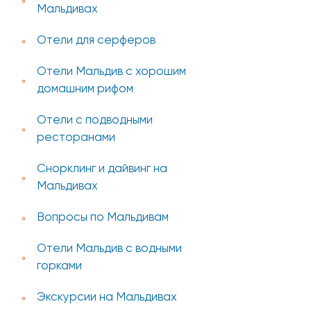
Мальдивах
Отели для серферов
Отели Мальдив с хорошим
домашним рифом
Отели с подводными
ресторанами
Снорклинг и дайвинг на
Мальдивах
Вопросы по Мальдивам
Отели Мальдив с водными
горками
Экскурсии на Мальдивах