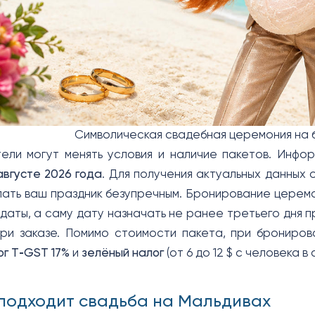
Символическая свадебная церемония на 
ли могут менять условия и наличие пакетов. Инфор
августе 2026 года
. Для получения актуальных данных
ать ваш праздник безупречным. Бронирование церемо
даты, а саму дату назначать не ранее третьего дня п
при заказе. Помимо стоимости пакета, при брониро
ог T‑GST 17%
и
зелёный налог
(от 6 до 12 $ с человека в
 подходит свадьба на Мальдивах