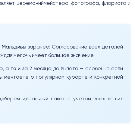
авляет церемониймейстера, фотографа, флориста и
а Мальдивы
заранее! Согласование всех деталей
 каждая мелочь имеет большое значение.
а, а то и за 2 месяца
до вылета — особенно если
вы мечтаете о популярном курорте и конкретной
подберём идеальный пакет с учётом всех ваших