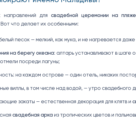
ыбирают именно Мальдивы?
 направлений для
свадебной церемонии на пляже
 Вот что делает их особенными:
елый песок — мелкий, как мука, и не нагревается даже 
ния на берегу океана
: алтарь устанавливают в шаге о
отмели посреди лагуны;
ость: на каждом острове — один отель, никаких посто
ые виллы, в том числе над водой, — утро свадебного д
ющие закаты — естественная декорация для клятв и
с
сная
свадебная арка
из тропических цветов и пальмов
.