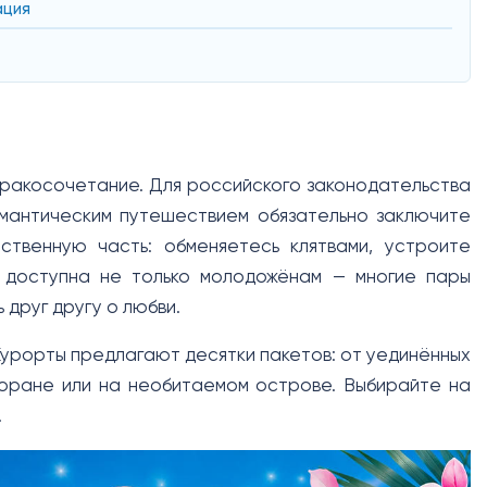
ация
бракосочетание. Для российского законодательства
мантическим путешествием обязательно заключите
твенную часть: обменяетесь клятвами, устроите
 доступна не только молодожёнам — многие пары
 друг другу о любви.
урорты предлагают десятки пакетов: от уединённых
торане или на необитаемом острове. Выбирайте на
.