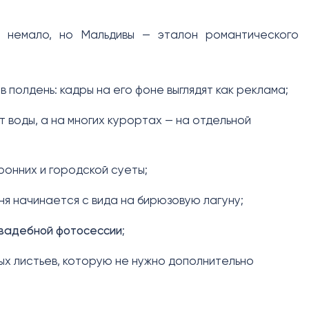
немало, но Мальдивы — эталон романтического
в полдень: кадры на его фоне выглядят как реклама;
т воды, а на многих курортах — на отдельной
ронних и городской суеты;
ня начинается с вида на бирюзовую лагуну;
вадебной фотосессии
;
ых листьев, которую не нужно дополнительно