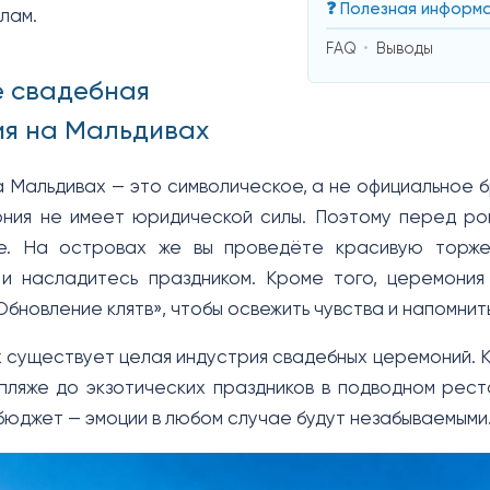
❓ Полезная информ
лам.
FAQ
Выводы
е свадебная
я на Мальдивах
 Мальдивах — это символическое, а не официальное 
ония не имеет юридической силы. Поэтому перед ро
е. На островах же вы проведёте красивую торжес
и насладитесь праздником. Кроме того, церемония
бновление клятв», чтобы освежить чувства и напомнить
 существует целая индустрия свадебных церемоний. К
пляже до экзотических праздников в подводном рес
 бюджет — эмоции в любом случае будут незабываемыми