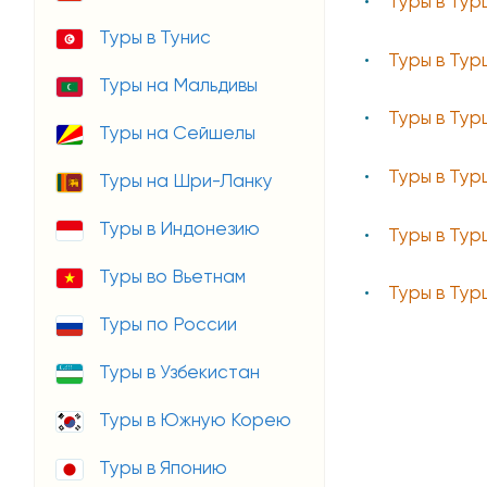
Туры в Тур
Туры в Тунис
Туры в Тур
Туры на Мальдивы
Туры в Тур
Туры на Сейшелы
Туры в Тур
Туры на Шри-Ланку
Туры в Индонезию
Туры в Тур
Туры во Вьетнам
Туры в Тур
Туры по России
Туры в Узбекистан
Туры в Южную Корею
Туры в Японию