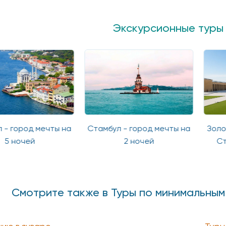
Экскурсионные туры
- город мечты на
Стамбул - город мечты на
Золот
5 ночей
2 ночей
Ста
Смотрите также в Туры по минимальным