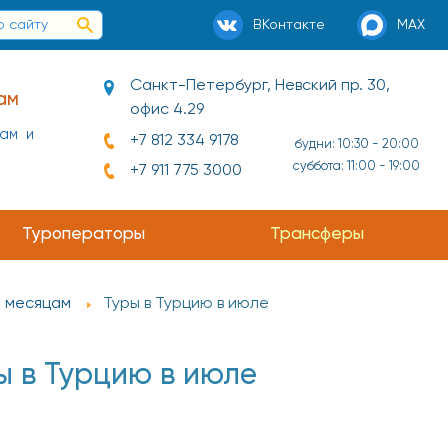
ВКонтакте
MAX
Санкт-Петербург, Невский пр. 30,
ам
офис 4.29
нам и
+7 812 334 9178
будни: 10:30 - 20:00
суббота: 11:00 - 19:00
+7 911 775 3000
Туроператоры
Трансферы
о месяцам
Туры в Турцию в июле
ы в Турцию в июле