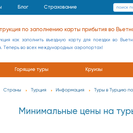
ы
Блог
Страхование
трукция по заполнению карты прибытия во Вьетн
кция как заполнить въездную карту для поездки во Вьет
а. Теперь во всех международных аэропортах!
Горящие туры
Круизы
Страны
Турция
Информация
Туры в Турцию п
Минимальные цены на тур