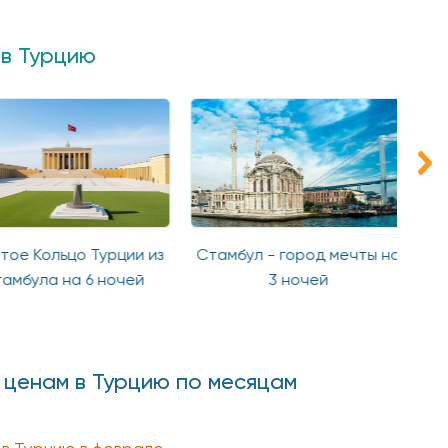
 в Турцию
ое Кольцо Турции из
Стамбул - город мечты на
мбула на 6 ночей
3 ночей
 ценам в Турцию по месяцам