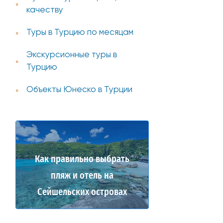
качеству
Туры в Турцию по месяцам
Экскурсионные туры в
Турцию
Объекты Юнеско в Турции
Как правильно выбрать
пляж и отель на
Сейшельских островах