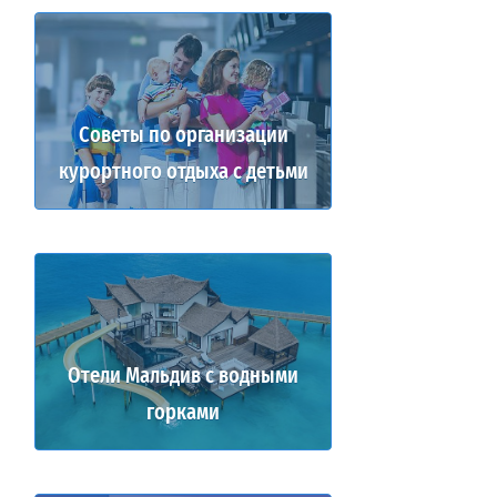
Советы по организации
курортного отдыха с детьми
Отели Мальдив с водными
горками