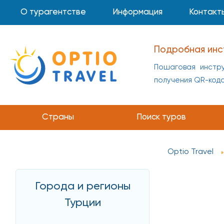
О турагентстве
Информация
Контакт
Подробная инс
Пошаговая инстру
получения QR-код
Страны
Поиск туров
Optio Travel
Города и регионы
Турции