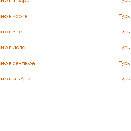
цию в январе
Туры
цию в марте
Туры
цию в мае
Туры
цию в июле
Туры
цию в сентябре
Туры
цию в ноябре
Туры