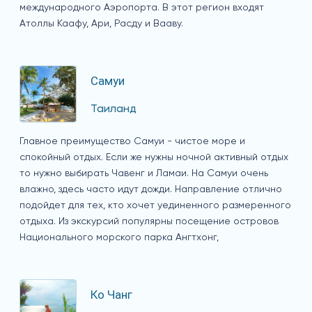
международного Аэропорта. В этот регион входят
Атоллы Каафу, Ари, Расду и Вааву.
Самуи
Таиланд
Главное преимущество Самуи - чистое море и
спокойный отдых. Если же нужны ночной активный отдых
то нужно выбирать Чавенг и Ламаи. На Самуи очень
влажно, здесь часто идут дожди. Направление отлично
подойдет для тех, кто хочет уединенного размеренного
отдыха. Из экскурсий популярны посещение островов
Национального морского парка Ангтхонг,
Ко Чанг