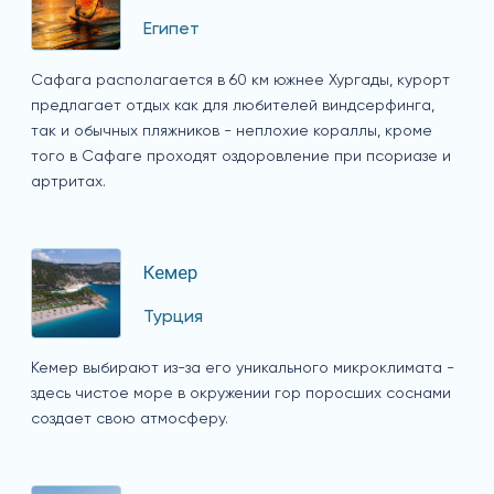
Египет
Сафага располагается в 60 км южнее Хургады, курорт
предлагает отдых как для любителей виндсерфинга,
так и обычных пляжников - неплохие кораллы, кроме
того в Сафаге проходят оздоровление при псориазе и
артритах.
Кемер
Турция
Кемер выбирают из-за его уникального микроклимата -
здесь чистое море в окружении гор поросших соснами
создает свою атмосферу.