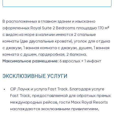
В расположенных в главном здании и изысканно
оформленных Royal Suite 2 Bedrooms площадью 170 м²
с видом на море в наличии имеются 2 спальные
комнаты (две двуспальные кровати), уголок для отдыха
с джакузи, 1 ванная комната с джакузи, душем, 1 ванная
комната с душем, гардеробная, 2 балкона.
Максимальное размещение:
6 взрослых + 1 инфант
ЭКСКЛЮЗИВНЫЕ УСЛУГИ
CIP Лаунж и услуга Fast Track. Благодаря услуге
Fast Track, предоставляемой для обратных прямых
международных рейсов, гости Maxx Royal Resorts
наслаждаются эксклюзивными привилегиями,