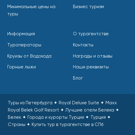
Минимальные цены на
Бизнес туризм
туры
Информация
О турагентстве
Туроператоры
Контакты
Круизы от Водохода
Награды и отзывы
Горные лыжи
Наши реквизиты
Блог
Туры из Петербурга ✦ Royal Deluxe Suite ✦ Maxx
Royal Belek Golf Resort ✦ Лучшие отели Белека ✦
Белек ✦ Города и курорты Турции ✦ Турция ✦
Страны
✦
Купить тур в турагентстве в СПб