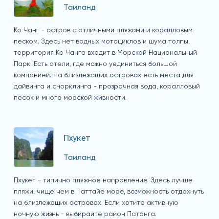
Таиланд
Ко Чанг - остров с отличными пляжами и коралловым
песком. Здесь нет водных мотоциклов и шума толпы,
территория Ко Чанга входит в Морской Национальный
Парк. Есть отели, где можно уединиться большой
компанией. На близлежащих островах есть места для
дайвинга и снорклинга - прозрачная вода, коралловый
песок и много морской живности.
Пхукет
Таиланд
Пхукет - типично пляжное направление. Здесь лучше
пляжи, чище чем в Паттайе море, возможность отдохнуть
на близлежащих островах. Если хотите активную
ночную жизнь - выбирайте район Патонга.