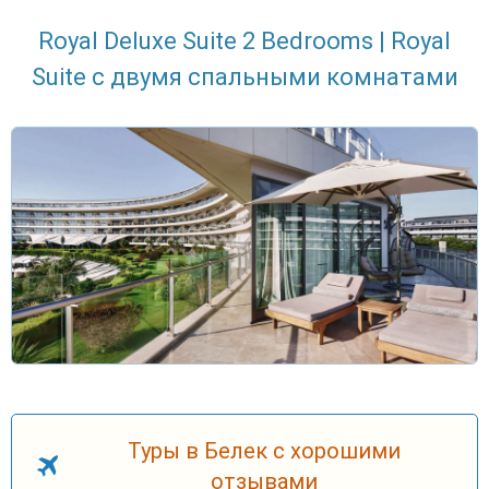
Royal Deluxe Suite 2 Bedrooms | Royal
Suite с двумя спальными комнатами
Туры в Белек с хорошими
отзывами