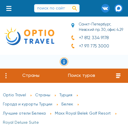
Санкт-Петербург,
Невский пр. 30, офис 4.29
+7 812 334 9178
+7 911 775 3000
Страны
Поиск туров
Optio Travel
Страны
Турция
Города и курорты Турции
Белек
Лучшие отели Белека
Maxx Royal Belek Golf Resort
Royal Deluxe Suite