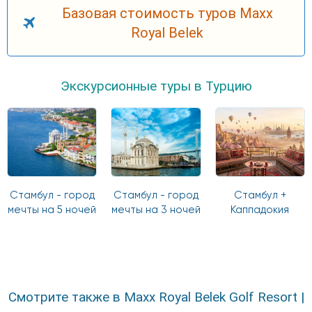
Базовая стоимость туров Maxx
Royal Belek
Экскурсионные туры в Турцию
Стамбул - город
Стамбул - город
Стамбул +
мечты на 5 ночей
мечты на 3 ночей
Каппадокия
Смотрите также в Maxx Royal Belek Golf Resort |