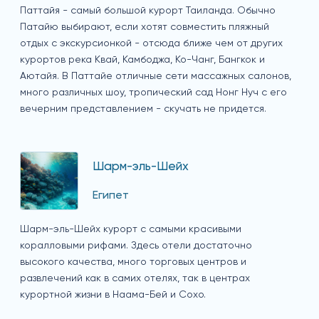
Паттайя - самый большой курорт Таиланда. Обычно
Патайю выбирают, если хотят совместить пляжный
отдых с экскурсионкой - отсюда ближе чем от других
курортов река Квай, Камбоджа, Ко-Чанг, Бангкок и
Аютайя. В Паттайе отличные сети массажных салонов,
много различных шоу, тропический сад Нонг Нуч с его
вечерним представлением - скучать не придется.
Шарм-эль-Шейх
Египет
Шарм-эль-Шейх курорт с самыми красивыми
коралловыми рифами. Здесь отели достаточно
высокого качества, много торговых центров и
развлечений как в самих отелях, так в центрах
курортной жизни в Наама-Бей и Сохо.