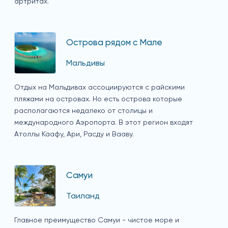
артритах.
Острова рядом с Мале
Мальдивы
Отдых на Мальдивах ассоциируются с райскими
пляжами на островах. Но есть острова которые
располагаются недалеко от столицы и
международного Аэропорта. В этот регион входят
Атоллы Каафу, Ари, Расду и Вааву.
Самуи
Таиланд
Главное преимущество Самуи - чистое море и