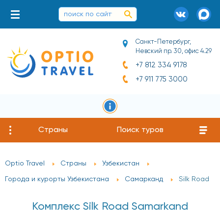
Санкт-Петербург,
Невский пр. 30, офис 4.29
+7 812 334 9178
+7 911 775 3000
Страны
Поиск туров
Optio Travel
Страны
Узбекистан
Города и курорты Узбекистана
Самарканд
Silk Road
Комплекс Silk Road Samarkand