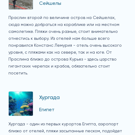
Сейшелы
Праслин второй по величине остров на Сейшелах,
сюда можно добраться на кораблике или на местном
самолетике. Пляжи очень разные, стоит внимательно
отнестись к выбору. Из отелей нам больше всего
понравился Констанс Лемурия - отель очень высокого
уровня, с пляжами как на севере, так и на юге. От
Праслина близко до острова Курьез - здесь царство
гигантских черепах и крабов, обязательно стоит
посетить.
Хургада
Египет
Хургада - один из первых курортов Египта, аэропорт
близко от отелей, пляжи засыпанные песком, подойдет