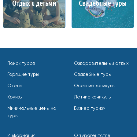
Отдых с детьми
Свадебные туры
Поиск туров
Оздоровительный отдых
Горящие туры
Свадебные туры
Отели
Осенние каникулы
Круизы
Летние каникулы
Минимальные цены на
Бизнес туризм
туры
Информация
О турагентстве