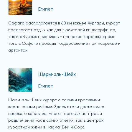
Египет
Сафага располагается в 60 км южнее Хургады, курорт
предлагает отдых как для любителей виндсерфинга,
так и обычных пляжников - неплохие кораллы, кроме
того в Сафаге проходят оздоровление при псориазе и
артритах.
Шарм-эль-Шейх
Египет
Шарм-эль-Шейх курорт с самыми красивыми
коралловыми рифами. Здесь отели достаточно
высокого качества, много торговых центров и
развлечений как в самих отелях, так в центрах
курортной жизни в Наама-Бей и Сохо.