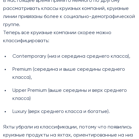
В настоящее время принято немного по другому
рассматривать классы круизных компаний, круизные
линии привязаны более к социально-демографической
группе.
Теперь все круизные компании скорее можно
классифицировать:
Contemporary (низ и середина среднего класса),
Premium (середина и выше середины среднего
класса),
Upper Premium (выше середины и верх среднего
класса)
Luxury (верх среднего класса и богатые).
Яхты убрали из классификации, потому что появились
круизные продукты на яхтах, ориентированные на низ