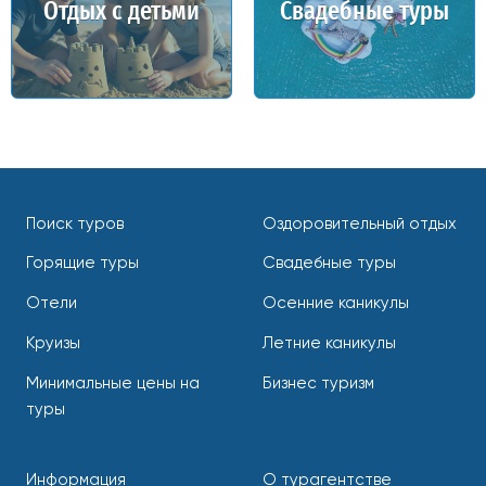
Отдых с детьми
Свадебные туры
Поиск туров
Оздоровительный отдых
Горящие туры
Свадебные туры
Отели
Осенние каникулы
Круизы
Летние каникулы
Минимальные цены на
Бизнес туризм
туры
Информация
О турагентстве