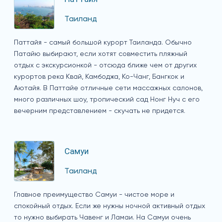
Таиланд
Паттайя - самый большой курорт Таиланда. Обычно
Патайю выбирают, если хотят совместить пляжный
отдых с экскурсионкой - отсюда ближе чем от других
курортов река Квай, Камбоджа, Ко-Чанг, Бангкок и
Аютайя. В Паттайе отличные сети массажных салонов,
много различных шоу, тропический сад Нонг Нуч с его
вечерним представлением - скучать не придется.
Самуи
Таиланд
Главное преимущество Самуи - чистое море и
спокойный отдых. Если же нужны ночной активный отдых
то нужно выбирать Чавенг и Ламаи. На Самуи очень