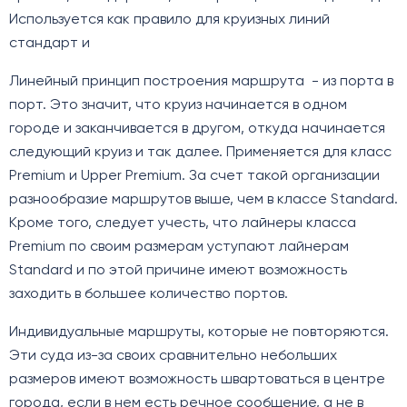
Используется как правило для круизных линий
стандарт и
Линейный принцип построения маршрута - из порта в
порт. Это значит, что круиз начинается в одном
городе и заканчивается в другом, откуда начинается
следующий круиз и так далее. Применяется для класс
Premium и Upper Premium. За счет такой организации
разнообразие маршрутов выше, чем в классе Standard.
Кроме того, следует учесть, что лайнеры класса
Premium по своим размерам уступают лайнерам
Standard и по этой причине имеют возможность
заходить в большее количество портов.
Индивидуальные маршруты, которые не повторяются.
Эти суда из-за своих сравнительно небольших
размеров имеют возможность швартоваться в центре
города, если в нем есть речное сообщение, а не в