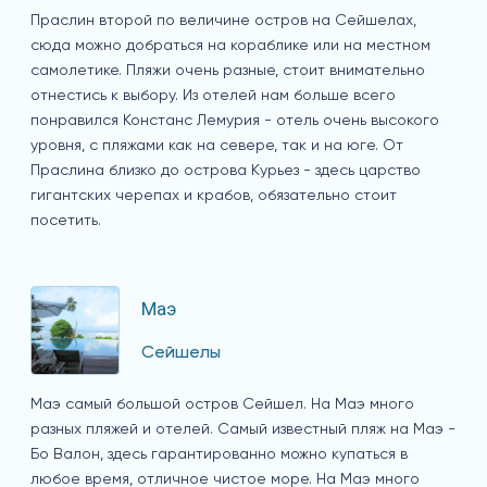
Праслин второй по величине остров на Сейшелах,
сюда можно добраться на кораблике или на местном
самолетике. Пляжи очень разные, стоит внимательно
отнестись к выбору. Из отелей нам больше всего
понравился Констанс Лемурия - отель очень высокого
уровня, с пляжами как на севере, так и на юге. От
Праслина близко до острова Курьез - здесь царство
гигантских черепах и крабов, обязательно стоит
посетить.
Маэ
Сейшелы
Маэ самый большой остров Сейшел. На Маэ много
разных пляжей и отелей. Самый известный пляж на Маэ -
Бо Валон, здесь гарантированно можно купаться в
любое время, отличное чистое море. На Маэ много