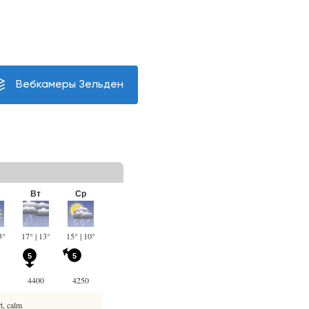
Вебкамеры Зельден