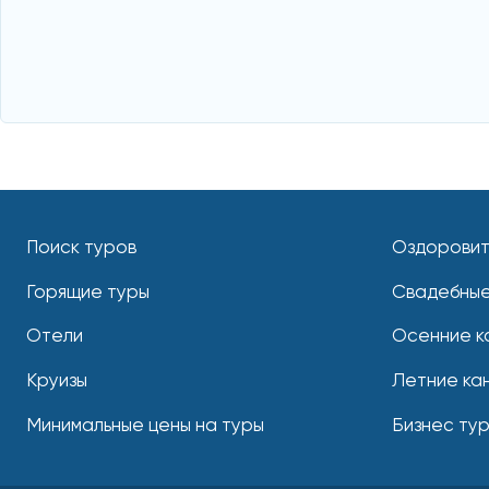
Поиск туров
Оздоровит
Горящие туры
Свадебные
Отели
Осенние к
Круизы
Летние ка
Минимальные цены на туры
Бизнес ту