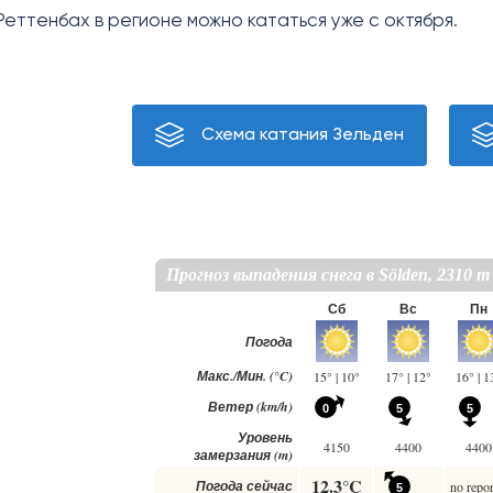
еттенбах в регионе можно кататься уже с октября.
Схема катания Зельден