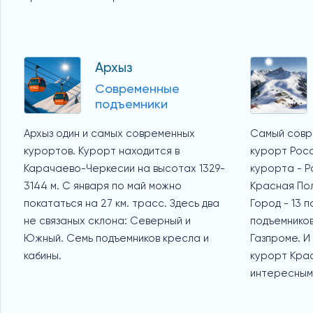
Архыз
Современные
подъемники
Архыз один и самых современных
Самый совр
курортов. Курорт находится в
курорт Росс
Карачаево-Черкесии на высотах 1329-
курорта - Р
3144 м. С января по май можно
Красная Пол
покататься на 27 км. трасс. Здесь два
Город - 13 
не связаных склона: Северный и
подъемников
Южный. Семь подъемников кресла и
Газпроме. И
кабины.
курорт Кра
интересным 