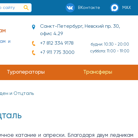
ВКонтакте
MAX
Санкт-Петербург, Невский пр. 30,
ам
офис 4.29
нам и
+7 812 334 9178
будни: 10:30 - 20:00
суббота: 11:00 - 19:00
+7 911 775 3000
Туроператоры
Трансферы
ден и Отцталь
цталь
ичное катание и апрески. Благодаря двум ледникам