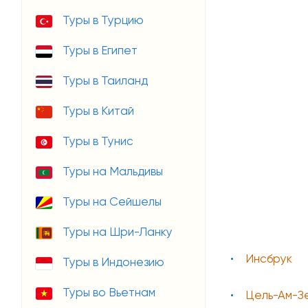
Туры в Турцию
Туры в Египет
Туры в Таиланд
Туры в Китай
Туры в Тунис
Туры на Мальдивы
Туры на Сейшелы
Туры на Шри-Ланку
Инсбрук
Туры в Индонезию
Туры во Вьетнам
Цель-Ам-Зе