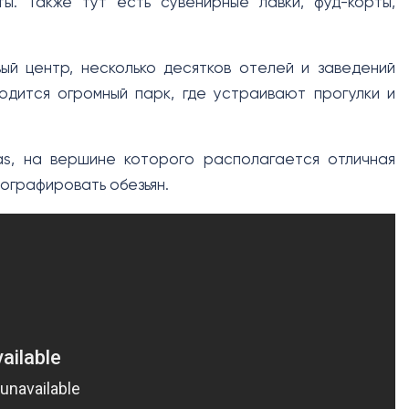
ы. Также тут есть сувенирные лавки, фуд-корты,
ый центр, несколько десятков отелей и заведений
одится огромный парк, где устраивают прогулки и
s, на вершине которого располагается отличная
ографировать обезьян.