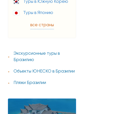
Туры в Южную Корею
Туры в Японию
все страны
Экскурсионные туры в
Бразилию
Объекты ЮНЕСКО в Бразилии
Пляжи Бразилии