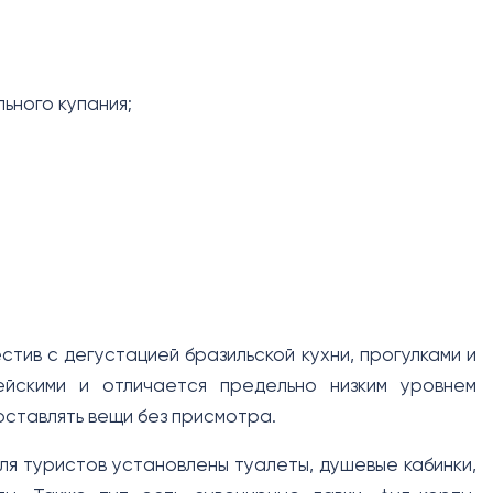
ьного купания;
стив с дегустацией бразильской кухни, прогулками и
ейскими и отличается предельно низким уровнем
оставлять вещи без присмотра.
ля туристов установлены туалеты, душевые кабинки,