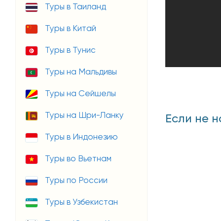
Туры в Таиланд
Туры в Китай
Туры в Тунис
Туры на Мальдивы
Туры на Сейшелы
Туры на Шри-Ланку
Если не н
Туры в Индонезию
Туры во Вьетнам
Туры по России
Туры в Узбекистан