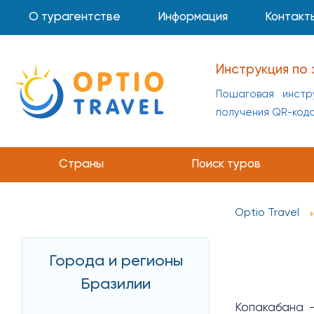
О турагентстве
Информация
Контакт
Инструкция по 
Пошаговая инстр
получения QR-код
Страны
Поиск туров
Optio Travel
Города и регионы
Бразилии
Копакабана -