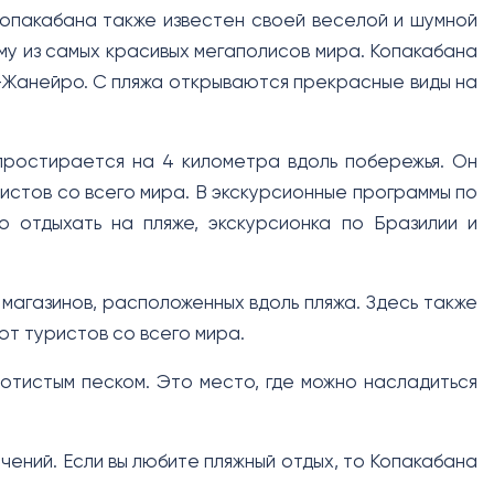
Копакабана также известен своей веселой и шумной
му из самых красивых мегаполисов мира. Копакабана
-Жанейро. С пляжа открываются прекрасные виды на
ростирается на 4 километра вдоль побережья. Он
ристов со всего мира. В экскурсионные программы по
 отдыхать на пляже, экскурсионка по Бразилии и
магазинов, расположенных вдоль пляжа. Здесь также
т туристов со всего мира.
отистым песком. Это место, где можно насладиться
ечений. Если вы любите пляжный отдых, то Копакабана