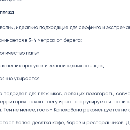
 пляжа
волны, идеально подходящие для серфинга и экстремал
ачинается в 3-4 метрах от берега;
оличество пальм;
ля пеших прогулок и велосипедных поездок;
оянно убирается
о подойдет для пляжников, любящих позагорать, совме
Территория пляжа регулярно патрулируется полиц
. Тем не менее, гостям Копакабана рекомендуется не 
отает более десятка кафе, баров и ресторанчиков. Д