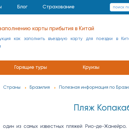
ы
Блог
Страхование
заполнению карты прибытия в Китай
укция как заполнить въездную карту для поездки в Кит
а
Горящие туры
Круизы
Страны
Бразилия
Полезная информация по Брази
Пляж Копака
 один из самых известных пляжей Рио-де-Жанейро.