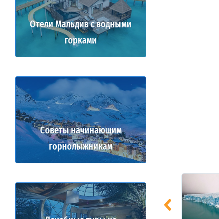
Отели Мальдив с водными
горками
Советы начинающим
горнолыжникам