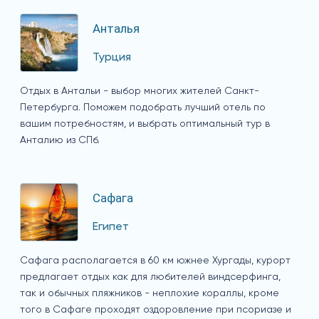
Анталья
Турция
Отдых в Антальи - выбор многих жителей Санкт-
Петербурга. Поможем подобрать лучший отель по
вашим потребностям, и выбрать оптимальный тур в
Анталию из СПб.
Сафага
Египет
Сафага располагается в 60 км южнее Хургады, курорт
предлагает отдых как для любителей виндсерфинга,
так и обычных пляжников - неплохие кораллы, кроме
того в Сафаге проходят оздоровление при псориазе и