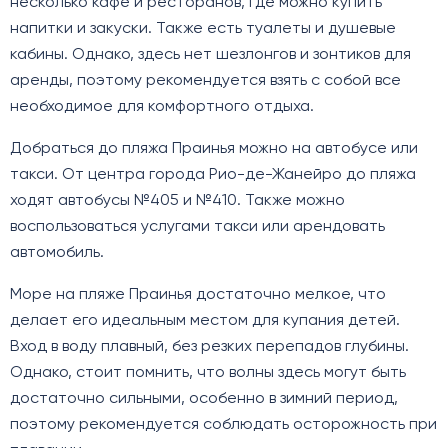
несколько кафе и ресторанов, где можно купить
напитки и закуски. Также есть туалеты и душевые
кабины. Однако, здесь нет шезлонгов и зонтиков для
аренды, поэтому рекомендуется взять с собой все
необходимое для комфортного отдыха.
Добраться до пляжа Праинья можно на автобусе или
такси. От центра города Рио-де-Жанейро до пляжа
ходят автобусы №405 и №410. Также можно
воспользоваться услугами такси или арендовать
автомобиль.
Море на пляже Праинья достаточно мелкое, что
делает его идеальным местом для купания детей.
Вход в воду плавный, без резких перепадов глубины.
Однако, стоит помнить, что волны здесь могут быть
достаточно сильными, особенно в зимний период,
поэтому рекомендуется соблюдать осторожность при