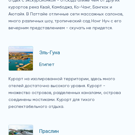
отдых с экскурсионкой - отсюда ближе чем от других
курортов река Квай, Камбоджа, Ко-Чанг, Бангкок и
Аютайя. В Паттайе отличные сети массажных салонов,
много различных шоу, тропический сад Нонг Нуч с его
вечерним представлением - скучать не придется.
Эль-Гуна
Египет
Курорт на изолированной территории, здесь много
отелей достаточно высокого уровня. Курорт -
множество островов, разделенных каналами, острова
соединены мостиками. Курорт для тихого
респектабельного отдыха.
Праслин