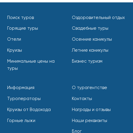
Поиск туров
Оздоровительный отдых
Горящие туры
Свадебные туры
Отели
Осенние каникулы
Круизы
Летние каникулы
Минимальные цены на
Бизнес туризм
туры
Информация
О турагентстве
Туроператоры
Контакты
Круизы от Водохода
Награды и отзывы
Горные лыжи
Наши реквизиты
Блог