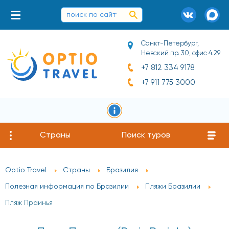
Санкт-Петербург,
Невский пр. 30, офис 4.29
+7 812 334 9178
+7 911 775 3000
Страны
Поиск туров
Optio Travel
Страны
Бразилия
Полезная информация по Бразилии
Пляжи Бразилии
Пляж Праинья