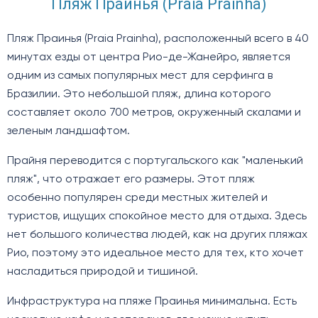
Пляж Праинья (Praia Prainha)
Пляж Праинья (Praia Prainha), расположенный всего в 40
минутах езды от центра Рио-де-Жанейро, является
одним из самых популярных мест для серфинга в
Бразилии. Это небольшой пляж, длина которого
составляет около 700 метров, окруженный скалами и
зеленым ландшафтом.
Прайня переводится с португальского как "маленький
пляж", что отражает его размеры. Этот пляж
особенно популярен среди местных жителей и
туристов, ищущих спокойное место для отдыха. Здесь
нет большого количества людей, как на других пляжах
Рио, поэтому это идеальное место для тех, кто хочет
насладиться природой и тишиной.
Инфраструктура на пляже Праинья минимальна. Есть