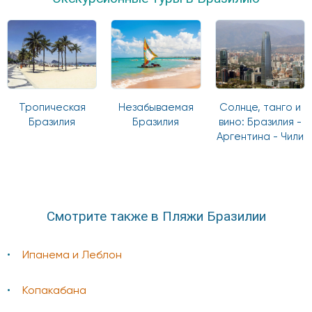
Тропическая
Незабываемая
Солнце, танго и
Бразилия
Бразилия
вино: Бразилия -
Аргентина - Чили
Смотрите также в Пляжи Бразилии
Ипанема и Леблон
Копакабана