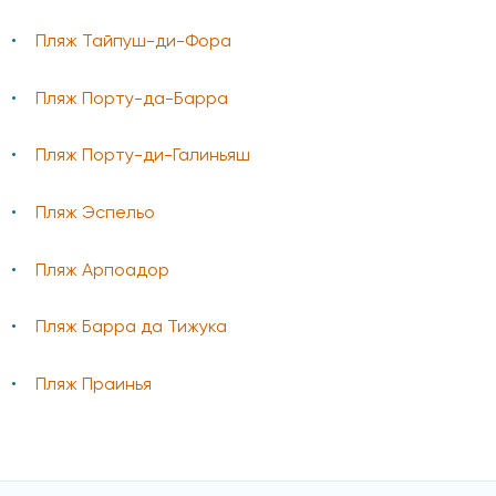
Пляж Тайпуш-ди-Фора
Пляж Порту-да-Барра
Пляж Порту-ди-Галиньяш
Пляж Эспельо
Пляж Арпоадор
Пляж Барра да Тижука
Пляж Праинья