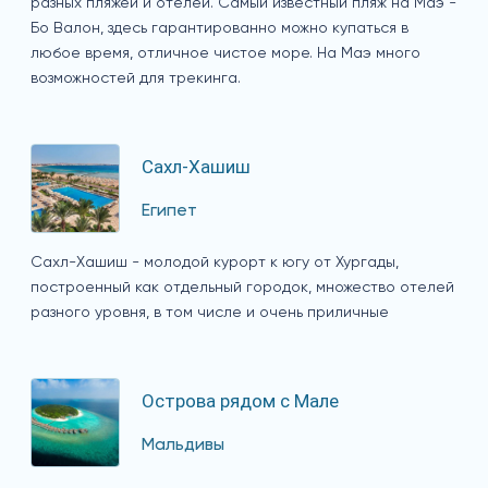
разных пляжей и отелей. Самый известный пляж на Маэ -
Бо Валон, здесь гарантированно можно купаться в
любое время, отличное чистое море. На Маэ много
возможностей для трекинга.
Сахл-Хашиш
Египет
Сахл-Хашиш - молодой курорт к югу от Хургады,
построенный как отдельный городок, множество отелей
разного уровня, в том числе и очень приличные
Острова рядом с Мале
Мальдивы