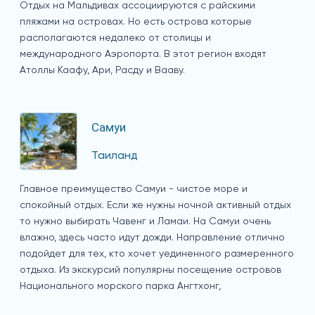
Отдых на Мальдивах ассоциируются с райскими
пляжами на островах. Но есть острова которые
располагаются недалеко от столицы и
международного Аэропорта. В этот регион входят
Атоллы Каафу, Ари, Расду и Вааву.
Самуи
Таиланд
Главное преимущество Самуи - чистое море и
спокойный отдых. Если же нужны ночной активный отдых
то нужно выбирать Чавенг и Ламаи. На Самуи очень
влажно, здесь часто идут дожди. Направление отлично
подойдет для тех, кто хочет уединенного размеренного
отдыха. Из экскурсий популярны посещение островов
Национального морского парка Ангтхонг,