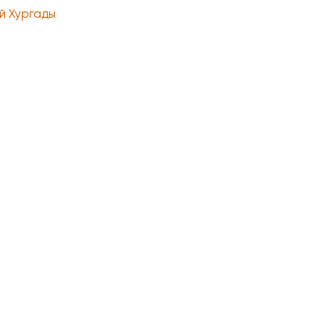
й Хургады