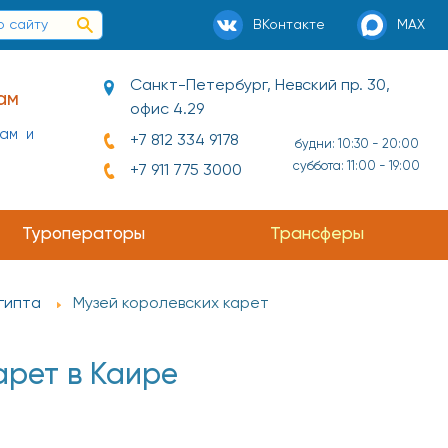
ВКонтакте
MAX
Санкт-Петербург, Невский пр. 30,
ам
офис 4.29
нам и
+7 812 334 9178
будни: 10:30 - 20:00
суббота: 11:00 - 19:00
+7 911 775 3000
Туроператоры
Трансферы
гипта
Музей королевских карет
арет в Каире