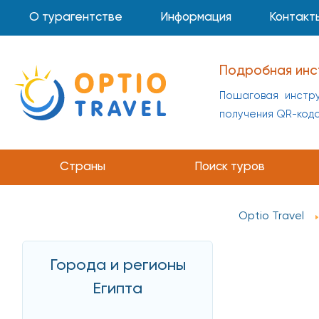
О турагентстве
Информация
Контакт
Подробная инс
Пошаговая инстру
получения QR-код
Страны
Поиск туров
Optio Travel
Города и регионы
Египта