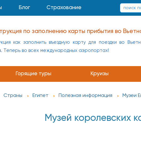
ы
Блог
Страхование
трукция по заполнению карты прибытия во Вьетн
кция как заполнить въездную карту для поездки во Вьет
а. Теперь во всех международных аэропортах!
Горящие туры
Круизы
Страны
Египет
Полезная информация
Музеи Е
Музей королевских к