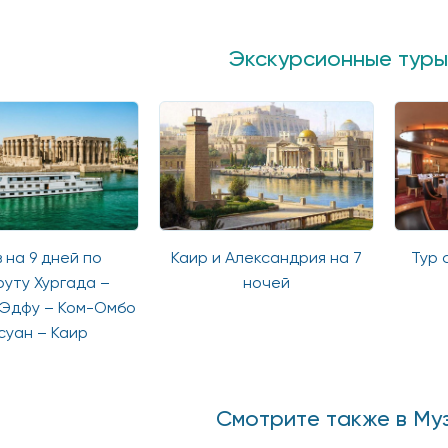
Экскурсионные туры 
 на 9 дней по
Каир и Александрия на 7
Тур 
уту Хургада –
ночей
 Эдфу – Ком-Омбо
суан – Каир
Смотрите также в Муз