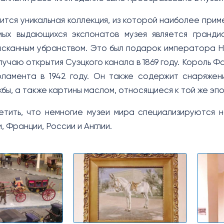
ится уникальная коллекция, из которой наиболее прим
мых выдающихся экспонатов музея является гранди
ысканным убранством. Это был подарок императора На
учаю открытия Суэцкого канала в 1869 году. Король Ф
ламента в 1942 году. Он также содержит снаряжен
бы, а также картины маслом, относящиеся к той же эпо
тить, что немногие музеи мира специализируются н
, Франции, России и Англии.