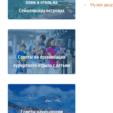
пляж и отель на
Музей дво
Сейшельских островах
Советы по организации
курортного отдыха с детьми
Советы начинающим