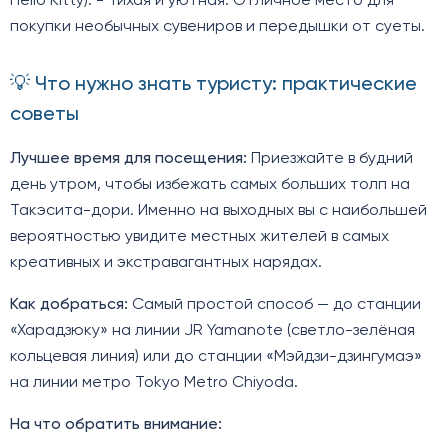
Hello Kitty). - Тихая и уютная. Отличное место для
покупки необычных сувениров и передышки от суеты.
💡 Что нужно знать туристу: практические
советы
Лучшее время для посещения:
Приезжайте в будний
день утром, чтобы избежать самых больших толп на
Такэсита-дори. Именно на выходных вы с наибольшей
вероятностью увидите местных жителей в самых
креативных и экстравагантных нарядах.
Как добраться:
Самый простой способ — до станции
«Харадзюку» на линии JR Yamanote (светло-зелёная
кольцевая линия) или до станции «Мэйдзи-дзингумаэ»
на линии метро Tokyo Metro Chiyoda.
На что обратить внимание: