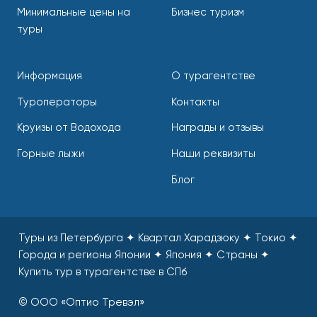
Минимальные цены на
Бизнес туризм
туры
Информация
О турагентстве
Туроператоры
Контакты
Круизы от Водохода
Награды и отзывы
Горные лыжи
Наши реквизиты
Блог
Туры из Петербурга ✦ Квартал Харадзюку ✦ Токио ✦
Города и регионы Японии ✦ Япония ✦ Страны
✦
Купить тур в турагентстве в СПб
© ООО «Оптио Тревэл»