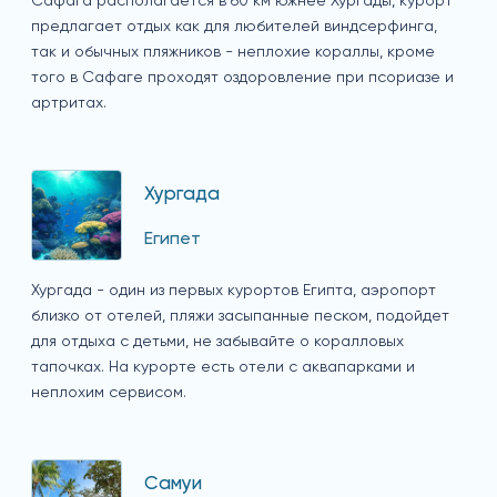
Сафага располагается в 60 км южнее Хургады, курорт
предлагает отдых как для любителей виндсерфинга,
так и обычных пляжников - неплохие кораллы, кроме
того в Сафаге проходят оздоровление при псориазе и
артритах.
Хургада
Египет
Хургада - один из первых курортов Египта, аэропорт
близко от отелей, пляжи засыпанные песком, подойдет
для отдыха с детьми, не забывайте о коралловых
тапочках. На курорте есть отели с аквапарками и
неплохим сервисом.
Самуи