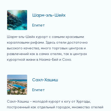
Шарм-эль-Шейх
Египет
Шарм-эль-Шейх курорт с самыми красивыми
коралловыми рифами. Здесь отели достаточно
высокого качества, много торговых центров и
развлечений как в самих отелях, так в центрах
курортной жизни в Наама-Бей и Сохо.
Сахл-Хашиш
Египет
Сахл-Хашиш - молодой курорт к югу от Хургады,
построенный как отдельный городок, множество отелей