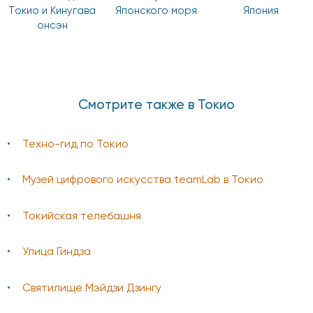
Токио и Кинугава
Японского моря
Япония
онсэн
Смотрите также в Токио
Техно-гид по Токио
Музей цифрового искусства teamLab в Токио
Токийская телебашня
Улица Гиндза
Святилище Мэйдзи Дзингу