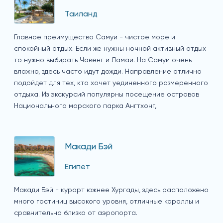
Таиланд
Главное преимущество Самуи - чистое море и
спокойный отдых. Если же нужны ночной активный отдых
то нужно выбирать Чавенг и Ламаи. На Самуи очень
влажно, здесь часто идут дожди. Направление отлично
подойдет для тех, кто хочет уединенного размеренного
отдыха. Из экскурсий популярны посещение островов
Национального морского парка Ангтхонг,
Макади Бэй
Египет
Макади Бэй - курорт южнее Хургады, здесь расположено
много гостиниц высокого уровня, отличные кораллы и
сравнительно близко от аэропорта.