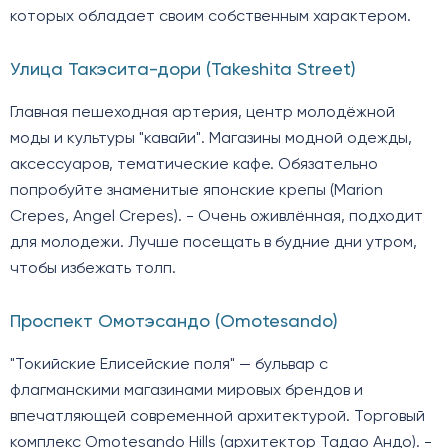
которых обладает своим собственным характером.
Улица Такэсита-дори (Takeshita Street)
Главная пешеходная артерия, центр молодёжной
моды и культуры "кавайи". Магазины модной одежды,
аксессуаров, тематические кафе. Обязательно
попробуйте знаменитые японские крепы (Marion
Crepes, Angel Crepes). - Очень оживлённая, подходит
для молодежи. Лучше посещать в будние дни утром,
чтобы избежать толп.
Проспект Омотэсандо (Omotesando)
"Токийские Елисейские поля" — бульвар с
флагманскими магазинами мировых брендов и
впечатляющей современной архитектурой. Торговый
комплекс Omotesando Hills (архитектор Тадао Андо). -