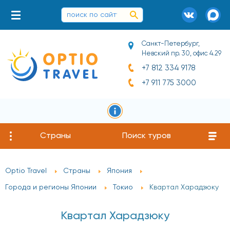
Санкт-Петербург,
Невский пр. 30, офис 4.29
+7 812 334 9178
+7 911 775 3000
Страны
Поиск туров
Optio Travel
Страны
Япония
Города и регионы Японии
Токио
Квартал Харадзюку
Квартал Харадзюку