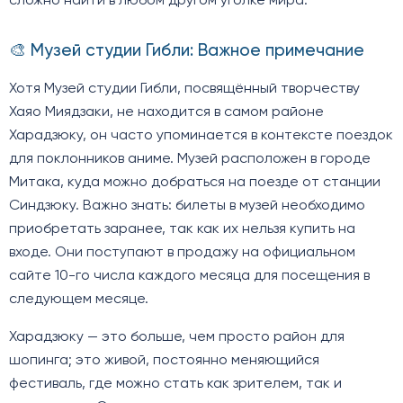
сложно найти в любом другом уголке мира.
🎨 Музей студии Гибли: Важное примечание
Хотя Музей студии Гибли, посвящённый творчеству
Хаяо Миядзаки, не находится в самом районе
Харадзюку, он часто упоминается в контексте поездок
для поклонников аниме. Музей расположен в городе
Митака, куда можно добраться на поезде от станции
Синдзюку. Важно знать: билеты в музей необходимо
приобретать заранее, так как их нельзя купить на
входе. Они поступают в продажу на официальном
сайте 10-го числа каждого месяца для посещения в
следующем месяце.
Харадзюку — это больше, чем просто район для
шопинга; это живой, постоянно меняющийся
фестиваль, где можно стать как зрителем, так и