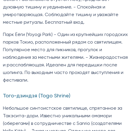
духовную тишину и уединение. - Спокойная и
умиротворяющая. Соблюдайте тишину и уважайте
местные ритуалы. Бесплатный вход.
Парк Ёёги (Yoyogi Park) - Один из крупнейших городских
парков Токио, расположенный рядом со святилищем.
Популярное место для пикников, прогулок и
наблюдения за местными жителями. - Жизнерадостная
и расслабляющая. Идеален для передышки после
шопинга. По выходным часто проходят выступления и
фестивали.
Того-дзиндзя (Togo Shrine)
Небольшое синтоистское святилище, спрятанное за
Такэсита-дори. Известно уникальными омамори
(оберегами) в сотрудничестве с Sanrio (создателями