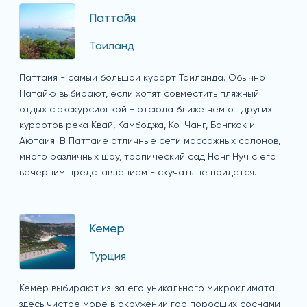
Паттайя
Таиланд
Паттайя - самый большой курорт Таиланда. Обычно
Патайю выбирают, если хотят совместить пляжный
отдых с экскурсионкой - отсюда ближе чем от других
курортов река Квай, Камбоджа, Ко-Чанг, Бангкок и
Аютайя. В Паттайе отличные сети массажных салонов,
много различных шоу, тропический сад Нонг Нуч с его
вечерним представлением - скучать не придется.
Кемер
Турция
Кемер выбирают из-за его уникального микроклимата -
здесь чистое море в окружении гор поросших соснами