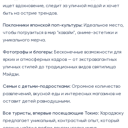
ищет вдохновение, следит за уличной модой и хочет
быть на острие трендов.
Поклонники японской поп-культуры:
Идеальное место,
чтобы погрузиться в мир "кавайи", аниме-эстетики и
уникального мерча.
Фотографы и блогеры:
Бесконечные возможности для
ярких и атмосферных кадров — от экстравагантных
уличных стилей до традиционных видов святилища
Мэйдзи.
Семьи с детьми-подростками:
Огромное количество
развлечений, вкусной еды и интересных магазинов не
оставит детей равнодушными.
Все туристы, впервые посещающие Токио:
Харадзюку
предлагает уникальный, контрастный опыт, который