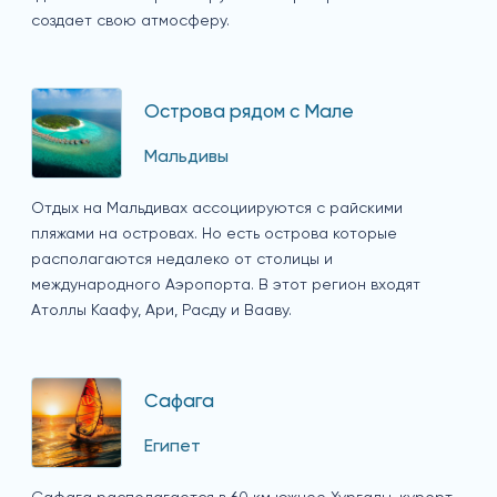
создает свою атмосферу.
Острова рядом с Мале
Мальдивы
Отдых на Мальдивах ассоциируются с райскими
пляжами на островах. Но есть острова которые
располагаются недалеко от столицы и
международного Аэропорта. В этот регион входят
Атоллы Каафу, Ари, Расду и Вааву.
Сафага
Египет