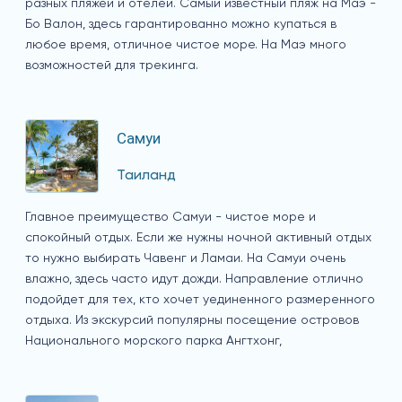
разных пляжей и отелей. Самый известный пляж на Маэ -
Бо Валон, здесь гарантированно можно купаться в
любое время, отличное чистое море. На Маэ много
возможностей для трекинга.
Самуи
Таиланд
Главное преимущество Самуи - чистое море и
спокойный отдых. Если же нужны ночной активный отдых
то нужно выбирать Чавенг и Ламаи. На Самуи очень
влажно, здесь часто идут дожди. Направление отлично
подойдет для тех, кто хочет уединенного размеренного
отдыха. Из экскурсий популярны посещение островов
Национального морского парка Ангтхонг,