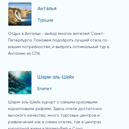
Анталья
Турция
Отдых в Антальи - выбор многих жителей Санкт-
Петербурга. Поможем подобрать лучший отель по
вашим потребностям, и выбрать оптимальный тур в
Анталию из СПб.
Шарм-эль-Шейх
Египет
Шарм-эль-Шейх курорт с самыми красивыми
коралловыми рифами. Здесь отели достаточно
высокого качества, много торговых центров и
развлечений как в самих отелях, так в центрах
курортной жизни в Наама-Бей и Сохо.