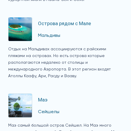
Острова рядом с Мале
Мальдивы
Отдых на Мальдивах ассоциируются с райскими
пляжами на островах. Но есть острова которые
располагаются недалеко от столицы и
международного Аэропорта. В этот регион входят
Атоллы Каафу, Ари, Расду и Вааву.
Маэ
Сейшелы
Маэ самый большой остров Сейшел. На Маэ много