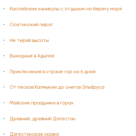
Каспийские каникулы с отдыхом на берегу моря
Осетинский пирог
Не теряй высоты
Выходные в Адыгее
Приключения в стране гор на 6 дней
От песков Калмыкии до снегов Эльбруса
Майские праздники в горах
Древний, древний Дагестан
Дагестанская сказка