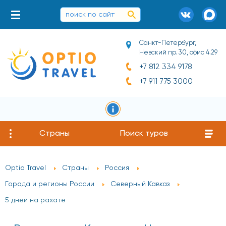
Санкт-Петербург,
Невский пр. 30, офис 4.29
+7 812 334 9178
+7 911 775 3000
Страны
Поиск туров
Optio Travel
Страны
Россия
Города и регионы России
Северный Кавказ
5 дней на рахате