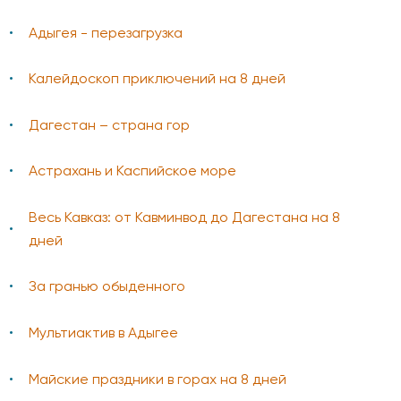
Адыгея - перезагрузка
Калейдоскоп приключений на 8 дней
Дагестан – страна гор
Астрахань и Каспийское море
Весь Кавказ: от Кавминвод до Дагестана на 8
дней
За гранью обыденного
Мультиактив в Адыгее
Майские праздники в горах на 8 дней