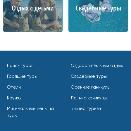
Отдых с детьми
Свадебные туры
Поиск туров
Оздоровительный отдых
Горящие туры
Свадебные туры
Отели
Осенние каникулы
Круизы
Летние каникулы
Минимальные цены на
Бизнес туризм
туры