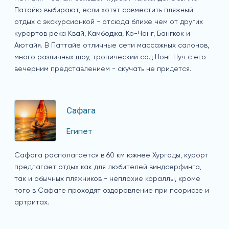
Патайю выбирают, если хотят совместить пляжный
отдых с экскурсионкой - отсюда ближе чем от других
курортов река Квай, Камбоджа, Ко-Чанг, Бангкок и
Аютайя. В Паттайе отличные сети массажных салонов,
много различных шоу, тропический сад Нонг Нуч с его
вечерним представлением - скучать не придется.
Сафага
Египет
Сафага располагается в 60 км южнее Хургады, курорт
предлагает отдых как для любителей виндсерфинга,
так и обычных пляжников - неплохие кораллы, кроме
того в Сафаге проходят оздоровление при псориазе и
артритах.