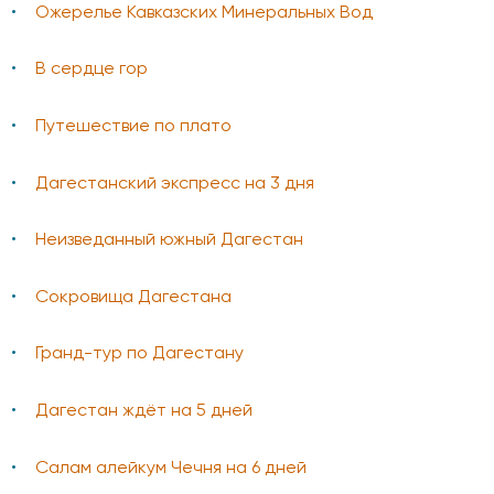
Ожерелье Кавказских Минеральных Вод
В сердце гор
Путешествие по плато
Дагестанский экспресс на 3 дня
Неизведанный южный Дагестан
Сокровища Дагестана
Гранд-тур по Дагестану
Дагестан ждёт на 5 дней
Салам алейкум Чечня на 6 дней