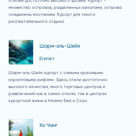
отелей достаточно высокого уровня. Курорт -
множество островов, разделенных каналами, острова
соединены мостиками. Курорт для тихого
респектабельного отдыха.
Шарм-эль-Шейх
Египет
Шарм-эль-Шейх курорт с самыми красивыми
коралловыми рифами. Здесь отели достаточно
высокого качества, много торговых центров и
развлечений как в самих отелях, так в центрах
курортной жизни в Наама-Бей и Сохо.
Ко Чанг