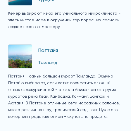
Кемер выбирают из-за его уникального микроклимата -
здесь чистое море в окружении гор поросших соснами
создает свою атмосферу.
Паттайя
Таиланд
Паттайя - самый большой курорт Таиланда. Обычно
Патайю выбирают, если хотят совместить пляжный
отдых с экскурсионкой - отсюда ближе чем от других
курортов река Квай, Камбоджа, Ко-Чанг, Бангкок и
Аютайя. В Паттайе отличные сети массажных салонов,
много различных шоу, тропический сад Нонг Нуч с его
вечерним представлением - скучать не придется.