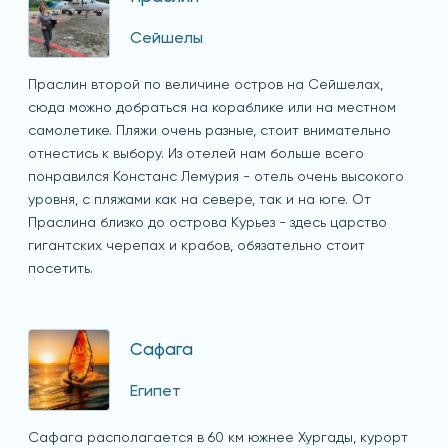
Сейшелы
Праслин второй по величине остров на Сейшелах,
сюда можно добраться на кораблике или на местном
самолетике. Пляжи очень разные, стоит внимательно
отнестись к выбору. Из отелей нам больше всего
понравился Констанс Лемурия - отель очень высокого
уровня, с пляжами как на севере, так и на юге. От
Праслина близко до острова Курьез - здесь царство
гигантских черепах и крабов, обязательно стоит
посетить.
Сафага
Египет
Сафага располагается в 60 км южнее Хургады, курорт