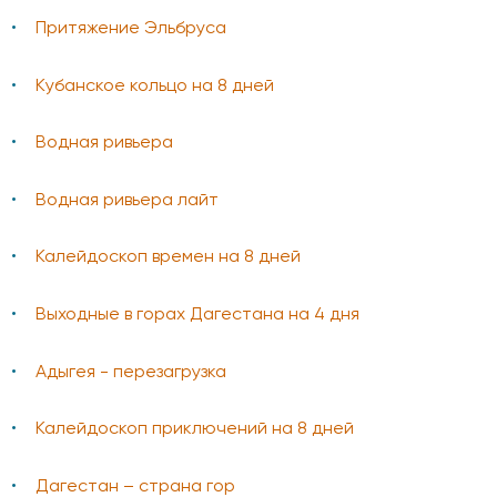
Притяжение Эльбруса
Кубанское кольцо на 8 дней
Водная ривьера
Водная ривьера лайт
Калейдоскоп времен на 8 дней
Выходные в горах Дагестана на 4 дня
Адыгея - перезагрузка
Калейдоскоп приключений на 8 дней
Дагестан – страна гор