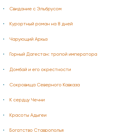
Свидание с Эльбрусом
Курортный роман на 8 дней
Чарующий Архыз
Горный Дагестан: тропой императора
Домбай и его окрестности
Сокровища Северного Кавказа
К сердцу Чечни
Красоты Адыгеи
Богатство Ставрополья