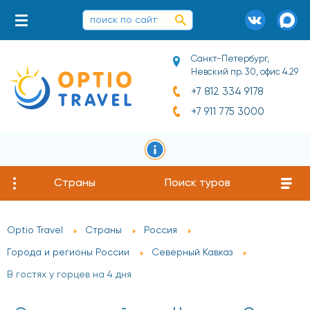
Санкт-Петербург,
Невский пр. 30, офис 4.29
+7 812 334 9178
+7 911 775 3000
Страны
Поиск туров
Optio Travel
Страны
Россия
Города и регионы России
Северный Кавказ
В гостях у горцев на 4 дня