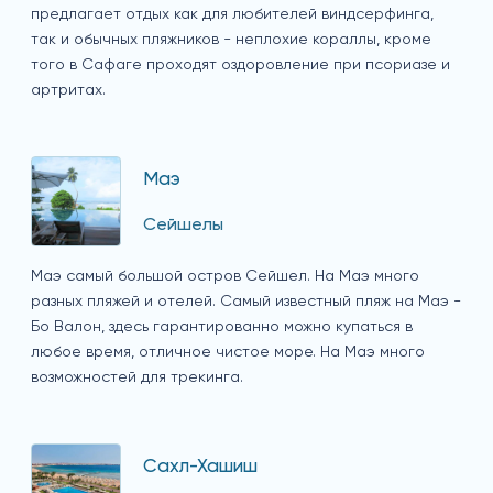
предлагает отдых как для любителей виндсерфинга,
так и обычных пляжников - неплохие кораллы, кроме
того в Сафаге проходят оздоровление при псориазе и
артритах.
Маэ
Сейшелы
Маэ самый большой остров Сейшел. На Маэ много
разных пляжей и отелей. Самый известный пляж на Маэ -
Бо Валон, здесь гарантированно можно купаться в
любое время, отличное чистое море. На Маэ много
возможностей для трекинга.
Сахл-Хашиш