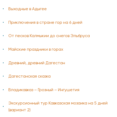
Выходные в Адыгее
Приключения в стране гор на 6 дней
От песков Калмыкии до снегов Эльбруса
Майские праздники в горах
Древний, древний Дагестан
Дагестанская сказка
Владикавказ – Грозный – Ингушетия
Экскурсионный тур Кавказская мозаика на 5 дней
(вариант 2)