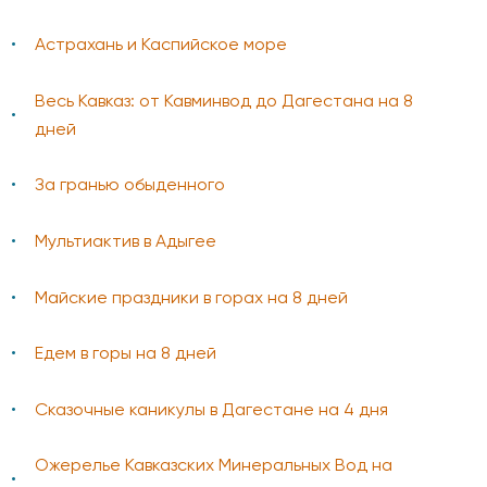
Астрахань и Каспийское море
Весь Кавказ: от Кавминвод до Дагестана на 8
дней
За гранью обыденного
Мультиактив в Адыгее
Майские праздники в горах на 8 дней
Едем в горы на 8 дней
Сказочные каникулы в Дагестане на 4 дня
Ожерелье Кавказских Минеральных Вод на