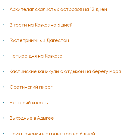
Архипелаг скалистых островов на 12 дней
В гости на Кавказ на 6 дней
Гостеприимный Дагестан
Четыре дня на Кавказе
Каспийские каникулы с отдыхом на берегу моря
Осетинский пирог
Не теряй высоты
Выходные в Адыгее
Приключения в стране гор на 6 дней