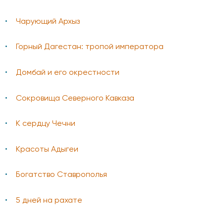
Чарующий Архыз
Горный Дагестан: тропой императора
Домбай и его окрестности
Сокровища Северного Кавказа
К сердцу Чечни
Красоты Адыгеи
Богатство Ставрополья
5 дней на рахате