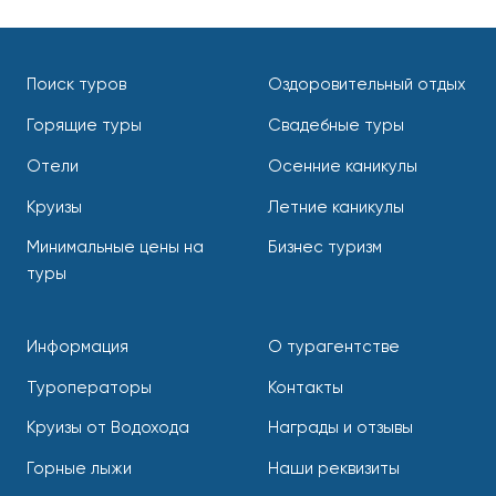
Поиск туров
Оздоровительный отдых
Горящие туры
Свадебные туры
Отели
Осенние каникулы
Круизы
Летние каникулы
Минимальные цены на
Бизнес туризм
туры
Информация
О турагентстве
Туроператоры
Контакты
Круизы от Водохода
Награды и отзывы
Горные лыжи
Наши реквизиты