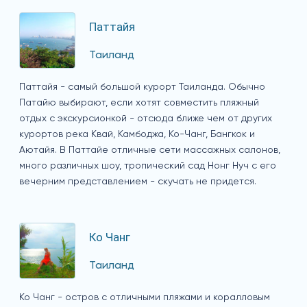
Паттайя
Таиланд
Паттайя - самый большой курорт Таиланда. Обычно
Патайю выбирают, если хотят совместить пляжный
отдых с экскурсионкой - отсюда ближе чем от других
курортов река Квай, Камбоджа, Ко-Чанг, Бангкок и
Аютайя. В Паттайе отличные сети массажных салонов,
много различных шоу, тропический сад Нонг Нуч с его
вечерним представлением - скучать не придется.
Ко Чанг
Таиланд
Ко Чанг - остров с отличными пляжами и коралловым