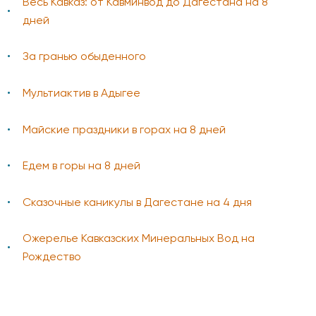
Весь Кавказ: от Кавминвод до Дагестана на 8
дней
За гранью обыденного
Мультиактив в Адыгее
Майские праздники в горах на 8 дней
Едем в горы на 8 дней
Сказочные каникулы в Дагестане на 4 дня
Ожерелье Кавказских Минеральных Вод на
Рождество