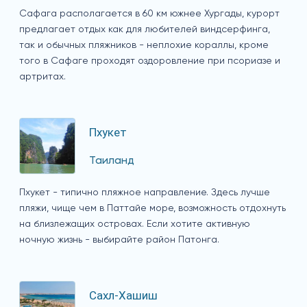
Сафага располагается в 60 км южнее Хургады, курорт
предлагает отдых как для любителей виндсерфинга,
так и обычных пляжников - неплохие кораллы, кроме
того в Сафаге проходят оздоровление при псориазе и
артритах.
Пхукет
Таиланд
Пхукет - типично пляжное направление. Здесь лучше
пляжи, чище чем в Паттайе море, возможность отдохнуть
на близлежащих островах. Если хотите активную
ночную жизнь - выбирайте район Патонга.
Сахл-Хашиш