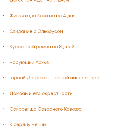
Дагестан ждёт на 7 дней
Живая вода Кавказа на 4 дня
Свидание с Эльбрусом
Курортный роман на 8 дней
Чарующий Архыз
Горный Дагестан: тропой императора
Домбай и его окрестности
Сокровища Северного Кавказа
К сердцу Чечни