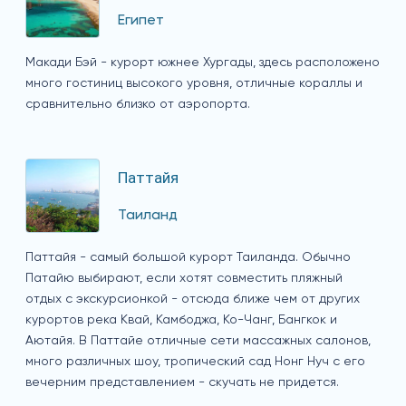
Египет
Макади Бэй - курорт южнее Хургады, здесь расположено
много гостиниц высокого уровня, отличные кораллы и
сравнительно близко от аэропорта.
Паттайя
Таиланд
Паттайя - самый большой курорт Таиланда. Обычно
Патайю выбирают, если хотят совместить пляжный
отдых с экскурсионкой - отсюда ближе чем от других
курортов река Квай, Камбоджа, Ко-Чанг, Бангкок и
Аютайя. В Паттайе отличные сети массажных салонов,
много различных шоу, тропический сад Нонг Нуч с его
вечерним представлением - скучать не придется.