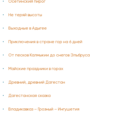
Осетинский пирог
Не теряй высоты
Выходные в Адыгее
Приключения в стране гор на 6 дней
От песков Калмыкии до снегов Эльбруса
Майские праздники в горах
Древний, древний Дагестан
Дагестанская сказка
Владикавказ – Грозный – Ингушетия