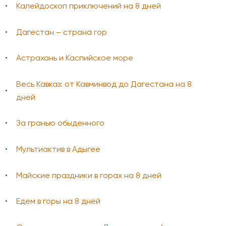
Калейдоскоп приключений на 8 дней
Дагестан – страна гор
Астрахань и Каспийское море
Весь Кавказ: от Кавминвод до Дагестана на 8
дней
За гранью обыденного
Мультиактив в Адыгее
Майские праздники в горах на 8 дней
Едем в горы на 8 дней