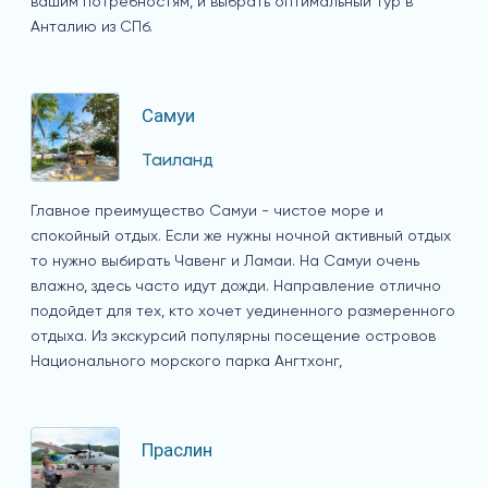
вашим потребностям, и выбрать оптимальный тур в
Анталию из СПб.
Самуи
Таиланд
Главное преимущество Самуи - чистое море и
спокойный отдых. Если же нужны ночной активный отдых
то нужно выбирать Чавенг и Ламаи. На Самуи очень
влажно, здесь часто идут дожди. Направление отлично
подойдет для тех, кто хочет уединенного размеренного
отдыха. Из экскурсий популярны посещение островов
Национального морского парка Ангтхонг,
Праслин