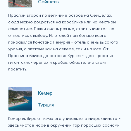
Сейшелы
Праслин второй по величине остров на Сейшелах,
сюда можно добраться на кораблике или на местном
самолетике. Пляжи очень разные, стоит внимательно
отнестись к выбору. Из отелей нам больше всего
понравился Констанс Лемурия - отель очень высокого
уровня, с пляжами как на севере, так и на юге. От
Праслина близко до острова Курьез - здесь царство
гигантских черепах и крабов, обязательно стоит
посетить.
Кемер
Турция
Кемер выбирают из-за его уникального микроклимата -
здесь чистое море в окружении гор поросших соснами