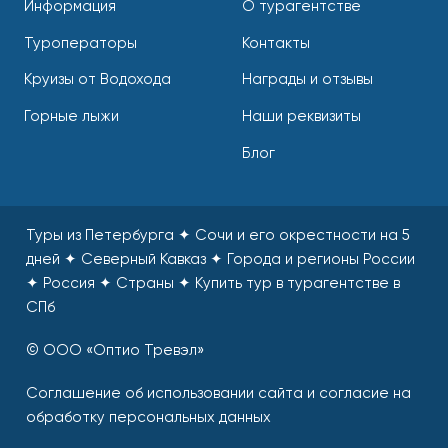
Информация
О турагентстве
Туроператоры
Контакты
Круизы от Водохода
Награды и отзывы
Горные лыжи
Наши реквизиты
Блог
Туры из Петербурга ✦ Сочи и его окрестности на 5
дней ✦ Северный Кавказ ✦ Города и регионы России
✦ Россия ✦ Страны
✦
Купить тур в турагентстве в
СПб
© ООО «Оптио Тревэл»
Соглашение об использовании сайта и согласие на
обработку персональных данных