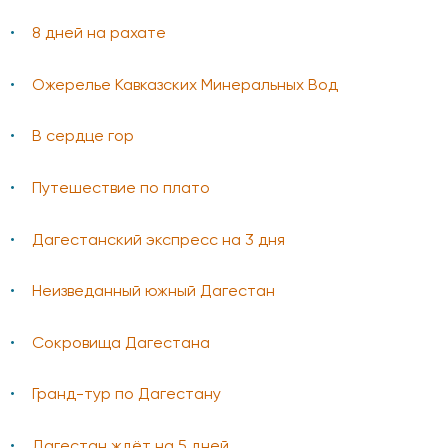
8 дней на рахате
Ожерелье Кавказских Минеральных Вод
В сердце гор
Путешествие по плато
Дагестанский экспресс на 3 дня
Неизведанный южный Дагестан
Сокровища Дагестана
Гранд-тур по Дагестану
Дагестан ждёт на 5 дней