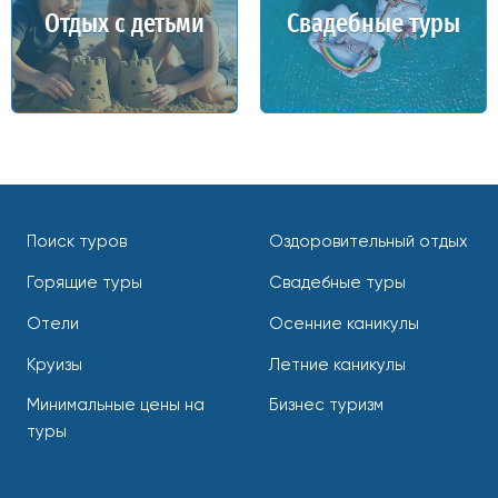
Отдых с детьми
Свадебные туры
Поиск туров
Оздоровительный отдых
Горящие туры
Свадебные туры
Отели
Осенние каникулы
Круизы
Летние каникулы
Минимальные цены на
Бизнес туризм
туры