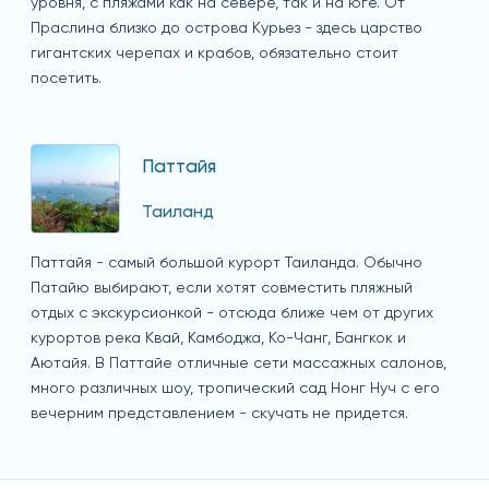
уровня, с пляжами как на севере, так и на юге. От
Праслина близко до острова Курьез - здесь царство
гигантских черепах и крабов, обязательно стоит
посетить.
Паттайя
Таиланд
Паттайя - самый большой курорт Таиланда. Обычно
Патайю выбирают, если хотят совместить пляжный
отдых с экскурсионкой - отсюда ближе чем от других
курортов река Квай, Камбоджа, Ко-Чанг, Бангкок и
Аютайя. В Паттайе отличные сети массажных салонов,
много различных шоу, тропический сад Нонг Нуч с его
вечерним представлением - скучать не придется.