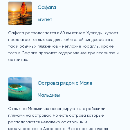
Сафага
Египет
Сафага располагается в 60 км южнее Хургады, курорт
предлагает отдых как для любителей виндсерфинга,
так и обычных пляжников - неплохие кораллы, кроме
того в Сафаге проходят оздоровление при псориазе и
артритах.
Острова рядом с Мале
Мальдивы
Отдых на Мальдивах ассоциируются с райскими
пляжами на островах. Но есть острова которые
располагаются недалеко от столицы и
международного Аэропорта. В этот регион входят