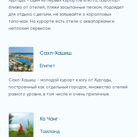
Хургада - один из первых курортов Египта, аэропорт
близко от отелей, пляжи засыпанные песком, подойдет
для отдыха с детьми, не забывайте о коралловых
тапочках. На курорте есть отели с аквапарками и
неплохим сервисом.
Сахл-Хашиш
Египет
Сахл-Хашиш - молодой курорт к югу от Хургады,
построенный как отдельный городок, множество отелей
разного уровня, в том числе и очень приличные
Ко Чанг
Таиланд