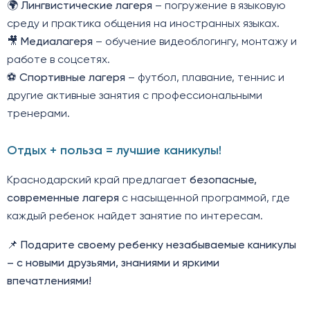
🌍
Лингвистические лагеря
– погружение в языковую
среду и практика общения на иностранных языках.
🎥
Медиалагеря
– обучение видеоблогингу, монтажу и
работе в соцсетях.
⚽
Спортивные лагеря
– футбол, плавание, теннис и
другие активные занятия с профессиональными
тренерами.
Отдых + польза = лучшие каникулы!
Краснодарский край предлагает
безопасные,
современные лагеря
с насыщенной программой, где
каждый ребенок найдет занятие по интересам.
📌
Подарите своему ребенку незабываемые каникулы
– с новыми друзьями, знаниями и яркими
впечатлениями!