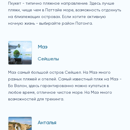
Пхукет - типично пляжное направление. Здесь лучше
пляжи, чище чем в Паттайе море, возможность отдохнуть
на близлежащих островах. Если хотите активную
ночную жизнь - выбирайте район Патонга.
Маэ
Сейшелы
Маэ самый большой остров Сейшел. На Маэ много
разных пляжей и отелей. Самый известный пляж на Маэ -
Бо Валон, здесь гарантированно можно купаться в
любое время, отличное чистое море. На Маэ много
возможностей для трекинга.
Анталья