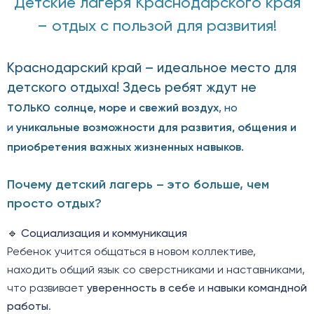
Детские лагеря Краснодарского края
– отдых с пользой для развития!
Краснодарский край – идеальное место для
детского отдыха! Здесь ребят ждут не
только
солнце, море и свежий воздух
, но
и
уникальные возможности для развития, общения и
приобретения важных жизненных навыков
.
Почему детский лагерь – это больше, чем
просто отдых?
🔹
Социализация и коммуникация
Ребенок учится общаться в новом коллективе,
находить общий язык со сверстниками и наставниками,
что развивает
уверенность в себе
и
навыки командной
работы
.