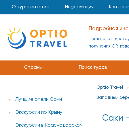
О турагентстве
Информация
Контакт
Подробная инс
Пошаговая инстру
получения QR-код
Страны
Поиск туров
Optio Travel
Западный бер
Лучшие отели Сочи
Экскурсии по Крыму
Саки 
Экскурсии в Краснодарском