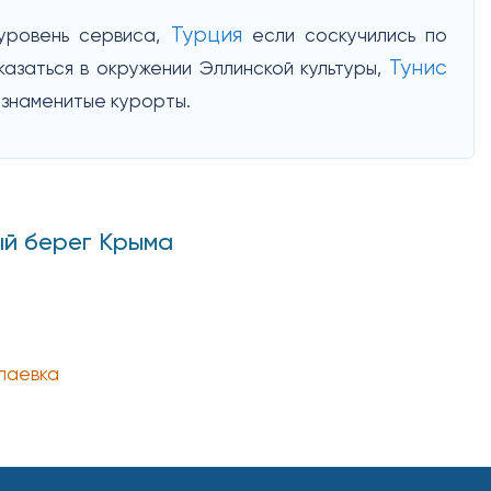
Турция
 уровень сервиса,
если соскучились по
Тунис
азаться в окружении Эллинской культуры,
 знаменитые курорты.
ый берег Крыма
лаевка