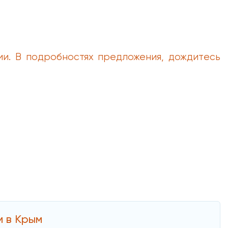
ии. В подробностях предложения, дождитесь
м в Крым