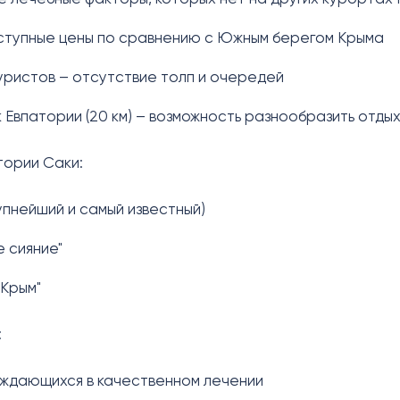
ступные цены по сравнению с Южным берегом Крыма
ристов – отсутствие толп и очередей
к Евпатории (20 км) – возможность разнообразить отды
ории Саки:
рупнейший и самый известный)
 сияние"
-Крым"
:
уждающихся в качественном лечении