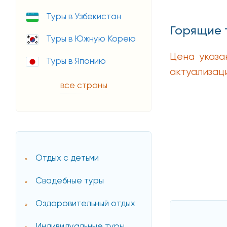
Туры в Узбекистан
Горящие 
Туры в Южную Корею
Цена указа
Туры в Японию
актуализац
все страны
Отдых с детьми
Свадебные туры
Оздоровительный отдых
Индивидуальные туры