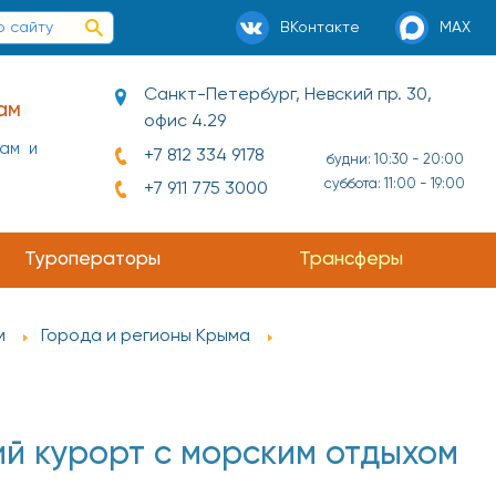
ВКонтакте
MAX
Санкт-Петербург, Невский пр. 30,
ам
офис 4.29
нам и
+7 812 334 9178
будни: 10:30 - 20:00
суббота: 11:00 - 19:00
+7 911 775 3000
Туроператоры
Трансферы
м
Города и регионы Крыма
й курорт с морским отдыхом