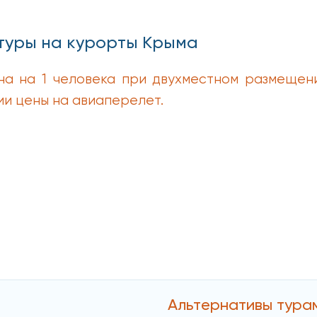
туры на курорты Крыма
на на 1 человека при двухместном размещен
ии цены на авиаперелет.
Альтернативы тура