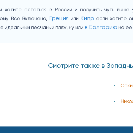
 хотите остаться в России и получить чуть выше
Греция
Кипр
ому Все Включено,
или
если хотите ок
в Болгарию
е идеальный песчаный пляж, ну или
на ее
Смотрите также в Западн
Саки
Нико