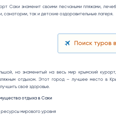
орт Саки знаменит своими песчаными пляжами, лечеб
и, санатории, так и детские оздоровительные лагеря.
Поиск туров 
льшой, но знаменитый на весь мир крымский курор
ляжным отдыхом. Этот город – лучшее место в Кры
улучшить своё здоровье.
мущества отдыха в Саки
 ресурсы мирового уровня