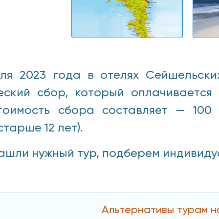
ля 2023 года в отелях Сейшельски
еский сбор, который оплачивается
тоимость сбора составляет — 100 
старше 12 лет).
ашли нужный тур, подберем индивидуаль
Альтернативы турам 