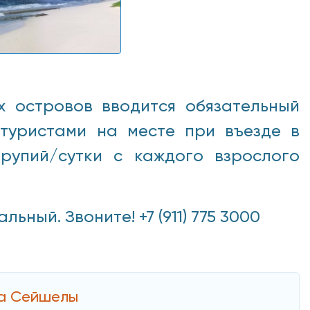
х островов вводится обязательный
 туристами на месте при въезде в
рупий/сутки с каждого взрослого
ный. Звоните! +7 (911) 775 3000
на Сейшелы