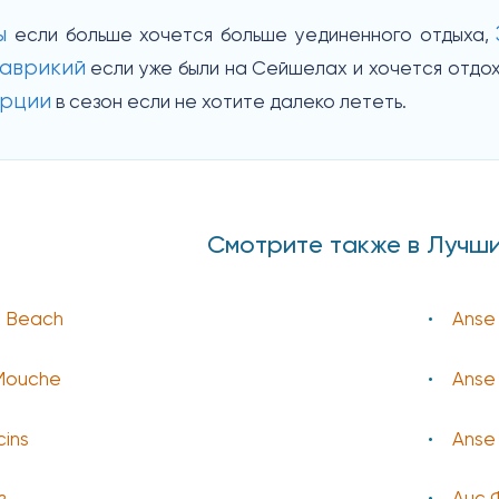
ы
если больше хочется больше уединенного отдыха,
аврикий
если уже были на Сейшелах и хочется отдох
урции
в сезон если не хотите далеко лететь.
Смотрите также в Лучш
n Beach
Anse
 Mouche
Anse
ins
Anse 