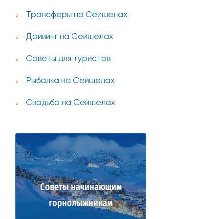
Трансферы на Сейшелах
Дайвинг на Сейшелах
Советы для туристов
Рыбалка на Сейшелах
Свадьба на Сейшелах
Советы начинающим
горнолыжникам