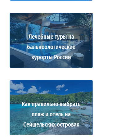
Лечебные туры на
бальнеологические
курорты России
Как правильно выбрать
пляж и отель на
Сейшельских островах