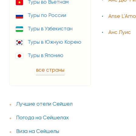
Анс Дю-Ри
Туры во Вьетнам
Туры по России
Anse L'Amo
Туры в Узбекистан
Анс Луис
Туры в Южную Корею
Туры в Японию
все страны
Лучшие отели Сейшел
Погода на Сейшелах
Виза на Сейшелы