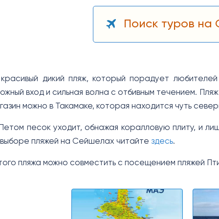
Поиск туров на
красивый дикий пляж, который порадует любителей
ожный вход и сильная волна с отбивным течением. Пля
агазин можно в Такамаке, которая находится чуть севе
етом песок уходит, обнажая коралловую плиту, и лишь
выборе пляжей на Сейшелах читайте
здесь
.
ого пляжа можно совместить с посещением пляжей Пт