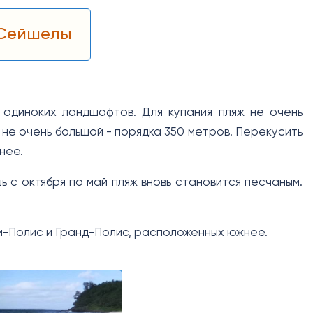
 Сейшелы
 одиноких ландшафтов. Для купания пляж не очень
ж не очень большой - порядка 350 метров. Перекусить
рнее.
 с октября по май пляж вновь становится песчаным.
и-Полис и Гранд-Полис, расположенных южнее.