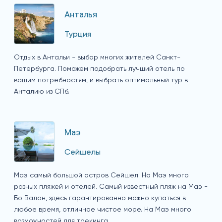
Анталья
Турция
Отдых в Антальи - выбор многих жителей Санкт-
Петербурга. Поможем подобрать лучший отель по
вашим потребностям, и выбрать оптимальный тур в
Анталию из СПб.
Маэ
Сейшелы
Маэ самый большой остров Сейшел. На Маэ много
разных пляжей и отелей. Самый известный пляж на Маэ -
Бо Валон, здесь гарантированно можно купаться в
любое время, отличное чистое море. На Маэ много
возможностей для трекинга.