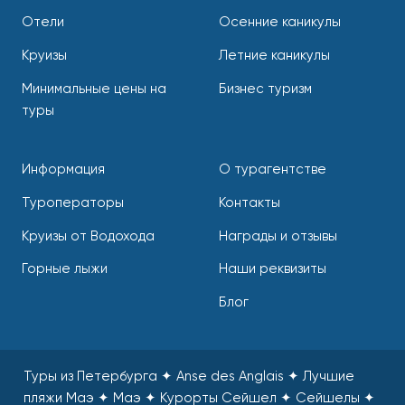
Отели
Осенние каникулы
Круизы
Летние каникулы
Минимальные цены на
Бизнес туризм
туры
Информация
О турагентстве
Туроператоры
Контакты
Круизы от Водохода
Награды и отзывы
Горные лыжи
Наши реквизиты
Блог
Туры из Петербурга ✦ Anse des Anglais ✦ Лучшие
пляжи Маэ ✦ Маэ ✦ Курорты Сейшел ✦ Сейшелы ✦