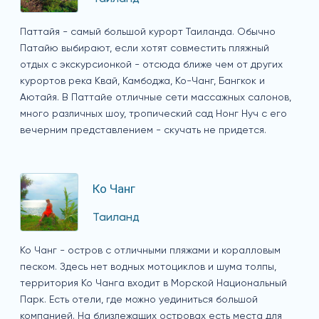
Паттайя - самый большой курорт Таиланда. Обычно
Патайю выбирают, если хотят совместить пляжный
отдых с экскурсионкой - отсюда ближе чем от других
курортов река Квай, Камбоджа, Ко-Чанг, Бангкок и
Аютайя. В Паттайе отличные сети массажных салонов,
много различных шоу, тропический сад Нонг Нуч с его
вечерним представлением - скучать не придется.
Ко Чанг
Таиланд
Ко Чанг - остров с отличными пляжами и коралловым
песком. Здесь нет водных мотоциклов и шума толпы,
территория Ко Чанга входит в Морской Национальный
Парк. Есть отели, где можно уединиться большой
компанией. На близлежащих островах есть места для