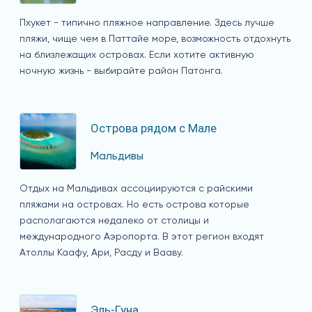
Пхукет - типично пляжное направление. Здесь лучше
пляжи, чище чем в Паттайе море, возможность отдохнуть
на близлежащих островах. Если хотите активную
ночную жизнь - выбирайте район Патонга.
Острова рядом с Мале
Мальдивы
Отдых на Мальдивах ассоциируются с райскими
пляжами на островах. Но есть острова которые
располагаются недалеко от столицы и
международного Аэропорта. В этот регион входят
Атоллы Каафу, Ари, Расду и Вааву.
Эль-Гуна