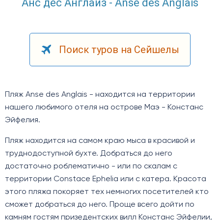
Анс дес Англайз - Anse des Anglais
Поиск туров на Сейшелы
Пляж Anse des Anglais - находится на территории
нашего любимого отеля на острове Маэ - Констанс
Эйфелия.
Пляж находится на самом краю мыса в красивой и
труднодоступной бухте. Добраться до него
достаточно роблематично - или по скалам с
территории Constace Ephelia или с катера. Красота
этого пляжа покоряет тех немногих посетителей кто
сможет добраться до него. Проще всего дойти по
камням гостям призедентских вилл Констанс Эйфелии,