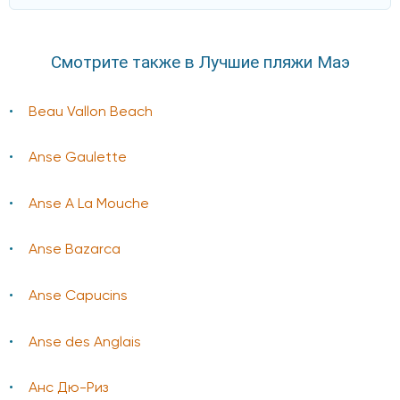
Смотрите также в Лучшие пляжи Маэ
Beau Vallon Beach
Anse Gaulette
Anse A La Mouche
Anse Bazarca
Anse Capucins
Anse des Anglais
Анс Дю-Риз