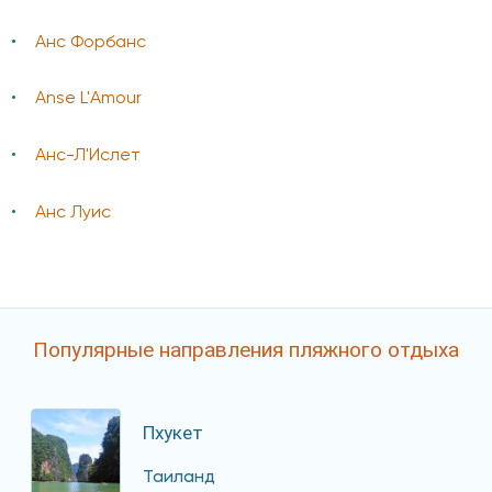
Анс Форбанс
Anse L'Amour
Анс-Л'Ислет
Анс Луис
Популярные направления пляжного отдыха
Пхукет
Таиланд