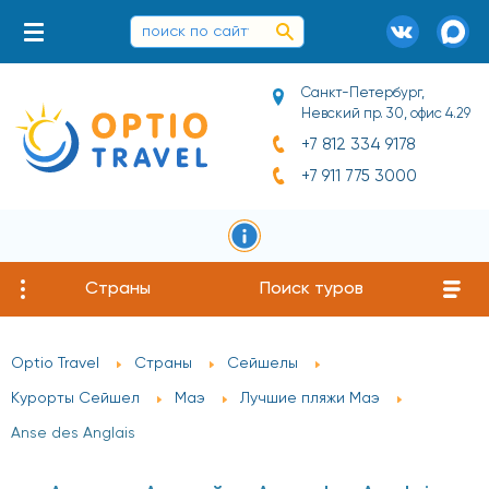
Санкт-Петербург,
Невский пр. 30, офис 4.29
+7 812 334 9178
+7 911 775 3000
Страны
Поиск туров
Optio Travel
Страны
Сейшелы
Курорты Сейшел
Маэ
Лучшие пляжи Маэ
Anse des Anglais