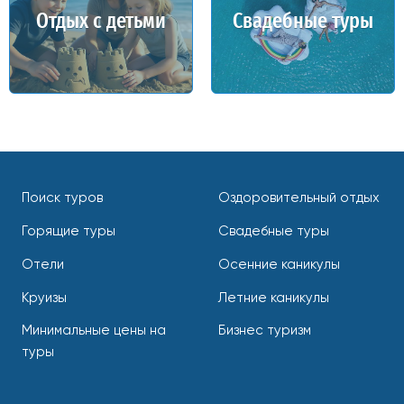
Отдых с детьми
Свадебные туры
Поиск туров
Оздоровительный отдых
Горящие туры
Свадебные туры
Отели
Осенние каникулы
Круизы
Летние каникулы
Минимальные цены на
Бизнес туризм
туры