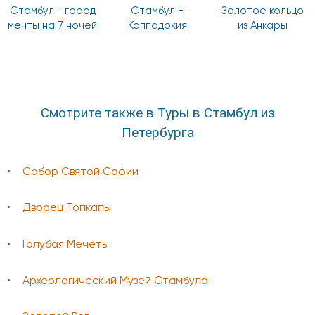
Стамбул - город
Стамбул +
Золотое кольцо
мечты на 7 ночей
Каппадокия
из Анкары
Смотрите также в Туры в Стамбул из
Петербурга
Cобор Святой Софии
Дворец Топкапы
Голубая Мечеть
Археологический Музей Стамбула