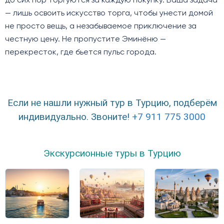
до сих пор торгуются за каждую покупку. Ваша задача
— лишь освоить искусство торга, чтобы унести домой
не просто вещь, а незабываемое приключение за
честную цену. Не пропустите Эминёню —
перекресток, где бьется пульс города.
Если не нашли нужный тур в Турцию, подберём
индивидуально. Звоните!
+7 911 775 3000
Экскурсионные туры в Турцию