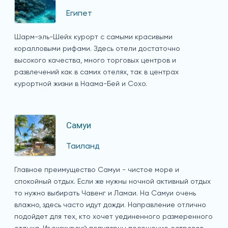
Египет
Шарм-эль-Шейх курорт с самыми красивыми
коралловыми рифами. Здесь отели достаточно
высокого качества, много торговых центров и
развлечений как в самих отелях, так в центрах
курортной жизни в Наама-Бей и Сохо.
Самуи
Таиланд
Главное преимущество Самуи - чистое море и
спокойный отдых. Если же нужны ночной активный отдых
то нужно выбирать Чавенг и Ламаи. На Самуи очень
влажно, здесь часто идут дожди. Направление отлично
подойдет для тех, кто хочет уединенного размеренного