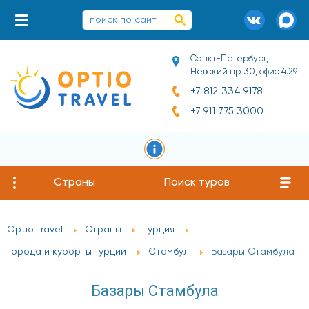
Санкт-Петербург,
Невский пр. 30, офис 4.29
+7 812 334 9178
+7 911 775 3000
Страны
Поиск туров
Optio Travel
Страны
Турция
Города и курорты Турции
Стамбул
Базары Стамбула
Базары Стамбула