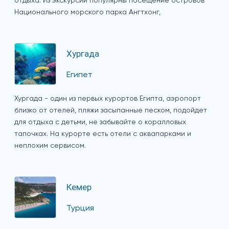
отдыха. Из экскурсий популярны посещение островов
Национального морского парка Ангтхонг,
Хургада
Египет
Хургада - один из первых курортов Египта, аэропорт
близко от отелей, пляжи засыпанные песком, подойдет
для отдыха с детьми, не забывайте о коралловых
тапочках. На курорте есть отели с аквапарками и
неплохим сервисом.
Кемер
Турция