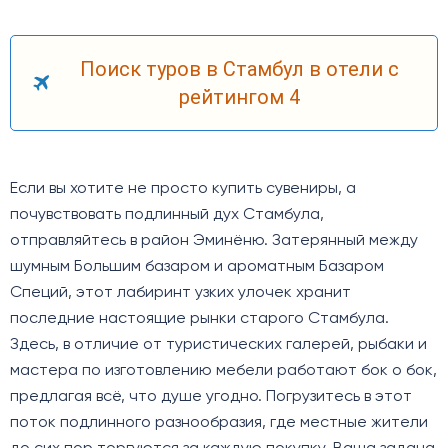
Поиск туров в Стамбул в отели с
рейтингом 4
Если вы хотите не просто купить сувениры, а
почувствовать подлинный дух Стамбула,
отправляйтесь в район Эминёню. Затерянный между
шумным Большим базаром и ароматным Базаром
Специй, этот лабиринт узких улочек хранит
последние настоящие рынки старого Стамбула.
Здесь, в отличие от туристических галерей, рыбаки и
мастера по изготовлению мебели работают бок о бок,
предлагая всё, что душе угодно. Погрузитесь в этот
поток подлинного разнообразия, где местные жители