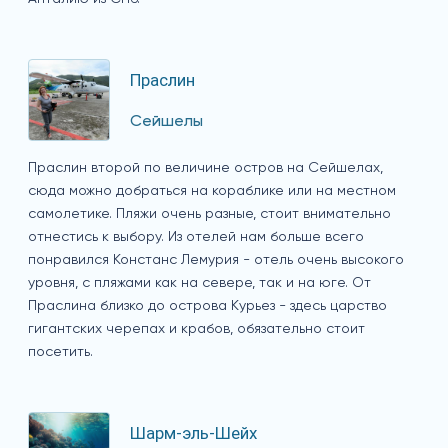
Праслин
Сейшелы
Праслин второй по величине остров на Сейшелах,
сюда можно добраться на кораблике или на местном
самолетике. Пляжи очень разные, стоит внимательно
отнестись к выбору. Из отелей нам больше всего
понравился Констанс Лемурия - отель очень высокого
уровня, с пляжами как на севере, так и на юге. От
Праслина близко до острова Курьез - здесь царство
гигантских черепах и крабов, обязательно стоит
посетить.
Шарм-эль-Шейх