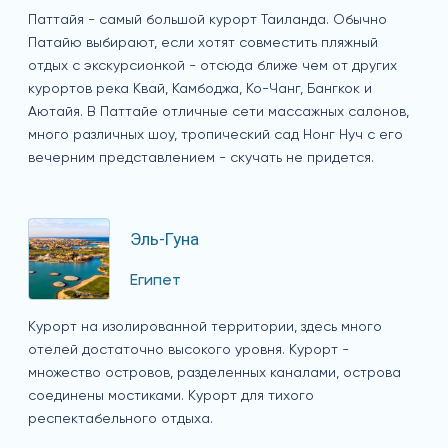
Паттайя - самый большой курорт Таиланда. Обычно
Патайю выбирают, если хотят совместить пляжный
отдых с экскурсионкой - отсюда ближе чем от других
курортов река Квай, Камбоджа, Ко-Чанг, Бангкок и
Аютайя. В Паттайе отличные сети массажных салонов,
много различных шоу, тропический сад Нонг Нуч с его
вечерним представлением - скучать не придется.
Эль-Гуна
Египет
Курорт на изолированной территории, здесь много
отелей достаточно высокого уровня. Курорт -
множество островов, разделенных каналами, острова
соединены мостиками. Курорт для тихого
респектабельного отдыха.