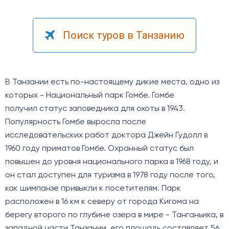
Поиск туров в Танзанию
В Танзании есть по-настоящему дикие места, одно из
которых - Национальный парк Гомбе. Гомбе
получил статус заповедника для охоты в 1943.
Популярность Гомбе выросла после
исследовательских работ доктора Джейн Гудолл в
1960 году приматов Гомбе. Охранный статус был
повышен до уровня национального парка в 1968 году, и
он стал доступен для туризма в 1978 году после того,
как шимпанзе привыкли к посетителям. Парк
расположен в 16 км к северу от города Кигома на
берегу второго по глубине озера в мире - Танганьика, в
западной части Танзании, его площадь составляет 56