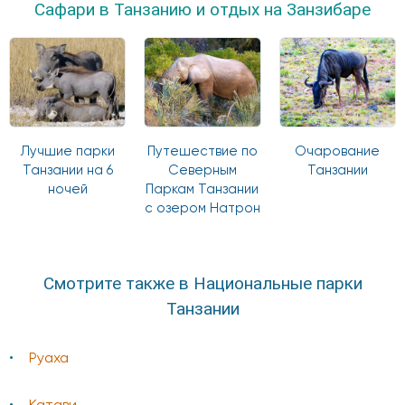
Сафари в Танзанию и отдых на Занзибаре
Лучшие парки
Путешествие по
Очарование
Танзании на 6
Северным
Танзании
ночей
Паркам Танзании
с озером Натрон
Смотрите также в Национальные парки
Танзании
Руаха