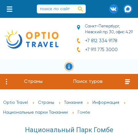
Санкт-Петербург,
Невский пр. 30, офис 4.29
+7 812 334 9178
+7 911 775 3000
Страны
Поиск туров
Optio Travel
Страны
Танзания
Информация
Национальные парки Танзании
Гомбе
Национальный Парк Гомбе