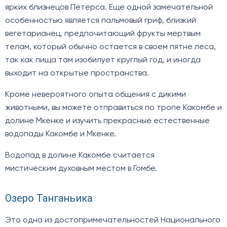
ярких близнецов Петерса. Еще одной замечательной
особенностью является пальмовый гриф, близкий
вегетарианец, предпочитающий фрукты мертвым
телам, который обычно остается в своем пятне леса,
так как пища там изобилует круглый год, и иногда
выходит на открытые пространства.
Кроме невероятного опыта общения с дикими
животными, вы можете отправиться по тропе Какомбе и
долине Мкенке и изучить прекрасные естественные
водопады Какомбе и Мкенке.
Водопад в долине Какомбе считается
мистическим духовным местом в Гомбе.
Озеро Танганьика
Это одна из достопримечательностей Национального