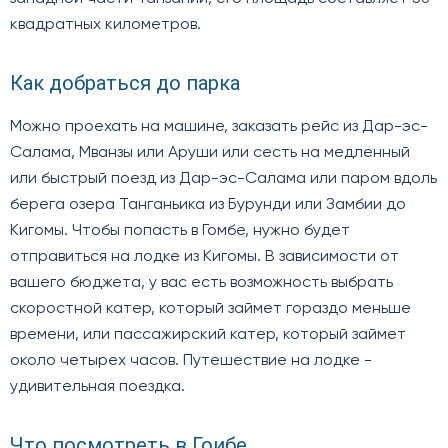
квадратных километров.
Как добраться до парка
Можно проехать на машине, заказать рейс из Дар-эс-
Салама, Мванзы или Аруши или сесть на медленный
или быстрый поезд из Дар-эс-Салама или паром вдоль
берега озера Танганьика из Бурунди или Замбии до
Кигомы. Чтобы попасть в Гомбе, нужно будет
отправиться на лодке из Кигомы. В зависимости от
вашего бюджета, у вас есть возможность выбрать
скоростной катер, который займет гораздо меньше
времени, или пассажирский катер, который займет
около четырех часов. Путешествие на лодке -
удивительная поездка.
Что посмотреть в Гоибе