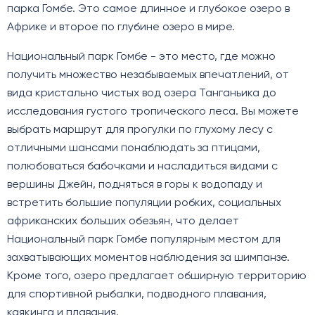
парка Гомбе. Это самое длинное и глубокое озеро в
Африке и второе по глубине озеро в мире.
Национальный парк Гомбе - это место, где можно
получить множество незабываемых впечатлений, от
вида кристально чистых вод озера Танганьика до
исследования густого тропического леса. Вы можете
выбрать маршрут для прогулки по глухому лесу с
отличными шансами понаблюдать за птицами,
полюбоваться бабочками и насладиться видами с
вершины Джейн, подняться в горы к водопаду и
встретить большие популяции робких, социальных
африканских больших обезьян, что делает
Национальный парк Гомбе популярным местом для
захватывающих моментов наблюдения за шимпанзе.
Кроме того, озеро предлагает обширную территорию
для спортивной рыбалки, подводного плавания,
каякинга и плавания.