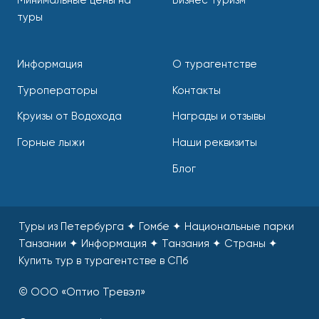
Минимальные цены на
Бизнес туризм
туры
Информация
О турагентстве
Туроператоры
Контакты
Круизы от Водохода
Награды и отзывы
Горные лыжи
Наши реквизиты
Блог
Туры из Петербурга ✦ Гомбе ✦ Национальные парки
Танзании ✦ Информация ✦ Танзания ✦ Страны
✦
Купить тур в турагентстве в СПб
© ООО «Оптио Тревэл»