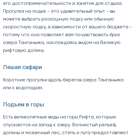
его достопримечательности и занятия для отдыха.
Прогулка на лодке - это удивительный опыт - вы
можете выбрать роскошную лодку или обычную
скоростную лодку, в зависимости от вашего бюджета -
потому что она позволяет вам почувствовать бриз
озера Танганьика, наслаждаясь видом на Великую
рифтовую долину.
Пешая сафари
Короткие прогулки вдоль берегов озера Танганьика
или к водопадам.
Подъем в горы
Есть великолепные виды на горы Рифта, которые
спускаются на запад к озеру. Волнистый рельеф,
долины и мозаичный лес, степь и луга предоставляют