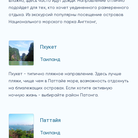
влажно, здесь часто идут дожди. Направление отлично
подойдет для тех, кто хочет уединенного размеренного
отдыха. Из экскурсий популярны посещение островов
Национального морского парка Ангтхонг,
Пхукет
Таиланд
Пхукет - типично пляжное направление. Здесь лучше
пляжи, чище чем в Паттайе море, возможность отдохнуть
на близлежащих островах. Если хотите активную
ночную жизнь - выбирайте район Патонга.
Паттайя
Таиланд