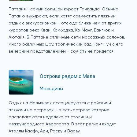
Паттайя - самый большой курорт Таиланда. Обычно
Патайю выбирают, если хотят совместить пляжный
отдых с экскурсионкой - отсюда ближе чем от других
курортов река Квай, Камбоджа, Ко-Чанг, Бангкок и
Аютайя. В Паттайе отличные сети массажных салонов,
много различных шоу, тропический сад Нонг Нуч с его
вечерним представлением - скучать не придется.
Острова рядом с Мале
Мальдивы
Отдых на Мальдивах ассоциируются с райскими
пляжами на островах. Но есть острова которые
располагаются недалеко от столицы и
международного Аэропорта. В этот регион входят
Атоллы Каафу, Ари, Расду и Вааву.