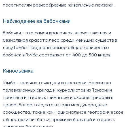
посетителям разнообразные живописные пейзажи.
Наблюдение за бабочками
Бабочки - это самая красочная, впечатляющая и
безмолвная красота леса среди меньших существ в
лесу Гомбе. Предполагаемое общее количество
бабочек в Гомбе составляет от 400 до 500 видов.
Киносъемка
Гомбе - горячая точка для киносъемки. Несколько
телевизионных бригад и журналистов из Танзании
проявили интерес к шимпанзе и охране природы в
целом. Более того, за эти годы международные
сообщества, такие как Национальное географическое
общество и Би-би-си, проявили большой интерес к