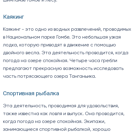
шимпанзе Гомбе и лесу.
Каякинг
Каякинг - это одно из водных развлечений, проводимых
в Национальном парке Гомбе. Это небольшая узкая
лодка, которую приводят в движение с помощью
двойного весла. Эта деятельность проводится, когда
погода на озере спокойная. Четыре часа гребли
предлагают прекрасную возможность исследовать
часть потрясающего озера Танганьика.
Спортивная рыбалка
Эта деятельность, проводимая для удовольствия,
также известна как ловля и выпуск. Она проводится,
когда погода на озере спокойная. Экипажи,
занимающиеся спортивной рыбалкой, хорошо