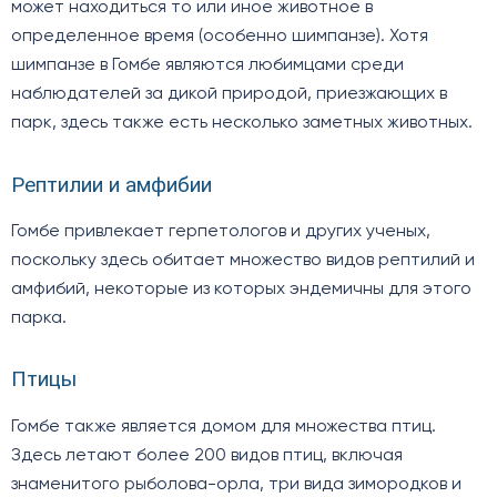
может находиться то или иное животное в
определенное время (особенно шимпанзе). Хотя
шимпанзе в Гомбе являются любимцами среди
наблюдателей за дикой природой, приезжающих в
парк, здесь также есть несколько заметных животных.
Рептилии и амфибии
Гомбе привлекает герпетологов и других ученых,
поскольку здесь обитает множество видов рептилий и
амфибий, некоторые из которых эндемичны для этого
парка.
Птицы
Гомбе также является домом для множества птиц.
Здесь летают более 200 видов птиц, включая
знаменитого рыболова-орла, три вида зимородков и