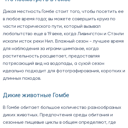
Дикая местность Гомбе стоит того, чтобы посетить ее
в любое время года; вы можете совершить круиз по
части исторического пути, который вызывал
любопытство еще в 19 веке, когда Ливингстон и Стэнли
искали исток реки Нил. Влажный сезон - лучшее время
для наблюдения за играми шимпанзе, когда
растительность расцветает, предоставляя
потрясающий вид на водопады, а сухой сезон
идеально подходит для фотографирования, коротких и
длинных походов.
Дикие животные Гомбе
В Гомбе обитает большое количество разнообразных
диких животных. Предпочтения среды обитания и
сезонные пищевые циклы в общем определяют, где