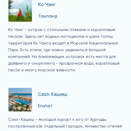
Ко Чанг
Таиланд
Ко Чанг - остров с отличными пляжами и коралловым
песком. Здесь нет водных мотоциклов и шума толпы,
территория Ко Чанга входит в Морской Национальный
Парк. Есть отели, где можно уединиться большой
компанией. На близлежащих островах есть места для
дайвинга и снорклинга - прозрачная вода, коралловый
песок и много морской живности.
Сахл-Хашиш
Египет
Сахл-Хашиш - молодой курорт к югу от Хургады,
построенный как отдельный городок, множество отелей