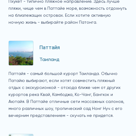
Пхукет - типично пляжное направление. Здесь лучше
пляжи, чище чем в Паттайе море, возможность отдохнуть
на близлежащих островах. Если хотите активную
ночную жизнь - выбирайте район Патонга.
Паттайя
Таиланд
Паттайя - самый большой курорт Таиланда. Обычно
Патайю выбирают, если хотят совместить пляжный
отдых с экскурсионкой - отсюда ближе чем от других
курортов река Квай, Камбоджа, Ко-Чанг, Бангкок и
Аютайя. В Паттайе отличные сети массажных салонов,
много различных шоу, тропический сад Нонг Нуч с его
вечерним представлением - скучать не придется.