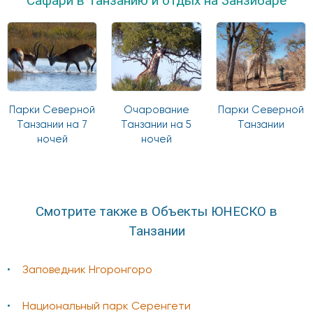
Сафари в Танзанию и отдых на Занзибаре
Парки Северной
Очарование
Парки Северной
Танзании на 7
Танзании на 5
Танзании
ночей
ночей
Смотрите также в Объекты ЮНЕСКО в
Танзании
Заповедник Нгоронгоро
Национальный парк Серенгети