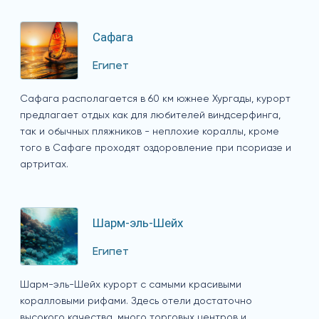
Сафага
Египет
Сафага располагается в 60 км южнее Хургады, курорт
предлагает отдых как для любителей виндсерфинга,
так и обычных пляжников - неплохие кораллы, кроме
того в Сафаге проходят оздоровление при псориазе и
артритах.
Шарм-эль-Шейх
Египет
Шарм-эль-Шейх курорт с самыми красивыми
коралловыми рифами. Здесь отели достаточно
высокого качества, много торговых центров и