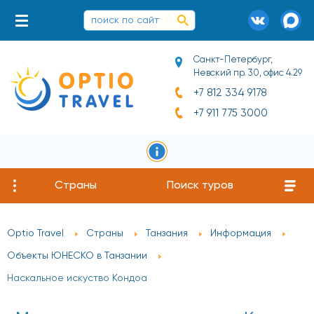
Санкт-Петербург,
Невский пр. 30, офис 4.29
+7 812 334 9178
+7 911 775 3000
Страны
Поиск туров
Optio Travel
Страны
Танзания
Информация
Объекты ЮНЕСКО в Танзании
Наскальное искуство Кондоа