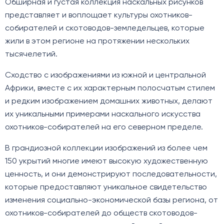
Обширная и густая коллекция наскальных рисунков
представляет и воплощает культуры охотников-
собирателей и скотоводов-земледельцев, которые
жили в этом регионе на протяжении нескольких
тысячелетий.
Сходство с изображениями из южной и центральной
Африки, вместе с их характерным полосчатым стилем
и редким изображением домашних животных, делают
их уникальными примерами наскального искусства
охотников-собирателей на его северном пределе.
В грандиозной коллекции изображений из более чем
150 укрытий многие имеют высокую художественную
ценность, и они демонстрируют последовательности,
которые предоставляют уникальное свидетельство
изменения социально-экономической базы региона, от
охотников-собирателей до обществ скотоводов-