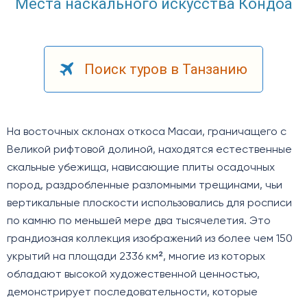
Места наскального искусства Кондоа
Поиск туров в Танзанию
На восточных склонах откоса Масаи, граничащего с
Великой рифтовой долиной, находятся естественные
скальные убежища, нависающие плиты осадочных
пород, раздробленные разломными трещинами, чьи
вертикальные плоскости использовались для росписи
по камню по меньшей мере два тысячелетия. Это
грандиозная коллекция изображений из более чем 150
укрытий на площади 2336 км², многие из которых
обладают высокой художественной ценностью,
демонстрирует последовательности, которые