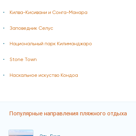
Килва-Кисивани и Сонга-Манара
Заповедник Селус
Национальный парк Килиманджаро
Stone Town
Наскальное искуство Кондоа
Популярные направления пляжного отдыха