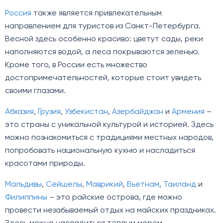
Россия
также является привлекательным
направлением для туристов из Санкт-Петербурга.
Весной здесь особенно красиво: цветут сады, реки
наполняются водой, а леса покрываются зеленью.
Кроме того, в России есть множество
достопримечательностей, которые стоит увидеть
своими глазами.
Абхазия
,
Грузия
,
Узбекистан
,
Азербайджан
и
Армения
–
это страны с уникальной культурой и историей. Здесь
можно познакомиться с традициями местных народов,
попробовать национальную кухню и насладиться
красотами природы.
Мальдивы
,
Сейшелы
,
Маврикий
,
Вьетнам
,
Таиланд
и
Филиппины
– это райские острова, где можно
провести незабываемый отдых на майских праздниках.