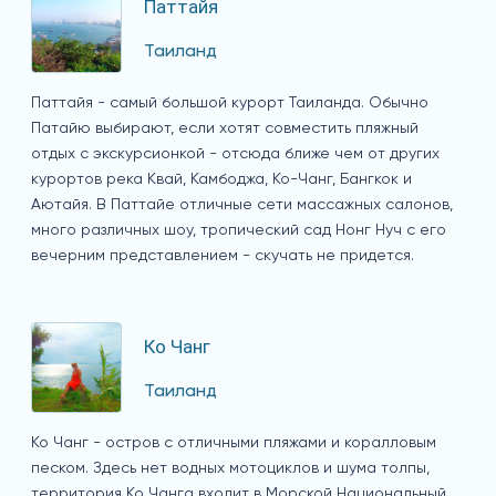
Паттайя
Таиланд
Паттайя - самый большой курорт Таиланда. Обычно
Патайю выбирают, если хотят совместить пляжный
отдых с экскурсионкой - отсюда ближе чем от других
курортов река Квай, Камбоджа, Ко-Чанг, Бангкок и
Аютайя. В Паттайе отличные сети массажных салонов,
много различных шоу, тропический сад Нонг Нуч с его
вечерним представлением - скучать не придется.
Ко Чанг
Таиланд
Ко Чанг - остров с отличными пляжами и коралловым
песком. Здесь нет водных мотоциклов и шума толпы,
территория Ко Чанга входит в Морской Национальный