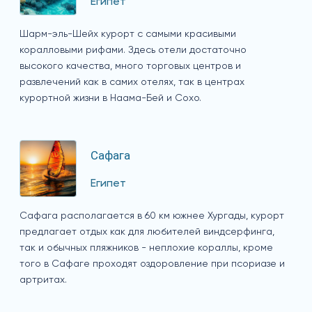
Египет
Шарм-эль-Шейх курорт с самыми красивыми
коралловыми рифами. Здесь отели достаточно
высокого качества, много торговых центров и
развлечений как в самих отелях, так в центрах
курортной жизни в Наама-Бей и Сохо.
Сафага
Египет
Сафага располагается в 60 км южнее Хургады, курорт
предлагает отдых как для любителей виндсерфинга,
так и обычных пляжников - неплохие кораллы, кроме
того в Сафаге проходят оздоровление при псориазе и
артритах.