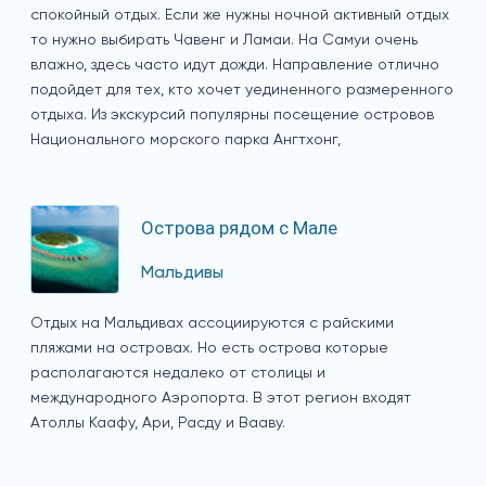
спокойный отдых. Если же нужны ночной активный отдых
то нужно выбирать Чавенг и Ламаи. На Самуи очень
влажно, здесь часто идут дожди. Направление отлично
подойдет для тех, кто хочет уединенного размеренного
отдыха. Из экскурсий популярны посещение островов
Национального морского парка Ангтхонг,
Острова рядом с Мале
Мальдивы
Отдых на Мальдивах ассоциируются с райскими
пляжами на островах. Но есть острова которые
располагаются недалеко от столицы и
международного Аэропорта. В этот регион входят
Атоллы Каафу, Ари, Расду и Вааву.