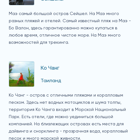
Маэ самый большой остров Сейшел. На Маэ много
разных пляжей и отелей. Самый известный пляж на Маэ -
Бо Валон, здесь гарантированно можно купаться в
любое время, отличное чистое море. На Маэ много
возможностей для трекинга.
Ко Чанг
Таиланд
Ко Чанг - остров с отличными пляжами и коралловым
песком. Здесь нет водных мотоциклов и шума толпы,
территория Ко Чанга входит в Морской Национальный
Парк. Есть отели, где можно уединиться большой
компанией. На близлежащих островах есть места для
дайвинга и снорклинга - прозрачная вода, коралловый
песок и много морской живности.