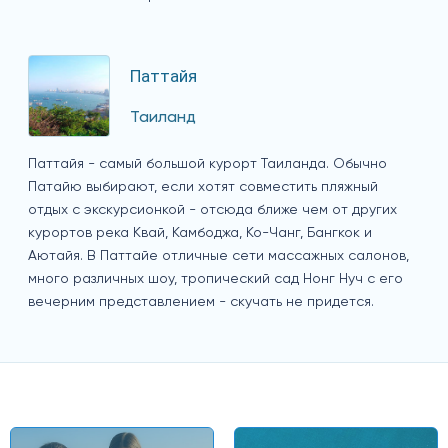
Паттайя
Таиланд
Паттайя - самый большой курорт Таиланда. Обычно
Патайю выбирают, если хотят совместить пляжный
отдых с экскурсионкой - отсюда ближе чем от других
курортов река Квай, Камбоджа, Ко-Чанг, Бангкок и
Аютайя. В Паттайе отличные сети массажных салонов,
много различных шоу, тропический сад Нонг Нуч с его
вечерним представлением - скучать не придется.