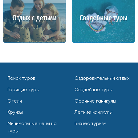
Отдых с детьми
Свадебные туры
Поиск туров
Оздоровительный отдых
Горящие туры
Свадебные туры
Отели
Осенние каникулы
Круизы
Летние каникулы
Минимальные цены на
Бизнес туризм
туры