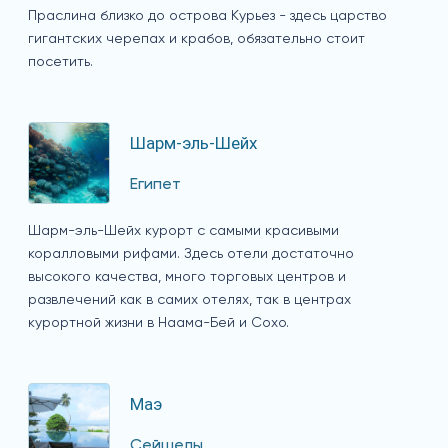
Праслина близко до острова Курьез - здесь царство
гигантских черепах и крабов, обязательно стоит
посетить.
Шарм-эль-Шейх
Египет
Шарм-эль-Шейх курорт с самыми красивыми
коралловыми рифами. Здесь отели достаточно
высокого качества, много торговых центров и
развлечений как в самих отелях, так в центрах
курортной жизни в Наама-Бей и Сохо.
Маэ
Сейшелы