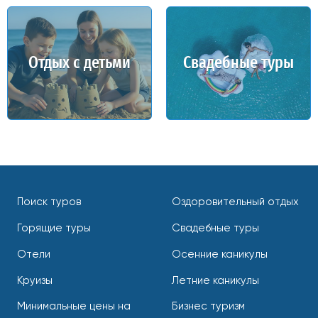
Отдых с детьми
Свадебные туры
Поиск туров
Оздоровительный отдых
Горящие туры
Свадебные туры
Отели
Осенние каникулы
Круизы
Летние каникулы
Минимальные цены на
Бизнес туризм