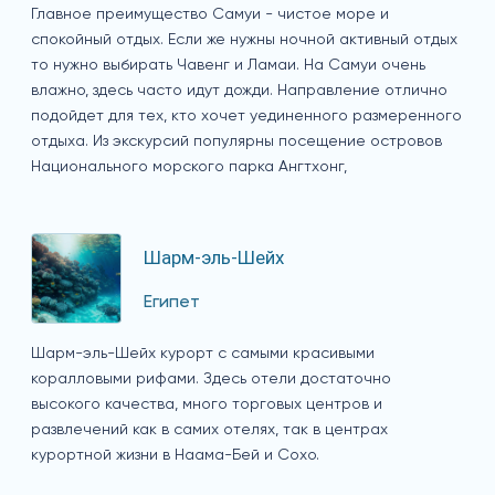
Главное преимущество Самуи - чистое море и
спокойный отдых. Если же нужны ночной активный отдых
то нужно выбирать Чавенг и Ламаи. На Самуи очень
влажно, здесь часто идут дожди. Направление отлично
подойдет для тех, кто хочет уединенного размеренного
отдыха. Из экскурсий популярны посещение островов
Национального морского парка Ангтхонг,
Шарм-эль-Шейх
Египет
Шарм-эль-Шейх курорт с самыми красивыми
коралловыми рифами. Здесь отели достаточно
высокого качества, много торговых центров и
развлечений как в самих отелях, так в центрах
курортной жизни в Наама-Бей и Сохо.