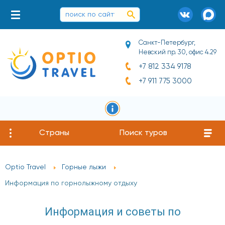
Санкт-Петербург,
Невский пр. 30, офис 4.29
+7 812 334 9178
+7 911 775 3000
Страны
Поиск туров
Optio Travel
Горные лыжи
Информация по горнолыжному отдыху
Информация и советы по