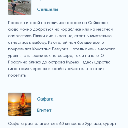
Сейшелы
Праслин второй по величине остров на Сейшелах,
сюда можно добраться на кораблике или на местном
самолетике. Пляжи очень разные, стоит внимательно
отнестись к выбору. Из отелей нам больше всего
понравился Констанс Лемурия - отель очень высокого
уровня, с пляжами как на севере, так и на юге. От
Праслина близко до острова Курьез - здесь царство
гигантских черепах и крабов, обязательно стоит
посетить.
Сафага
Египет
Сафага располагается в 60 км южнее Хургады, курорт