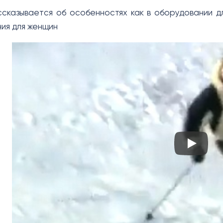
сказывается об особенностях как в оборудовании д
ния для женщин
Play