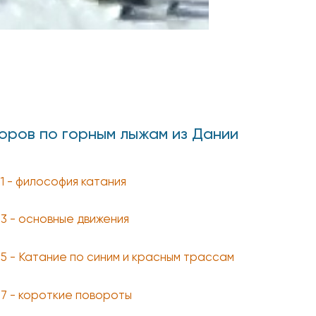
торов по горным лыжам из Дании
 1 - философия катания
 3 - основные движения
 5 - Катание по синим и красным трассам
 7 - короткие повороты