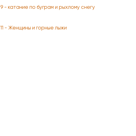
 9 - катание по буграм и рыхлому снегу
 11 - Женщины и горные лыжи