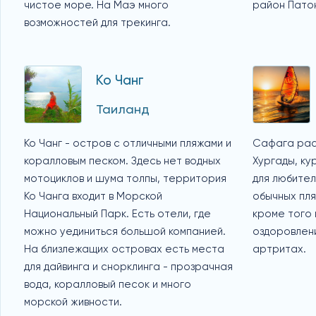
чистое море. На Маэ много
район Пато
возможностей для трекинга.
Ко Чанг
Таиланд
Ко Чанг - остров с отличными пляжами и
Сафага рас
коралловым песком. Здесь нет водных
Хургады, ку
мотоциклов и шума толпы, территория
для любител
Ко Чанга входит в Морской
обычных пля
Национальный Парк. Есть отели, где
кроме того
можно уединиться большой компанией.
оздоровлен
На близлежащих островах есть места
артритах.
для дайвинга и снорклинга - прозрачная
вода, коралловый песок и много
морской живности.