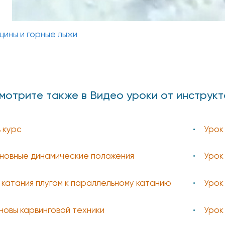
ины и горные лыжи
мотрите также в Видео уроки от инструк
 курс
Урок
сновные динамические положения
Урок
т катания плугом к параллельному катанию
Урок
сновы карвинговой техники
Урок