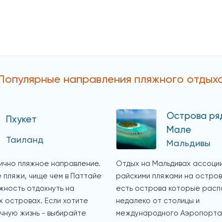
Популярные направления пляжного отдых
Острова ря
Пхукет
Мале
Таиланд
Мальдивы
пично пляжное направление.
Отдых на Мальдивах ассоци
 пляжи, чище чем в Паттайе
райскими пляжами на остров
жность отдохнуть на
есть острова которые рас
 островах. Если хотите
недалеко от столицы и
чную жизнь - выбирайте
международного Аэропорта.