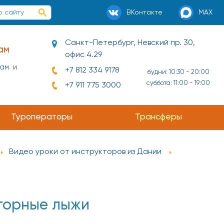
ВКонтакте
MAX
Санкт-Петербург, Невский пр. 30,
ам
офис 4.29
нам и
+7 812 334 9178
будни: 10:30 - 20:00
суббота: 11:00 - 19:00
+7 911 775 3000
ай и
Туроператоры
Трансферы
Видео уроки от инструкторов из Дании
 горные лыжи