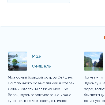
Маэ
Сейшелы
Маэ самый большой остров Сейшел.
Пхукет - ти
На Маэ много разных пляжей и отелей.
Здесь лучше
Самый известный пляж на Маэ - Бо
море, возмо
Валон, здесь гарантированно можно
близлежащих
купаться в любое время, отличное
активную но