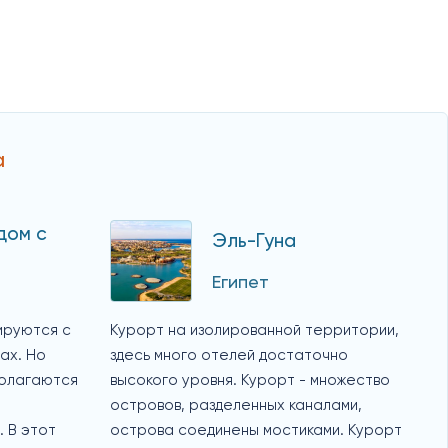
а
дом с
Эль-Гуна
Египет
ируются с
Курорт на изолированной территории,
ах. Но
здесь много отелей достаточно
полагаются
высокого уровня. Курорт - множество
островов, разделенных каналами,
 В этот
острова соединены мостиками. Курорт