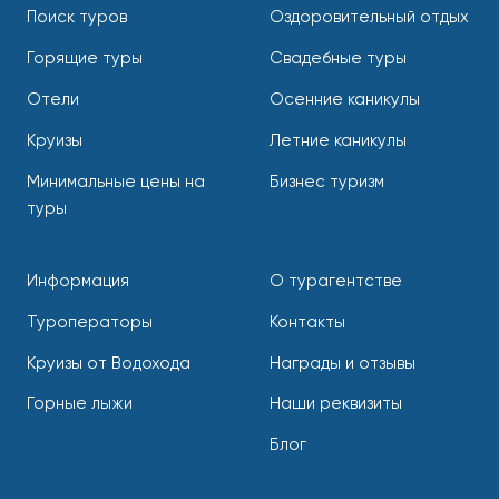
Поиск туров
Оздоровительный отдых
Горящие туры
Свадебные туры
Отели
Осенние каникулы
Круизы
Летние каникулы
Минимальные цены на
Бизнес туризм
туры
Информация
О турагентстве
Туроператоры
Контакты
Круизы от Водохода
Награды и отзывы
Горные лыжи
Наши реквизиты
Блог