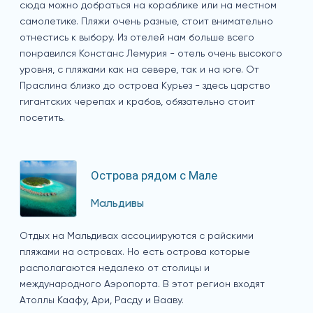
сюда можно добраться на кораблике или на местном
самолетике. Пляжи очень разные, стоит внимательно
отнестись к выбору. Из отелей нам больше всего
понравился Констанс Лемурия - отель очень высокого
уровня, с пляжами как на севере, так и на юге. От
Праслина близко до острова Курьез - здесь царство
гигантских черепах и крабов, обязательно стоит
посетить.
Острова рядом с Мале
Мальдивы
Отдых на Мальдивах ассоциируются с райскими
пляжами на островах. Но есть острова которые
располагаются недалеко от столицы и
международного Аэропорта. В этот регион входят
Атоллы Каафу, Ари, Расду и Вааву.