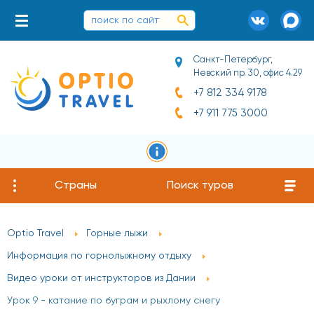
Санкт-Петербург,
Невский пр. 30, офис 4.29
+7 812 334 9178
+7 911 775 3000
Страны
Поиск туров
Optio Travel
Горные лыжи
Информация по горнолыжному отдыху
Видео уроки от инструкторов из Дании
Урок 9 - катание по буграм и рыхлому снегу