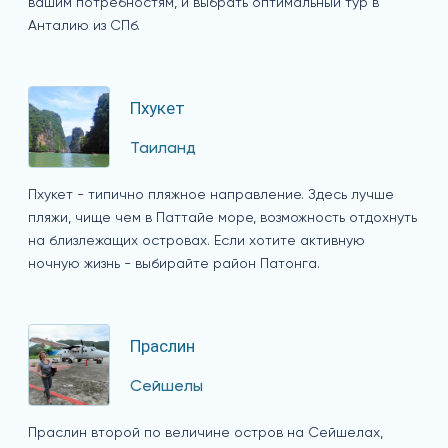
вашим потребностям, и выбрать оптимальный тур в
Анталию из СПб.
Пхукет
Таиланд
Пхукет - типично пляжное направление. Здесь лучше
пляжи, чище чем в Паттайе море, возможность отдохнуть
на близлежащих островах. Если хотите активную
ночную жизнь - выбирайте район Патонга.
Праслин
Сейшелы
Праслин второй по величине остров на Сейшелах,