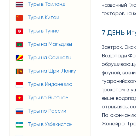
Туры в Таиланд
названный Гл
гектаров на 
Туры в Китай
Туры в Тунис
7 ДЕНЬ Иг
Туры на Мальдивы
Завтрак. Экс
Водопады Фоз
Туры на Сейшелы
обрушивающих
Туры на Шри-Ланку
фауной, возн
гуаранийског
Туры в Индонезию
грохотом в у
Туры во Вьетнам
выше водопад
отрываясь, с
Туры по России
По окончанию
Жанейро. Тра
Туры в Узбекистан