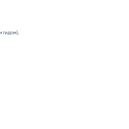
 гидом),