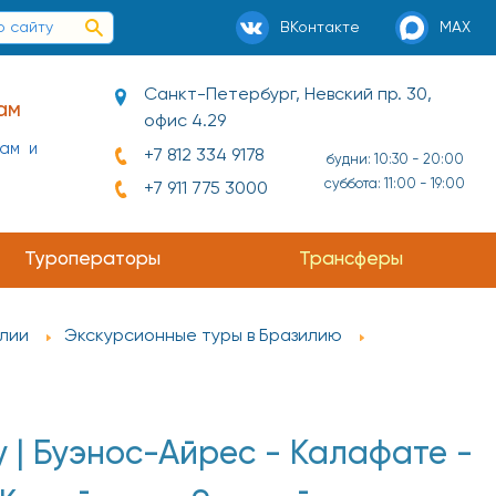
ВКонтакте
MAX
Санкт-Петербург, Невский пр. 30,
ам
офис 4.29
нам и
+7 812 334 9178
будни: 10:30 - 20:00
суббота: 11:00 - 19:00
+7 911 775 3000
Туроператоры
Трансферы
лии
Экскурсионные туры в Бразилию
 | Буэнос-Айрес - Калафате -