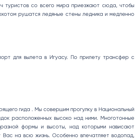
яч туристов со всего мира приезжают сюда, чтобы
охотом рушатся ледяные стены ледника и медленно
порт для вылета в Игуасу. По прилету трансфер с
ящего гида . Мы совершим прогулку в Национальный
док расположенных высоко над ними. Многотонные
разной формы и высоты, над которыми нависают
у Вас на всю жизнь. Особенно впечатляет водопад,