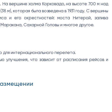
. На вершине холма Корковадо, на высоте 700 м над
8 м), которая была возведена в 1931 году. С вершины
са и его окрестностей: моста Нитерой, залива
 Маракана, Сахарной Головы и многое другое.
о для интернационального перелета.
ью улучшения, что зависит от расписания рейсов и
 размещении