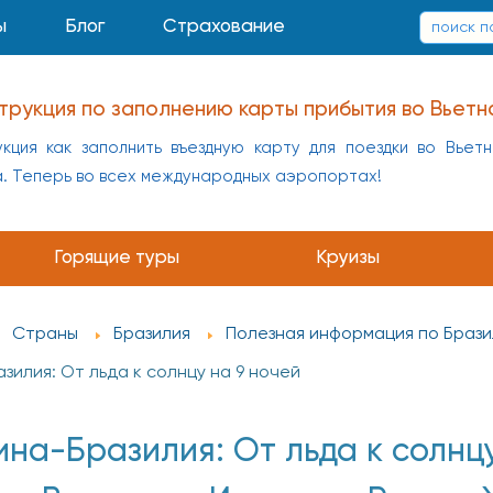
ы
Блог
Страхование
трукция по заполнению карты прибытия во Вьетн
кция как заполнить въездную карту для поездки во Вьет
а. Теперь во всех международных аэропортах!
Горящие туры
Круизы
Страны
Бразилия
Полезная информация по Брази
зилия: От льда к солнцу на 9 ночей
ина-Бразилия: От льда к солнцу