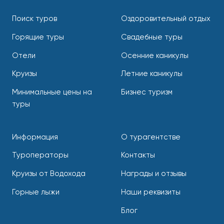
Поиск туров
Оздоровительный отдых
Горящие туры
Свадебные туры
Отели
Осенние каникулы
Круизы
Летние каникулы
Минимальные цены на
Бизнес туризм
туры
Информация
О турагентстве
Туроператоры
Контакты
Круизы от Водохода
Награды и отзывы
Горные лыжи
Наши реквизиты
Блог