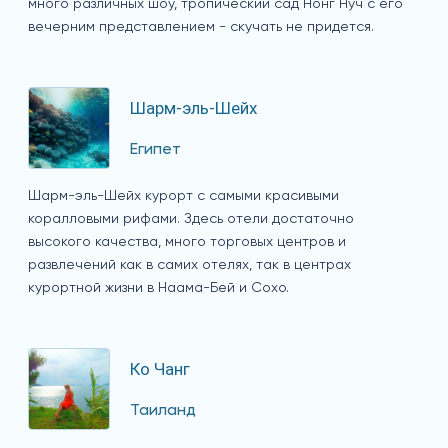
много различных шоу, тропический сад Нонг Нуч с его
вечерним представлением - скучать не придется.
Шарм-эль-Шейх
Египет
Шарм-эль-Шейх курорт с самыми красивыми
коралловыми рифами. Здесь отели достаточно
высокого качества, много торговых центров и
развлечений как в самих отелях, так в центрах
курортной жизни в Наама-Бей и Сохо.
Ко Чанг
Таиланд