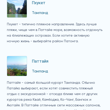
Пхукет
Таиланд
Пхукет - типично пляжное направление. Здесь лучше
пляжи, чище чем в Паттайе море, возможность отдохнуть
на близлежащих островах. Если хотите активную
ночную жизнь - выбирайте район Патонга.
Паттайя
Таиланд
Паттайя - самый большой курорт Таиланда. Обычно
Патайю выбирают, если хотят совместить пляжный
отдых с экскурсионкой - отсюда ближе чем от других
курортов река Квай, Камбоджа, Ко-Чанг, Бангкок и
Аютайя. В Паттайе отличные сети массажных салонов,