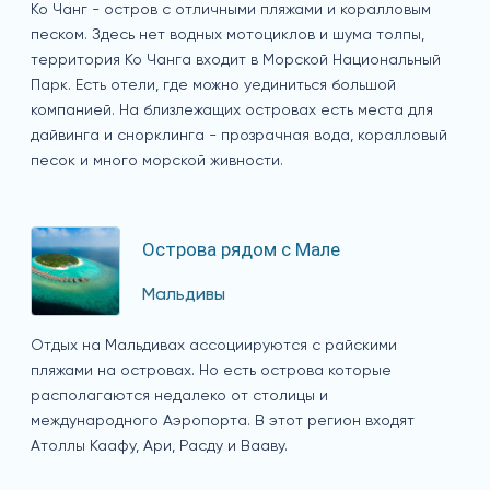
Ко Чанг - остров с отличными пляжами и коралловым
песком. Здесь нет водных мотоциклов и шума толпы,
территория Ко Чанга входит в Морской Национальный
Парк. Есть отели, где можно уединиться большой
компанией. На близлежащих островах есть места для
дайвинга и снорклинга - прозрачная вода, коралловый
песок и много морской живности.
Острова рядом с Мале
Мальдивы
Отдых на Мальдивах ассоциируются с райскими
пляжами на островах. Но есть острова которые
располагаются недалеко от столицы и
международного Аэропорта. В этот регион входят
Атоллы Каафу, Ари, Расду и Вааву.