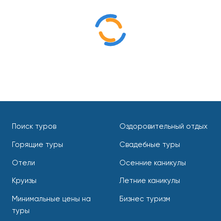
Отдых с детьми
Свадебные туры
Поиск туров
Оздоровительный отдых
Горящие туры
Свадебные туры
Отели
Осенние каникулы
Круизы
Летние каникулы
Минимальные цены на
Бизнес туризм
туры