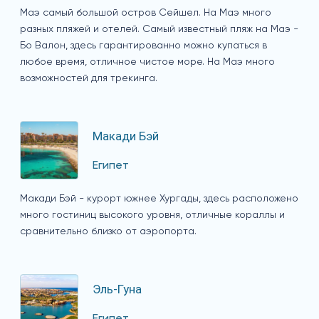
Маэ самый большой остров Сейшел. На Маэ много
разных пляжей и отелей. Самый известный пляж на Маэ -
Бо Валон, здесь гарантированно можно купаться в
любое время, отличное чистое море. На Маэ много
возможностей для трекинга.
Макади Бэй
Египет
Макади Бэй - курорт южнее Хургады, здесь расположено
много гостиниц высокого уровня, отличные кораллы и
сравнительно близко от аэропорта.
Эль-Гуна
Египет