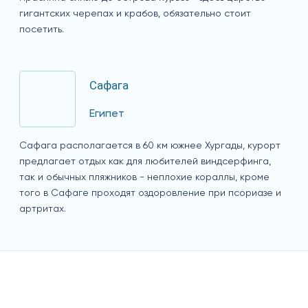
гигантских черепах и крабов, обязательно стоит
посетить.
Сафага
Египет
Сафага располагается в 60 км южнее Хургады, курорт
предлагает отдых как для любителей виндсерфинга,
так и обычных пляжников - неплохие кораллы, кроме
того в Сафаге проходят оздоровление при псориазе и
артритах.