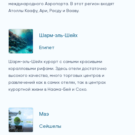
международного Аэропорта. В этот регион входят
Атоллы Каафу, Ари, Расду и Вааву.
Шарм-эль-Шейх
Египет
Шарм-эль-Шейх курорт с самыми красивыми
коралловыми рифами. Здесь отели достаточно
высокого качества, много торговых центров и
развлечений как в самих отелях, так в центрах
курортной жизни в Наама-Бей и Сохо.
Маэ
Сейшелы