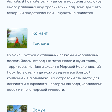
Аютайя. В Паттайе отличные сети массажных салонов,
много различных шоу, тропический сад Нонг Нуч с его
вечерним представлением - скучать не придется.
Ко Чанг
Таиланд
Ко Чанг - остров с отличными пляжами и коралловым
песком. Здесь нет водных мотоциклов и шума толпы,
территория Ко Чанга входит в Морской Национальный
Парк. Есть отели, где можно уединиться большой
компанией. На близлежащих островах есть места для
дайвинга и снорклинга - прозрачная вода, коралловый
песок и много морской живности.
Самуи