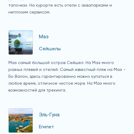
тапочках. На курорте есть отели с аквапарками и
неплохим сервисом.
Маэ
Сейшелы
Маэ самый большой остров Сейшел. На Маэ много
разных пляжей и отелей. Самый известный пляж на Маэ -
Бо Валон, здесь гарантированно можно купаться в
любое время, отличное чистое море. На Маэ много
возможностей для трекинга.
Эль-Гуна
Египет