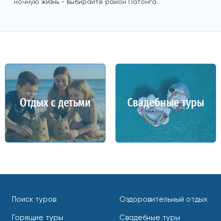
ночную жизнь - выбирайте район Патонга.
Отдых с детьми
Свадебные туры
Поиск туров
Оздоровительный отдых
Горящие туры
Свадебные туры