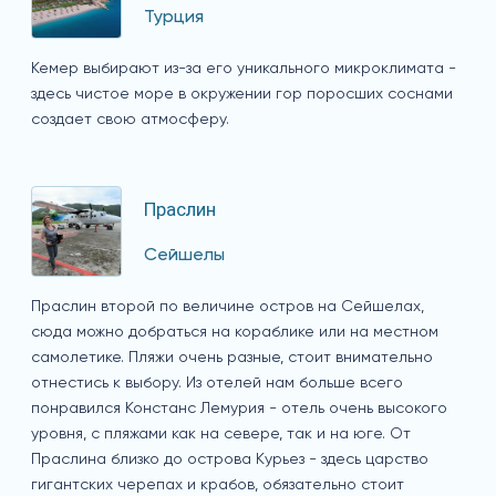
Турция
Кемер выбирают из-за его уникального микроклимата -
здесь чистое море в окружении гор поросших соснами
создает свою атмосферу.
Праслин
Сейшелы
Праслин второй по величине остров на Сейшелах,
сюда можно добраться на кораблике или на местном
самолетике. Пляжи очень разные, стоит внимательно
отнестись к выбору. Из отелей нам больше всего
понравился Констанс Лемурия - отель очень высокого
уровня, с пляжами как на севере, так и на юге. От
Праслина близко до острова Курьез - здесь царство
гигантских черепах и крабов, обязательно стоит