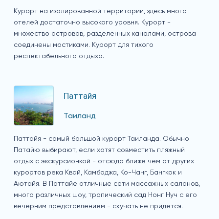
Курорт на изолированной территории, здесь много
отелей достаточно высокого уровня. Курорт -
множество островов, разделенных каналами, острова
соединены мостиками. Курорт для тихого
респектабельного отдыха.
Паттайя
Таиланд
Паттайя - самый большой курорт Таиланда. Обычно
Патайю выбирают, если хотят совместить пляжный
отдых с экскурсионкой - отсюда ближе чем от других
курортов река Квай, Камбоджа, Ко-Чанг, Бангкок и
Аютайя. В Паттайе отличные сети массажных салонов,
много различных шоу, тропический сад Нонг Нуч с его
вечерним представлением - скучать не придется.