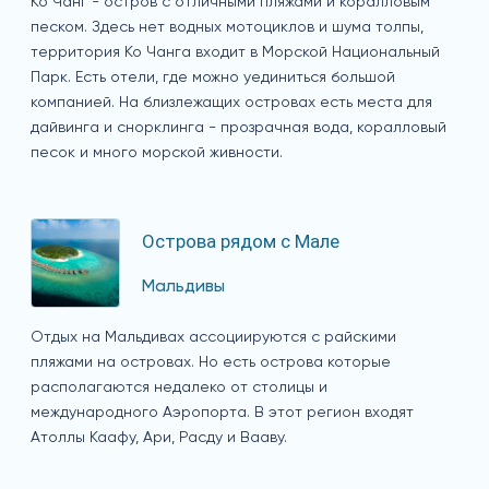
Ко Чанг - остров с отличными пляжами и коралловым
песком. Здесь нет водных мотоциклов и шума толпы,
территория Ко Чанга входит в Морской Национальный
Парк. Есть отели, где можно уединиться большой
компанией. На близлежащих островах есть места для
дайвинга и снорклинга - прозрачная вода, коралловый
песок и много морской живности.
Острова рядом с Мале
Мальдивы
Отдых на Мальдивах ассоциируются с райскими
пляжами на островах. Но есть острова которые
располагаются недалеко от столицы и
международного Аэропорта. В этот регион входят
Атоллы Каафу, Ари, Расду и Вааву.