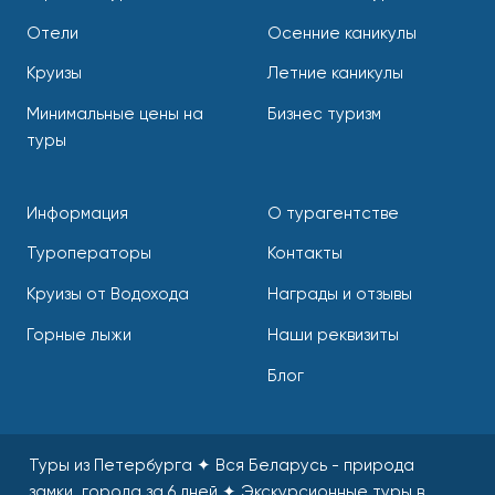
Отели
Осенние каникулы
Круизы
Летние каникулы
Минимальные цены на
Бизнес туризм
туры
Информация
О турагентстве
Туроператоры
Контакты
Круизы от Водохода
Награды и отзывы
Горные лыжи
Наши реквизиты
Блог
Туры из Петербурга ✦ Вся Беларусь - природа
замки, города за 6 дней ✦ Экскурсионные туры в