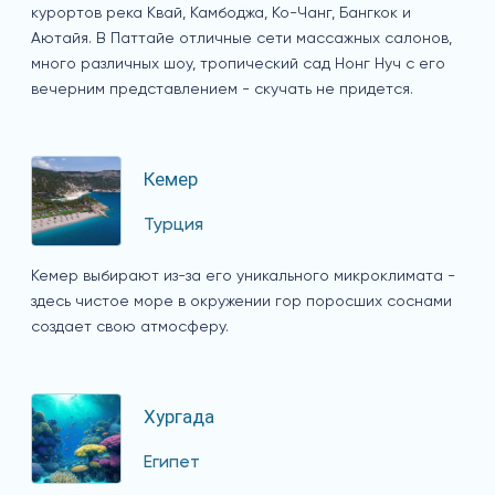
курортов река Квай, Камбоджа, Ко-Чанг, Бангкок и
Аютайя. В Паттайе отличные сети массажных салонов,
много различных шоу, тропический сад Нонг Нуч с его
вечерним представлением - скучать не придется.
Кемер
Турция
Кемер выбирают из-за его уникального микроклимата -
здесь чистое море в окружении гор поросших соснами
создает свою атмосферу.
Хургада
Египет