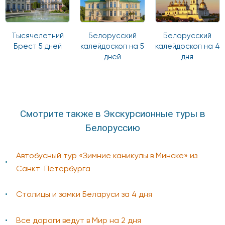
Тысячелетний
Белорусский
Белорусский
Брест 5 дней
калейдоскоп на 5
калейдоскоп на 4
дней
дня
Смотрите также в Экскурсионные туры в
Белоруссию
Автобусный тур «Зимние каникулы в Минске» из
Санкт-Петербурга
Столицы и замки Беларуси за 4 дня
Все дороги ведут в Мир на 2 дня