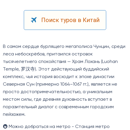
Поиск туров в Китай
В самом сердце бурлящего мегаполиса Чунцин, среди
леса небоскрёбов, притаился островок
тысячелетнего спокойствия — Храм Лохань (Luohan
Temple, 罗汉寺). Этот действующий буддийский
комплекс, чья история восходит к эпохе династии
Северная Сун (примерно 1064–1067 гг.), является не
просто достопримечательностью, а уникальным
местом силы, где древняя духовность вступает в
поразительный диалог с современным городским
пейзажем.
🚇 Можно добраться на метро -
Станция метро