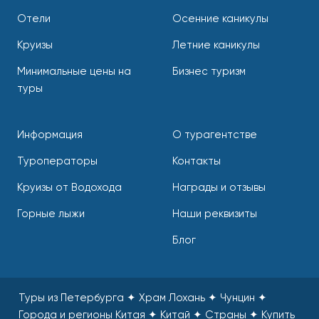
Отели
Осенние каникулы
Круизы
Летние каникулы
Минимальные цены на
Бизнес туризм
туры
Информация
О турагентстве
Туроператоры
Контакты
Круизы от Водохода
Награды и отзывы
Горные лыжи
Наши реквизиты
Блог
Туры из Петербурга ✦ Храм Лохань ✦ Чунцин ✦
Города и регионы Китая ✦ Китай ✦ Страны
✦
Купить