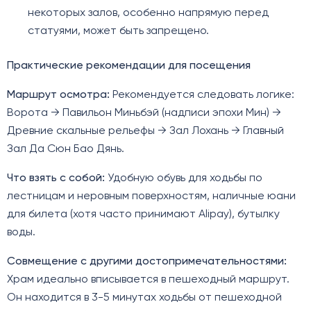
некоторых залов, особенно напрямую перед
статуями, может быть запрещено.
Практические рекомендации для посещения
Маршрут осмотра:
Рекомендуется следовать логике:
Ворота → Павильон Миньбэй (надписи эпохи Мин) →
Древние скальные рельефы → Зал Лохань → Главный
Зал Да Сюн Бао Дянь.
Что взять с собой:
Удобную обувь для ходьбы по
лестницам и неровным поверхностям, наличные юани
для билета (хотя часто принимают Alipay), бутылку
воды.
Совмещение с другими достопримечательностями:
Храм идеально вписывается в пешеходный маршрут.
Он находится в 3-5 минутах ходьбы от пешеходной