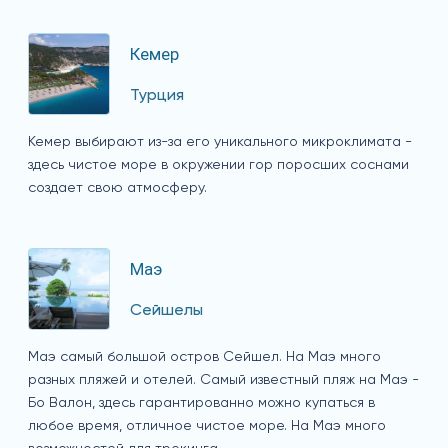
Кемер
Турция
Кемер выбирают из-за его уникального микроклимата -
здесь чистое море в окружении гор поросших соснами
создает свою атмосферу.
Маэ
Сейшелы
Маэ самый большой остров Сейшел. На Маэ много
разных пляжей и отелей. Самый известный пляж на Маэ -
Бо Валон, здесь гарантированно можно купаться в
любое время, отличное чистое море. На Маэ много