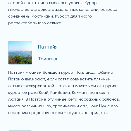
отелей достаточно высокого уровня. Курорт -
множество островов, разделенных каналами, острова
соединены мостиками. Курорт для тихого
респектабельного отдыха.
Паттайя
Таиланд
Паттайя - самый большой курорт Таиланда. Обычно
Патайю выбирают, если хотят совместить пляжный
отдых с экскурсионкой - отсюда ближе чем от других
курортов река Квай, Камбоджа, Ко-Чанг, Бангкок и
Аютайя. В Паттайе отличные сети массажных салонов,
много различных шоу, тропический сад Нонг Нуч с его
вечерним представлением - скучать не придется.