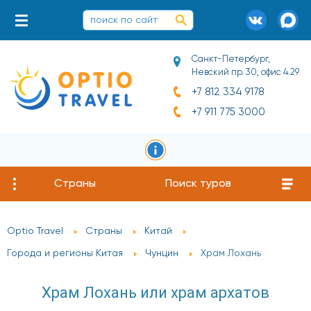
Санкт-Петербург,
Невский пр. 30, офис 4.29
+7 812 334 9178
+7 911 775 3000
Страны
Поиск туров
Optio Travel
Страны
Китай
Города и регионы Китая
Чунцин
Храм Лохань
Храм Лохань или храм архатов