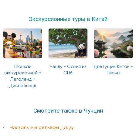
Экскурсионные туры в Китай
Шанхай
Чэнду - Санья из
Цветущий Китай -
экскурсионный +
СПб
Пионы
Леголенд +
Диснейленд
Смотрите также в Чунцин
Наскальные рельефы Дацзу