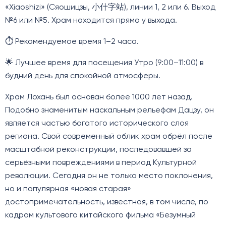
«Xiaoshizi» (Сяошицзы, 小什字站), линии 1, 2 или 6. Выход
№6 или №5. Храм находится прямо у выхода.
⏱️ Рекомендуемое время
1–2 часа.
🌟 Лучшее время для посещения
Утро (9:00–11:00) в
будний день для спокойной атмосферы.
Храм Лохань был основан более 1000 лет назад.
Подобно знаменитым наскальным рельефам Дацзу, он
является частью богатого исторического слоя
региона. Свой современный облик храм обрёл после
масштабной реконструкции, последовавшей за
серьёзными повреждениями в период Культурной
революции. Сегодня он не только место поклонения,
но и популярная «новая старая»
достопримечательность, известная, в том числе, по
кадрам культового китайского фильма «Безумный