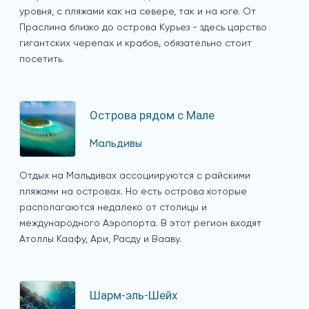
уровня, с пляжами как на севере, так и на юге. От
Праслина близко до острова Курьез - здесь царство
гигантских черепах и крабов, обязательно стоит
посетить.
Острова рядом с Мале
Мальдивы
Отдых на Мальдивах ассоциируются с райскими
пляжами на островах. Но есть острова которые
располагаются недалеко от столицы и
международного Аэропорта. В этот регион входят
Атоллы Каафу, Ари, Расду и Вааву.
Шарм-эль-Шейх