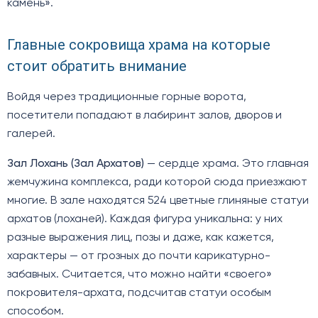
камень».
Главные сокровища храма на которые
стоит обратить внимание
Войдя через традиционные горные ворота,
посетители попадают в лабиринт залов, дворов и
галерей.
Зал Лохань (Зал Архатов)
— сердце храма. Это главная
жемчужина комплекса, ради которой сюда приезжают
многие. В зале находятся 524 цветные глиняные статуи
архатов (лоханей). Каждая фигура уникальна: у них
разные выражения лиц, позы и даже, как кажется,
характеры — от грозных до почти карикатурно-
забавных. Считается, что можно найти «своего»
покровителя-архата, подсчитав статуи особым
способом.