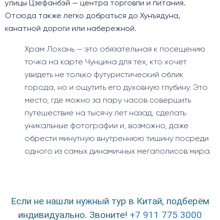
улицы Цзефанбэй — центра торговли и питания.
Отсюда также легко добраться до Хунъядуна,
канатной дороги или набережной.
Храм Лохань — это обязательная к посещению
точка на карте Чунцина для тех, кто хочет
увидеть не только футуристический облик
города, но и ощутить его духовную глубину. Это
место, где можно за пару часов совершить
путешествие на тысячу лет назад, сделать
уникальные фотографии и, возможно, даже
обрести минутную внутреннюю тишину посреди
одного из самых динамичных мегаполисов мира.
Если не нашли нужный тур в Китай, подберём
индивидуально. Звоните!
+7 911 775 3000