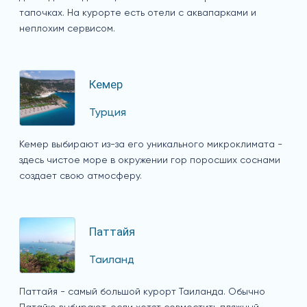
тапочках. На курорте есть отели с аквапарками и
неплохим сервисом.
Кемер
Турция
Кемер выбирают из-за его уникального микроклимата -
здесь чистое море в окружении гор поросших соснами
создает свою атмосферу.
Паттайя
Таиланд
Паттайя - самый большой курорт Таиланда. Обычно