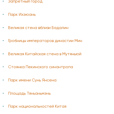
Запретный город
Парк Ихэюань
Великая стена вблизи Бадалин
Гробницы императоров династии Мин
Великая Китайская стена в Мутяньюй
Стоянка Пекинского синантропа
Парк имени Сунь Янсена
Площадь Тяньаньмэнь
Парк национальностей Китая