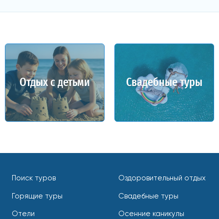
Отдых с детьми
Свадебные туры
Поиск туров
Оздоровительный отдых
Горящие туры
Свадебные туры
Отели
Осенние каникулы