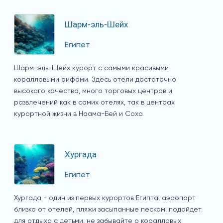
Шарм-эль-Шейх
Египет
Шарм-эль-Шейх курорт с самыми красивыми
коралловыми рифами. Здесь отели достаточно
высокого качества, много торговых центров и
развлечений как в самих отелях, так в центрах
курортной жизни в Наама-Бей и Сохо.
Хургада
Египет
Хургада - один из первых курортов Египта, аэропорт
близко от отелей, пляжи засыпанные песком, подойдет
для отдыха с детьми, не забывайте о коралловых