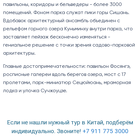
павильоны, коридоры и бельведеры - более 3000
помещений. Фоном парка служат пики горы Сишань.
Вдобавок архитектурный ансамбль объединен с
рельефом горного озера Куньминху внутри парка, что
заставляет пейзаж бесконечно изменяться -
гениальное решение с точки зрения садово-парковой
архитектуры.
Главные достопримечательности: павильон Фосянгэ,
росписные галереи вдоль берегов озера, мост с 17
пролетами, парк-миниатюр Сецюйюань, мраморная
лодка и улочка Сучжоуцзе.
Если не нашли нужный тур в Китай, подберём
индивидуально. Звоните!
+7 911 775 3000