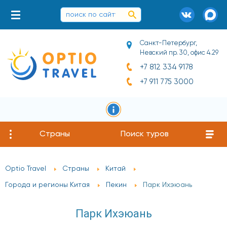
Санкт-Петербург,
Невский пр. 30, офис 4.29
+7 812 334 9178
+7 911 775 3000
Страны
Поиск туров
Optio Travel
Страны
Китай
Города и регионы Китая
Пекин
Парк Ихэюань
Парк Ихэюань