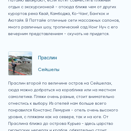
Патайю выбирают, если хотят совместить пляжный
отдых с экскурсионкой - отсюда ближе чем от других
курортов река Квай, Камбоджа, Ко-Чанг, Бангкок и
Аютайя. В Паттайе отличные сети массажных салонов,
много различных шоу, тропический сад Нонг Нуч с его
вечерним представлением - скучать не придется.
Праслин
Сейшелы
Праслин второй по величине остров на Сейшелах,
сюда можно добраться на кораблике или на местном
самолетике. Пляжи очень разные, стоит внимательно
отнестись к выбору. Из отелей нам больше всего
понравился Констанс Лемурия - отель очень высокого
уровня, с пляжами как на севере, так и на юге. От
Праслина близко до острова Курьез - здесь царство
гигантских черепах и крабов, обязательно стоит