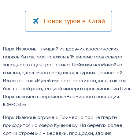
Поиск туров в Китай
Парк Ихэюань - лучший из древних классических
парков Китая, расположен в 15 километров северо-
западнее от центра Пекина. Пейзажи необычайно
изящны, здесь много редких культурных ценностей.
Известен как «Музей императорских садов», так как
был летней резиденцией императоров династии Цинь.
Парк включен в перечень «Всемирного наследия
ЮНЕСКО».
Парк Ихэюань огромен. Примерно три четверти
приходится на озеро Куньминху. На берегах более
сотни строений – беседки, площадки, здания,