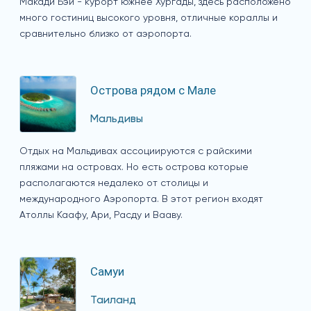
Макади Бэй - курорт южнее Хургады, здесь расположено
много гостиниц высокого уровня, отличные кораллы и
сравнительно близко от аэропорта.
Острова рядом с Мале
Мальдивы
Отдых на Мальдивах ассоциируются с райскими
пляжами на островах. Но есть острова которые
располагаются недалеко от столицы и
международного Аэропорта. В этот регион входят
Атоллы Каафу, Ари, Расду и Вааву.
Самуи
Таиланд