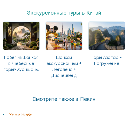
Экскурсионные туры в Китай
Побег из Шанхая
Шанхай
Горы Аватар -
в «небесные
экскурсионный +
Погружение
горы» Хуаншань.
Леголенд +
Диснейленд
Смотрите также в Пекин
Храм Неба