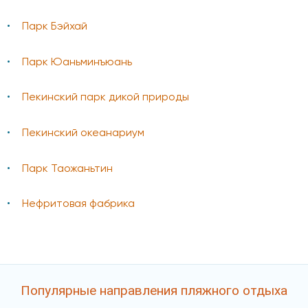
Парк Бэйхай
Парк Юаньминъюань
Пекинский парк дикой природы
Пекинский океанариум
Парк Таожаньтин
Нефритовая фабрика
Популярные направления пляжного отдыха