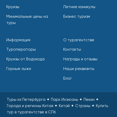
Круизы
Летние каникулы
Минимальные цены на
Бизнес туризм
туры
Информация
О турагентстве
Туроператоры
Контакты
Круизы от Водохода
Награды и отзывы
Горные лыжи
Наши реквизиты
Блог
Туры из Петербурга ✦ Парк Ихэюань ✦ Пекин ✦
Города и регионы Китая ✦ Китай ✦ Страны
✦
Купить
тур в турагентстве в СПб